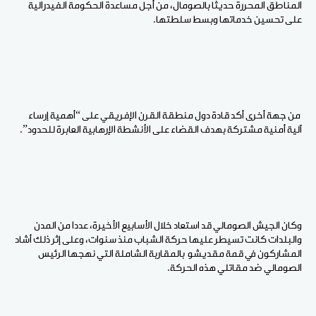
المناطق المحررة حديثا بالصومال، من أجل مساعدة الحكومة الفيدرالية
على تحسين خدماتها وبسط سلطتها.
من جهة أخرى أكد قادة دول منطقة القرن الإفريقي على “أهمية إرساء
آلية أمنية مشتركة بهدف القضاء على الأنشطة الإرهابية العابرة للحدود”.
وكان الجيش الصومالي قد استعاد خلال الأسابيع الأخيرة، عددا من المدن
والبلدات كانت تسيطر عليها حركة الشباب منذ سنوات، وعلى إثر ذلك أشاد
المشاركون في قمة مقديشو بالمقاربة الشاملة التي نهجها الرئيس
الصومالي ضد مقاتلي هذه الحركة.