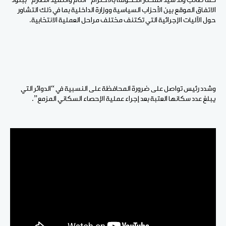
كما طالب ولد سيد المختار الحكومة بالاحترام “التام والتقيد الصارم” ببنود
الاتفاق الموقع بين الأحزاب السياسية ووزارة الداخلية بما في ذلك التشاور
حول الآليات الإجرائية التي تكتنف مختلف مراحل العملية الانتخابية.
وشدد رئيس تواصل على ضرورة المحافظة على النسبية في “الدوائر التي
يبلغ عدد سكانها العتبة بعد إجراء عملية الإحصاء السكاني المزمع”.