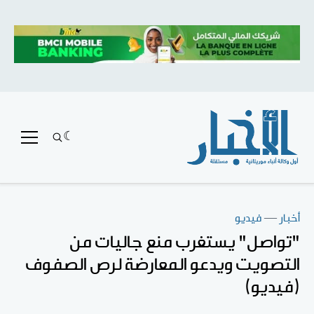
أخبار
—
فيديو
"تواصل" يستغرب منع جاليات من
التصويت ويدعو المعارضة لرص الصفوف
(فيديو)