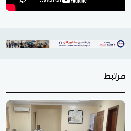
مرتبط