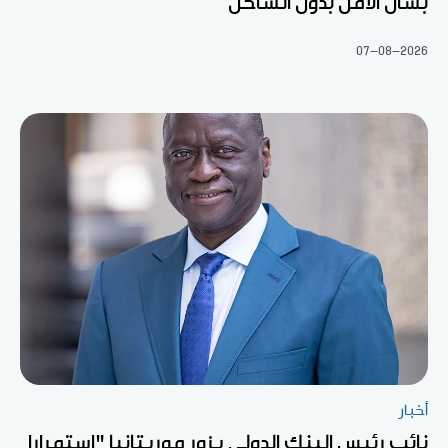
بشأن الأمن بدول الساحل
07-08-2026
أخبار
نائب رئيس البنك الدولي يزور موريتانيا "استمرارا