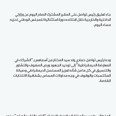
جاء تعليق رئيس تواصل على المقرر المشترك الصادر اليوم عن وزارتي
الداخلية والخارجية خلال افتتاحه دورة استثنائية للمجلس الوطني لحزبه
مساء اليوم.
ودعا رئيس تواصل حمادي ولد سيد المختار من أسماهم بـ”الشركاء في
المعارضة الديمقراطية” إلى توحيد الجهود ورص الصفوف والتشاور
والتنسيق في كل ما من شأنه تعزيز المسلسل الديمقراطي وصيانة
المكتسبات والوقوف في وجه محاولات المساس بشفافية الانتخابات
القادمة.