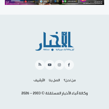
RSS
YouTube
Instagram
Facebook
من نحن؟
اتصل بنا
الأرشيف
وكالة أنباء الأخبار المستقلة © 2003 - 2026