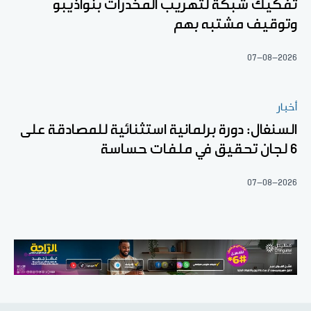
تفكيك شبكة لتهريب المخدرات بنواذيبو
وتوقيف مشتبه بهم
07-08-2026
أخبار
السنغال: دورة برلمانية استثنائية للمصادقة على
6 لجان تحقيق في ملفات حساسة
07-08-2026