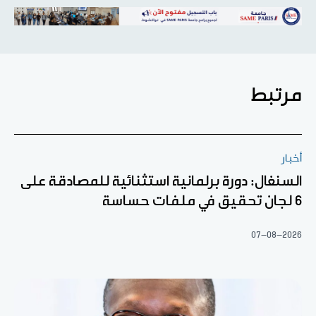
مرتبط
أخبار
السنغال: دورة برلمانية استثنائية للمصادقة على
6 لجان تحقيق في ملفات حساسة
07-08-2026