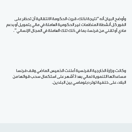
وأوضح البيان أنه “نتيجة لذلك، قررت الحكومة الانتقالية أن تحظر على
الفور كل أنشطة المنظمات غير الحكومية العاملة في مالي بتمويل أو بدعم
مادي أو تقني من فرنسا، بما في ذلك تلك العاملة في المجال الإنساني”.
وكانت وزارة الخارجية الفرنسية أعلنت الخميس الماضي وقف فرنسا
مساعداتها التنموية لمالي بعد 3 أشهر على استكمال سحب قواتها من
البلاد، على خلفية توتر دبلوماسي بين البلدين.