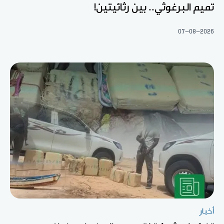
تميم البرغوثي.. بين رثائيتين!
07-08-2026
أخبار