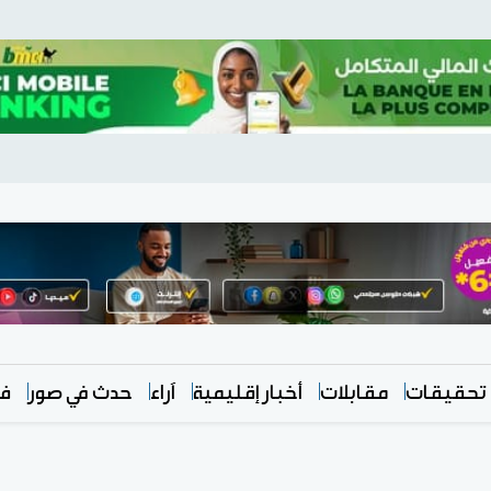
تحقيقات
مقابلات
أخبار إقليمية
آراء
حدث في صور
في