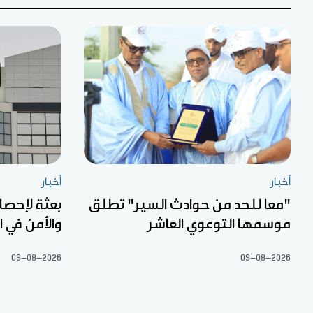
أخبار
أخبار
"معا للحد من حوادث السير" تطلق
بعثة لإحصا
موسمها التوعوي العاشر
والأمن في 
09-08-2026
09-08-2026