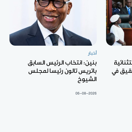
أخبار
تثنائية
بنين: انتخاب الرئيس السابق
 لجان تحقيق في
باتريس تالون رئيسا لمجلس
الشيوخ
06-08-2026