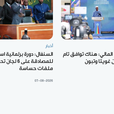
أخبار
ل المالي: هناك توافق تام
السنغال: دورة برلمانية اس
ين غويتا وتبون
للمصادقة على 6
ملفات حساسة
07-08-2026