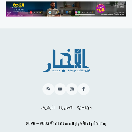
RSS
YouTube
Instagram
Facebook
من نحن؟
اتصل بنا
الأرشيف
وكالة أنباء الأخبار المستقلة © 2003 - 2026