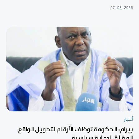
07-08-2026
أخبار
بيرام: الحكومة توظف الأرقام لتحويل الواقع
المقلق لدعاية سياسية