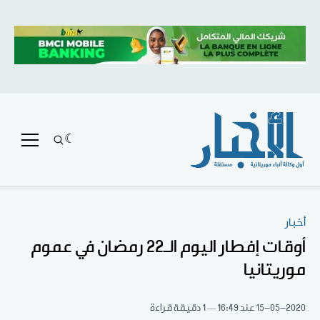
أخبار
أوقات إفطار اليوم الـ22 رمضان في عموم
موريتانيا
15-05-2020
عند 16:49
1 دقيقة قراءة