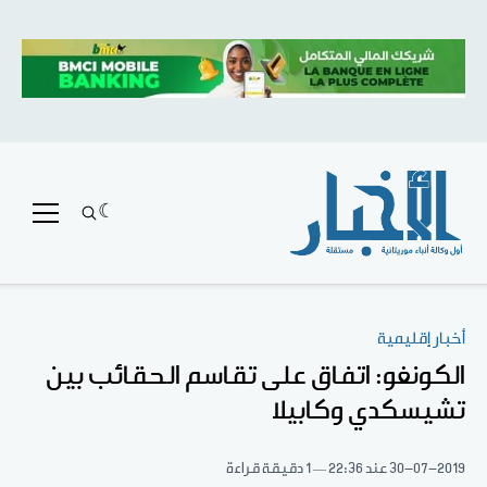
أخبار إقليمية
الكونغو: اتفاق على تقاسم الحقائب بين
تشيسكدي وكابيلا
30-07-2019
عند 22:36
1 دقيقة قراءة