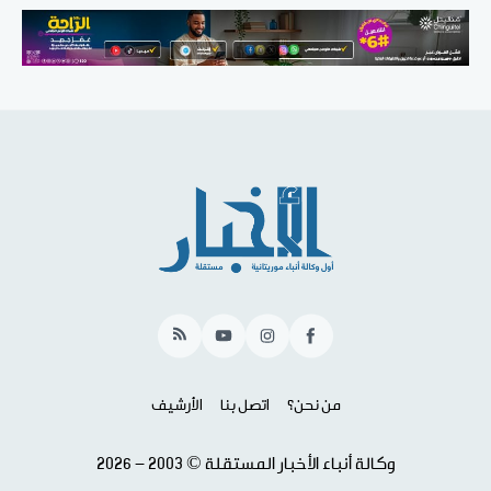
RSS
YouTube
Instagram
Facebook
من نحن؟
اتصل بنا
الأرشيف
وكالة أنباء الأخبار المستقلة © 2003 - 2026