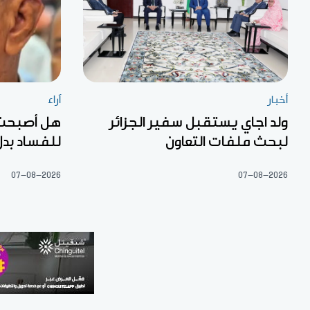
أخبار
آراء
ولد اجاي يستقبل سفير الجزائر
هل أصبحت «
لبحث ملفات التعاون
للفساد بدل
07-08-2026
07-08-2026