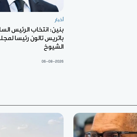
أخبار
بنين: انتخاب الرئيس السا
باتريس تالون رئيسا لمج
الشيوخ
06-08-2026