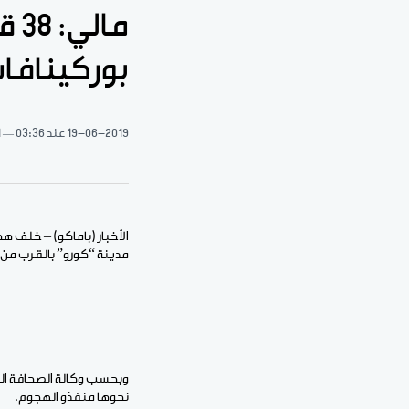
ما
بوركينافا
19-06-2019
عند 03:36
1 د
مدينة “كورو” بالقرب من ا
وبحسب وكالة الصحافة الم
نحوها منفذو الهجوم.