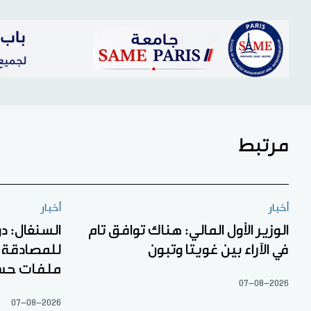
مرتبط
أخبار
أخبار
الوزير الأول المالي: هناك توافق تام
السنغال: دو
في الآراء بين غويتا وتبون
ملفات حس
07-08-2026
07-08-2026