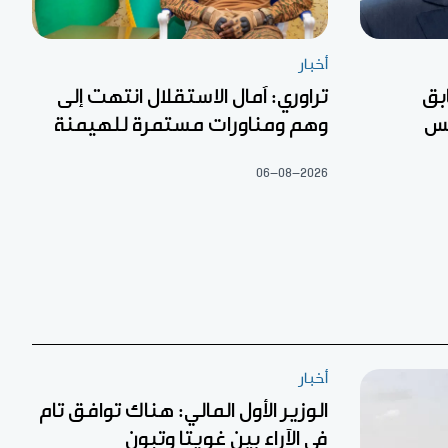
أخبار
بق
تراوري: آمال الاستقلال انتهت إلى
لس
وهم ومناورات مستمرة للهيمنة
06-08-2026
أخبار
الوزير الأول المالي: هناك توافق تام
في الآراء بين غويتا وتبون