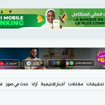
تحقيقات
مقابلات
أخبار إقليمية
آراء
حدث في صور
في