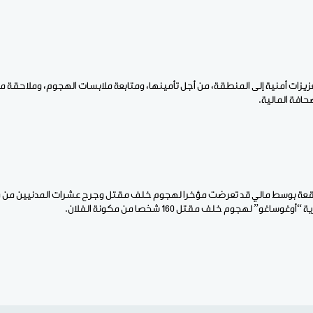
عزيزات أمنية إلى المنطقة، من أجل تأمينها، ومتابعة ملابسات الهجوم، وملاحقة
حافة المالية.
اقعة بوسط مالي قد تعرضت مؤخرا لهجوم خلف مقتل وجرح عشرات المدنيين من م
و” لهجوم خلف مقتل 160 شخصا من مكونة الفلان.