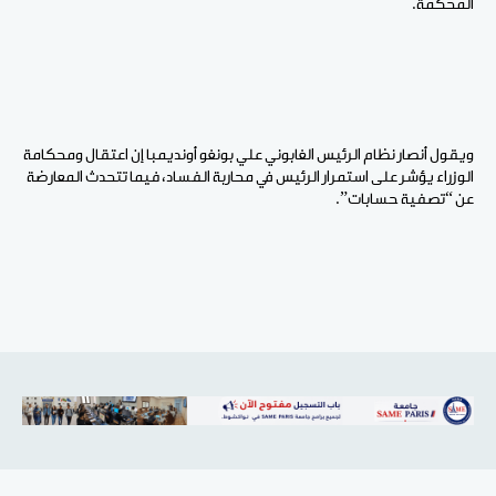
المحكمة.
ويقول أنصار نظام الرئيس الغابوني علي بونغو أونديمبا إن اعتقال ومحكامة
الوزراء يؤشر على استمرار الرئيس في محاربة الفساد، فيما تتحدث المعارضة
عن “تصفية حسابات”.