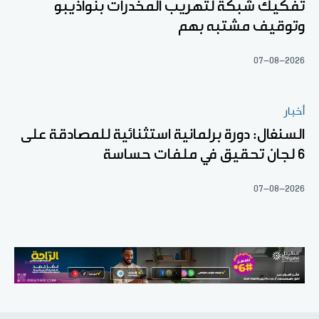
تفكيك شبكة لتهريب المخدرات بنواذيبو
وتوقيف مشتبه بهم
07-08-2026
أخبار
السنغال: دورة برلمانية استثنائية للمصادقة على
6 لجان تحقيق في ملفات حساسة
07-08-2026