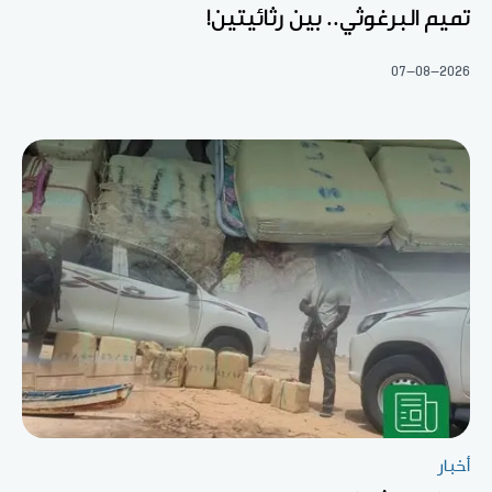
تميم البرغوثي.. بين رثائيتين!
07-08-2026
أخبار