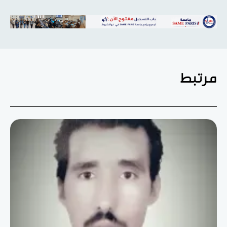
مرتبط