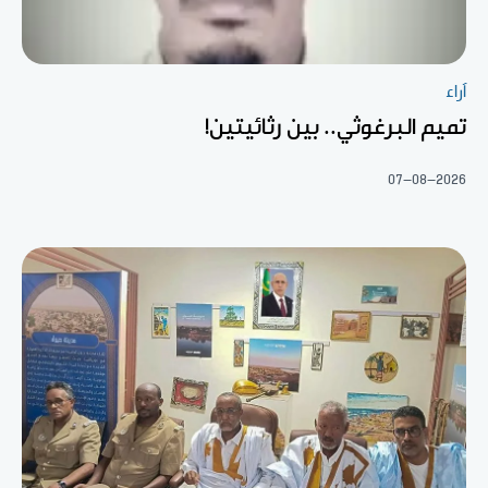
آراء
تميم البرغوثي.. بين رثائيتين!
07-08-2026