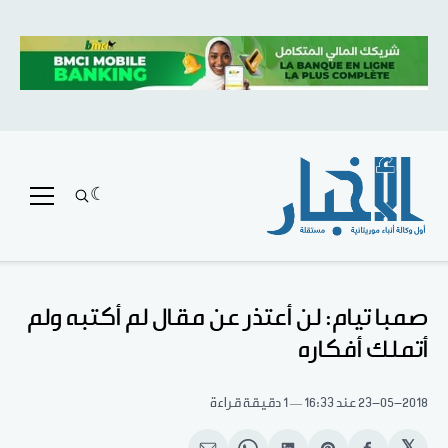
صمبا تيام: لن أعتذر عن مقال لم أكتبه ولم
أتملك أفكاره
23-05-2018
عند 16:33
1 دقيقة قراءة