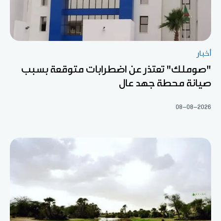
أخبار
"صوملك" تعتذر عن اضطرابات متوقعة بسبب
صيانة محطة جهد عال
08-08-2026