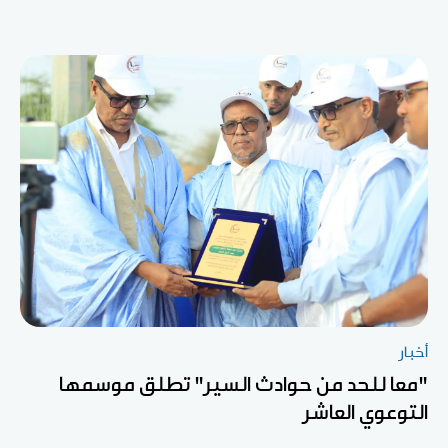
أخبار
"معا للحد من حوادث السير" تطلق موسمها
التوعوي العاشر