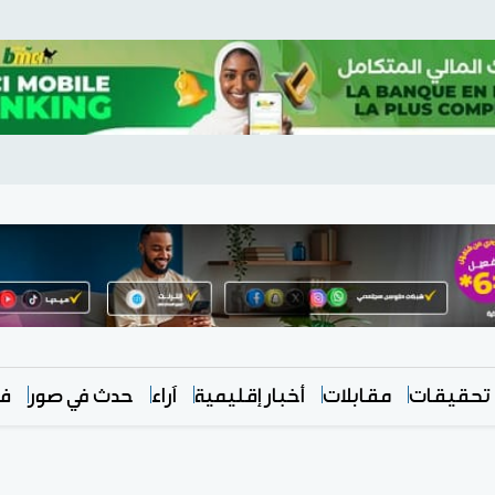
تحقيقات
مقابلات
أخبار إقليمية
آراء
حدث في صور
في