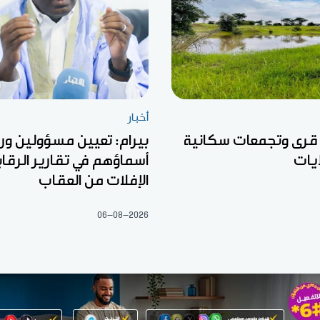
أخبار
 قرى وتجمعات سكانية
بيرام: تعيين مسؤولين ور
يات
أسماؤهم في تقارير الرقا
الإفلات من العقاب
06-08-2026