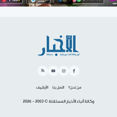
RSS
YouTube
Instagram
Facebook
من نحن؟
اتصل بنا
الأرشيف
وكالة أنباء الأخبار المستقلة © 2003 - 2026