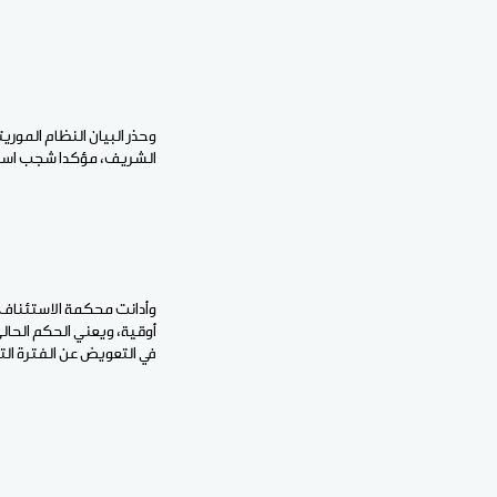
وحذر البيان النظام المور
الشريف، مؤكدا شجب استغ
في التعويض عن الفترة التي