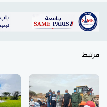
مرتبط