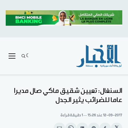
السنغال: تعيين شقيق ماكي صال مديرا
عاما للضرائب يثير الجدل
12-09-2017
عند 15:26
1 دقيقة قراءة