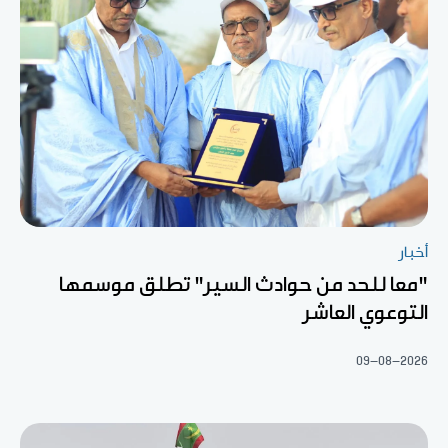
أخبار
"معا للحد من حوادث السير" تطلق موسمها
التوعوي العاشر
09-08-2026