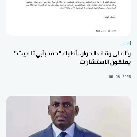
أخبار
ردّا على وقف الحوار.. أطباء "حمد بأبي تلميت"
يعلقون الاستشارات
06-08-2026