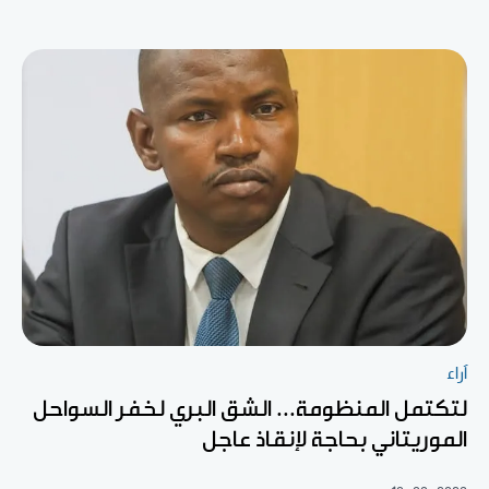
آراء
لتكتمل المنظومة... الشق البري لخفر السواحل
الموريتاني بحاجة لإنقاذ عاجل