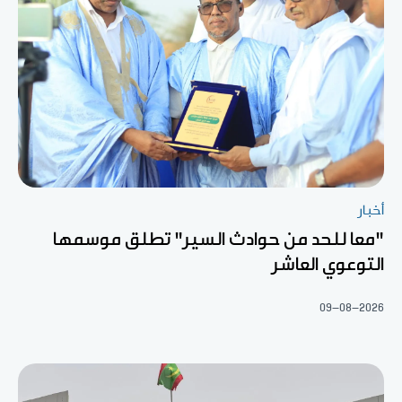
أخبار
"معا للحد من حوادث السير" تطلق موسمها
التوعوي العاشر
09-08-2026