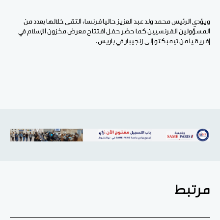
ويؤدي الرئيس محمد ولد عبد العزيز حاليا فرنسا، التقى خلالها بعدد من
المسؤولين الفرنسيين كما حضر حفل افتتاح معرض مخزون الإسلام في
إفريقيا من تيمبكتو إلى زنجيبار في باريس.
مرتبط