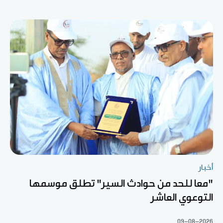
أخبار
"معا للحد من حوادث السير" تطلق موسمها
التوعوي العاشر
09-08-2026