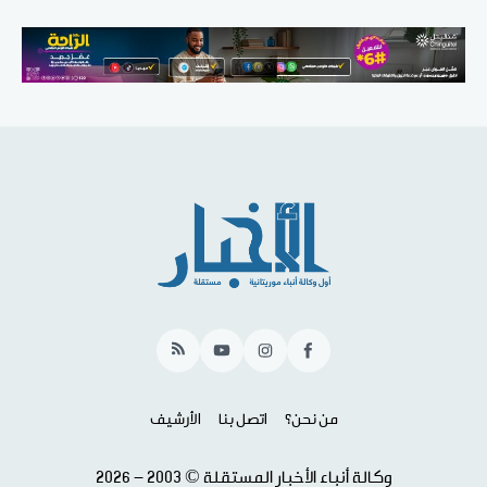
RSS
YouTube
Instagram
Facebook
من نحن؟
اتصل بنا
الأرشيف
وكالة أنباء الأخبار المستقلة © 2003 - 2026