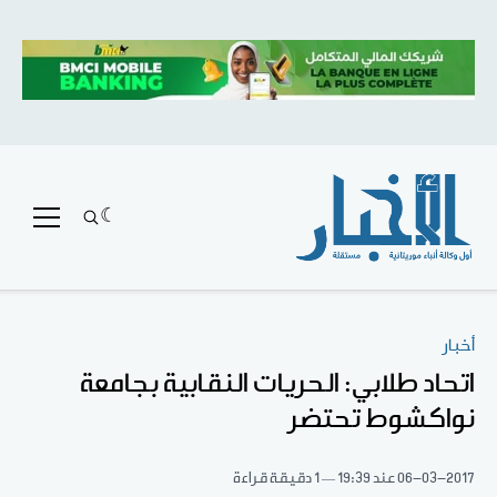
أخبار
اتحاد طلابي: الحريات النقابية بجامعة
نواكشوط تحتضر
06-03-2017
عند 19:39
1 دقيقة قراءة