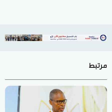
مرتبط