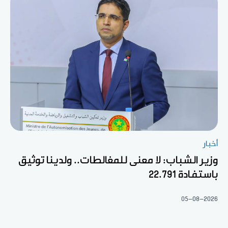
أخبار
وزير الشباب: لا معنى للمغالطات.. ولدينا توثيق
باستفادة 22.791
05-08-2026