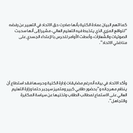
كما اتهم البيان عمادة الكلية بأنها صادرت حق الاتحاد في التعبير عن رفضه
“للواقع المزري الذي يتخبط فيه التعليم العالي، مشيرا إلى أنها سحبت
الصوتيات والشعارات، وأعطت الأوامر للحرس با لإعتداء الجسدي على
مناضلي الاتحاد”.
وأكد الاتحاد في بيانه أنه رغم مضايقات إدارة الكلية وحرسها فقد استطاع أن
ينظم مهرجانه و”بحضور طلابي كبير ومتميز سيجبر حتما وزارة التعليم
العالي على الاستماع لمطالب الطلاب وتخليها عن سياسة المكابرة
والتجاهل”.