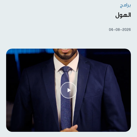
برامج
الهول
04-08-2026