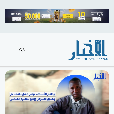
متميز