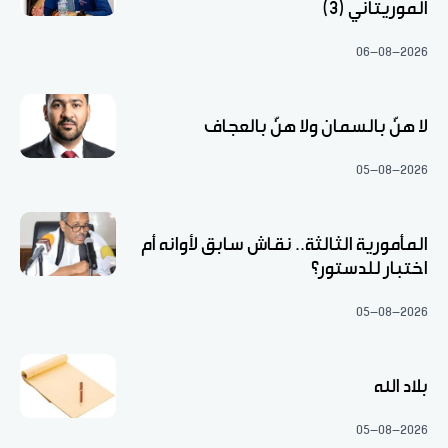
الموريتاني (3)
06-08-2026
لا هنّ بالسمان ولا هنّ بالعجاف
05-08-2026
المأمورية الثالثة.. نقاش سابق لأوانه أم
اختبار للدستور؟
05-08-2026
بلاد الله
05-08-2026