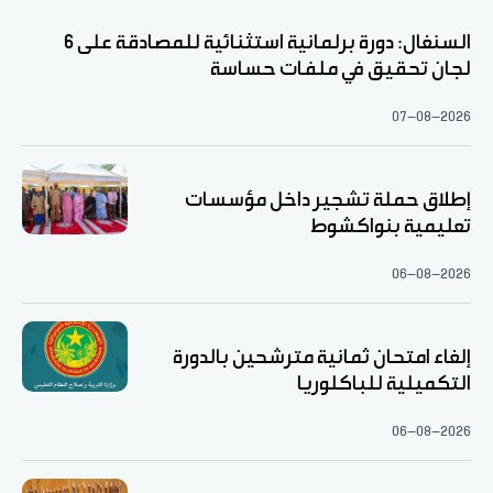
السنغال: دورة برلمانية استثنائية للمصادقة على 6
لجان تحقيق في ملفات حساسة
07-08-2026
إطلاق حملة تشجير داخل مؤسسات
تعليمية بنواكشوط
06-08-2026
إلغاء امتحان ثمانية مترشحين بالدورة
التكميلية للباكلوريا
06-08-2026