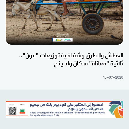
العطش والطرق وشفافية توزيعات "عون"..
ثلاثية "معاناة" سكان ولد ينج
15-07-2026