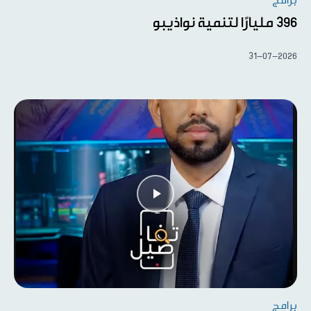
برامج
396 مليارًا لتنمية نواذيبو
31-07-2026
برامج