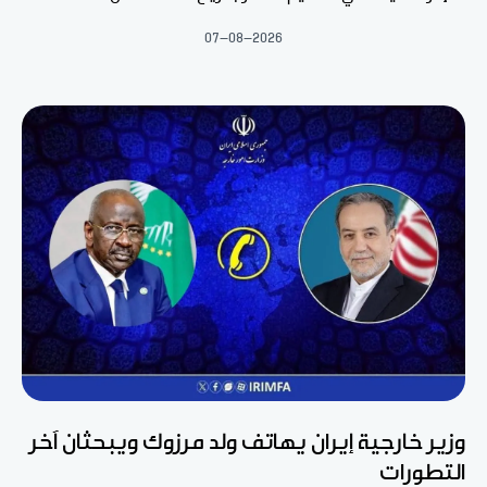
07-08-2026
وزير خارجية إيران يهاتف ولد مرزوك ويبحثان آخر
التطورات