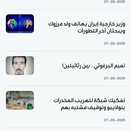
07-08-2026
وزير خارجية إيران يهاتف ولد مرزوك
ويبحثان آخر التطورات
07-08-2026
تميم البرغوثي.. بين رثائيتين!
07-08-2026
تفكيك شبكة لتهريب المخدرات
بنواذيبو وتوقيف مشتبه بهم
07-08-2026