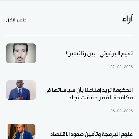
آراء
اظهار الكل
تميم البرغوثي.. بين رثائيتين!
07-08-2026
الحكومة تريد إقناعنا بأن سياساتها في
مكافحة الفقر حققت نجاحا
06-08-2026
علوم البرمجة وتأمين صعود الاقتصاد