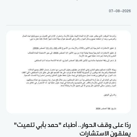
07-08-2026
ردّا على وقف الحوار.. أطباء "حمد بأبي تلميت"
يعلقون الاستشارات