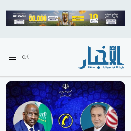
متميز