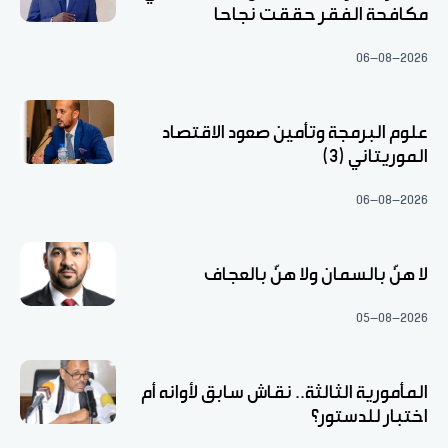
مكافحة الفقر حققت نجاحا
06-08-2026
علوم البرمجة وتأمين صعود الاقتصاد
الموريتاني (3)
06-08-2026
لا هنّ بالسمان ولا هنّ بالعجاف
05-08-2026
المأمورية الثالثة.. نقاش سابق لأوانه أم
اختبار للدستور؟