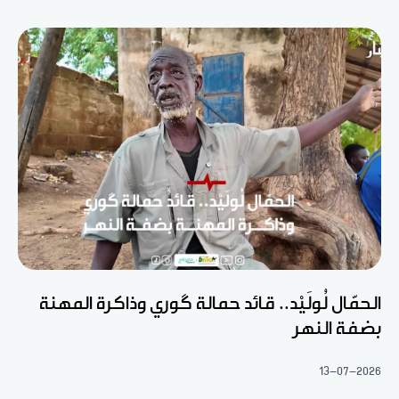
الحمّال لُولَيْد.. قائد حمالة گوري وذاكرة المهنة
بضفة النهر
13-07-2026