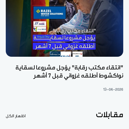
"انتقاء مكتب رقابة" يؤجل مشروعا لسقاية
نواكشوط أطلقه غزواني قبل 7 أشهر
13-04-2026
مقابلات
اظهار الكل