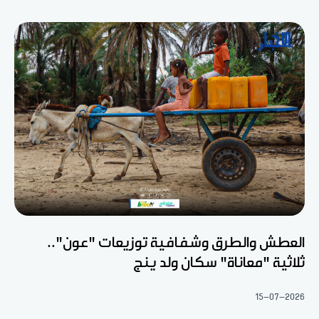
العطش والطرق وشفافية توزيعات "عون"..
ثلاثية "معاناة" سكان ولد ينج
15-07-2026