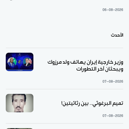
06-08-2026
الأحدث
وزير خارجية إيران يهاتف ولد مرزوك
ويبحثان آخر التطورات
07-08-2026
تميم البرغوثي.. بين رثائيتين!
07-08-2026