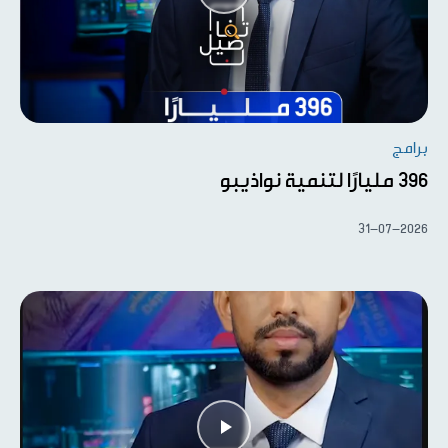
برامج
396 مليارًا لتنمية نواذيبو
31-07-2026