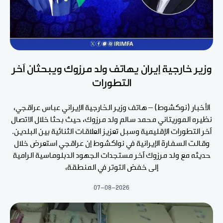
وزير خارجية إيران يهاتف ولد مرزوك ويبحثان آخر
التطورات
الأخبار (نوكشوط) – هاتف وزير الخارجية الإيراني عباس عراقجي،
نظيره الموريتاني محمد سالم ولد مرزوك، حيث بحثا خلال الاتصال
آخر التطورات الإقليمية وسبل تعزيز العلاقات الثنائية بين البلدين.
وقالت السفارة الإيرانية في نواكشوط إن عراقجي استعرض خلال
حديثه مع ولد مرزوك آخر مستجدات الجهود الدبلوماسية الرامية
إلى خفض التوتر في المنطقة،
07-08-2026