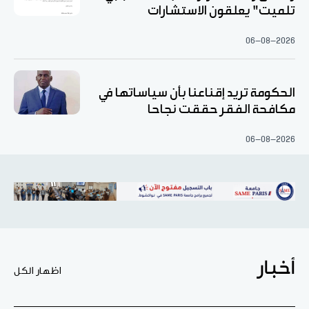
تلميت" يعلقون الاستشارات
06-08-2026
الحكومة تريد إقناعنا بأن سياساتها في
مكافحة الفقر حققت نجاحا
06-08-2026
أخبار
اظهار الكل