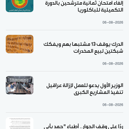
إلغاء امتحان ثمانية مترشحين بالدورة
التكميلية للباكلوريا
06-08-2026
الدرك يوقف 13 مشتبها بهم ويفكك
شبكتين لبيع المخدرات
06-08-2026
الوزير الأول يدعو للعمل لإزالة عراقيل
تنفيذ المشاريع الكبرى
06-08-2026
ردّا على وقف الحوار.. أطباء "حمد بأبي