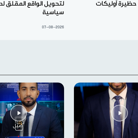
 حظيرة آوليكات
لتحويل الواقع المقلق لد
سياسية
07-08-2026