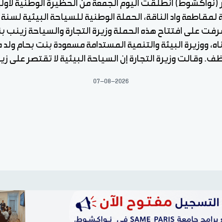
ر (نواكشوط) انطلقت اليوم الجمعة من الحظيرة الوطنية لآو
رفت على افتتاح هذه الحملة وزيرة التجارة والسياحة زينب ب
اه، ووزيرة البيئة والتنمية المستدامة مسعودة بنت بحام ولد 
ف. وقالت وزيرة التجارة إن السياحة البيئية لا تقتصر على زيا
07-08-2026