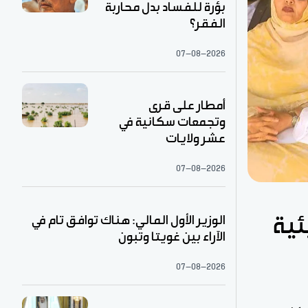
بؤرة للفساد بدل محاربة
الفقر؟
07-08-2026
أمطار على قرى
وتجمعات سكانية في
عشر ولايات
07-08-2026
الوزير الأول المالي: هناك توافق تام في
ئية
الآراء بين غويتا وتبون
07-08-2026