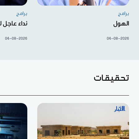
برامج
برامج
الهول
نداء عاجل ل
04-08-2026
04-08-2026
تحقيقات