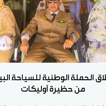
اق الحملة الوطنية للسياحة البي
من حظيرة آوليكات