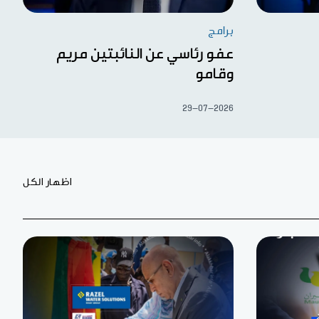
برامج
عفو رئاسي عن النائبتين مريم
وقامو
29-07-2026
اظهار الكل