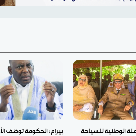
ملة الوطنية للسياحة
بيرام: الحكومة توظف الأ