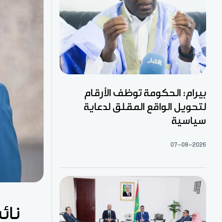
بيرام: الحكومة توظف الأرقام
لتحويل الواقع المقلق لدعاية
سياسية
07-08-2026
نائ