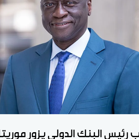
ب رئيس البنك الدولي يزور موريتان