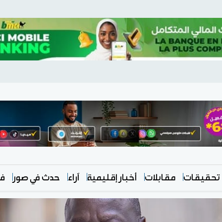
تحقيقات
مقابلات
أخبار إقليمية
آراء
حدث في صور
في