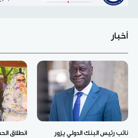
أخبار
نائب رئيس البنك الدولي يزور
انطلاق الح