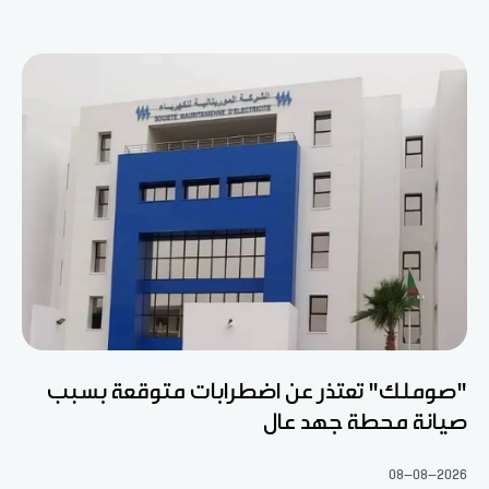
"صوملك" تعتذر عن اضطرابات متوقعة بسبب
صيانة محطة جهد عال
08-08-2026