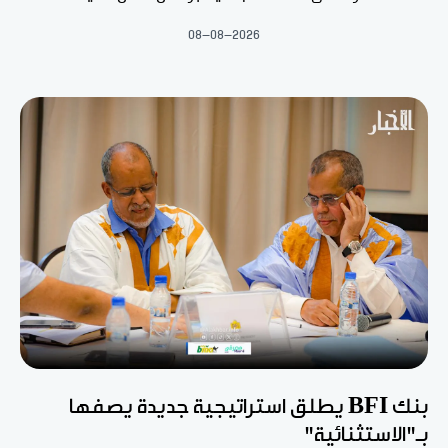
08-08-2026
بنك BFI يطلق استراتيجية جديدة يصفها
بـ"الاستثنائية"