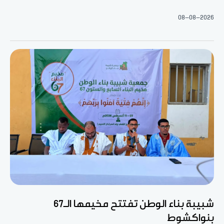
08-08-2026
شبيبة بناء الوطن تفتتح مخيمها الـ67
بنواكشوط