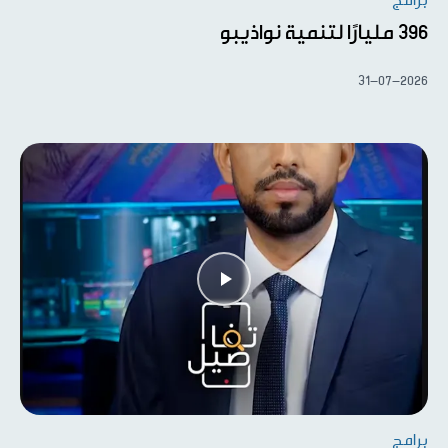
برامج
396 مليارًا لتنمية نواذيبو
31-07-2026
برامج