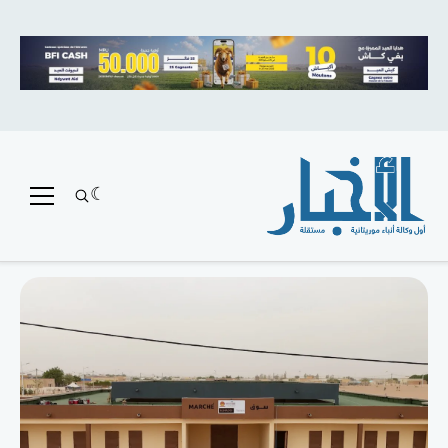
متميز