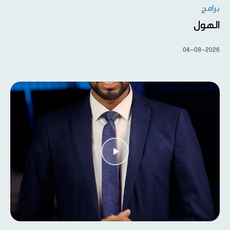
برامج
الهول
04-08-2026