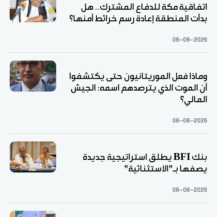
اتفاقية مكة للدفاع المشترك.. هل
بدأت المنطقة إعادة رسم خرائط أمنها؟
08-08-2026
وماذا فعل الموريتانيون حتى يكتشفوا
أن الموت الذي يترصدهم اسمه: الجيش
المالي؟
08-08-2026
بنك BFI يطلق استراتيجية جديدة
يصفها بـ"الاستثنائية"
08-08-2026