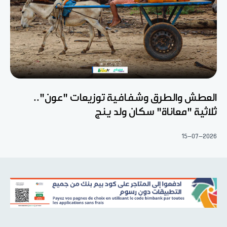
العطش والطرق وشفافية توزيعات "عون"..
ثلاثية "معاناة" سكان ولد ينج
15-07-2026