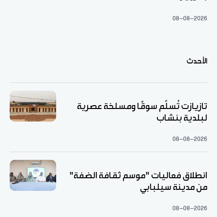
08-08-2026
الأحدث
تازيازت تُسلّم سوقًا ومسلخة عصرية
لبلدية بنشاب
08-08-2026
انطلاق فعاليات "موسم ثقافة الضفة"
من مدينة سيلبابي
08-08-2026