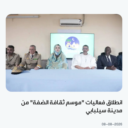
انطلاق فعاليات "موسم ثقافة الضفة" من
مدينة سيلبابي
08-08-2026