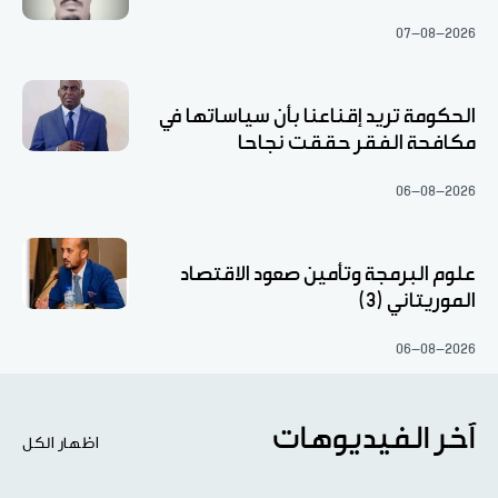
07-08-2026
الحكومة تريد إقناعنا بأن سياساتها في
مكافحة الفقر حققت نجاحا
06-08-2026
علوم البرمجة وتأمين صعود الاقتصاد
الموريتاني (3)
06-08-2026
آخر الفيديوهات
اظهار الكل