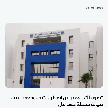
08-08-2026
"صوملك" تعتذر عن اضطرابات متوقعة بسبب
صيانة محطة جهد عال