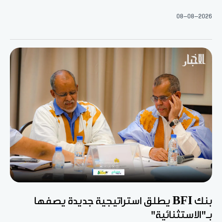
08-08-2026
بنك BFI يطلق استراتيجية جديدة يصفها
بـ"الاستثنائية"