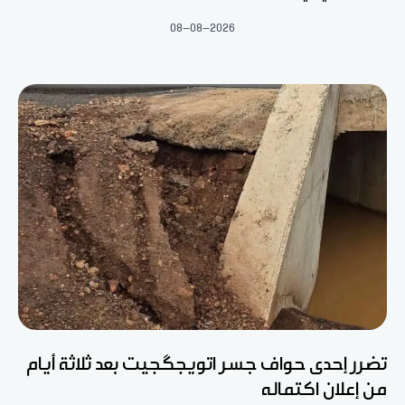
08-08-2026
تضرر إحدى حواف جسر اتويجگجيت بعد ثلاثة أيام
من إعلان اكتماله