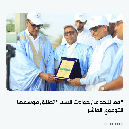
"معا للحد من حوادث السير" تطلق موسمها
التوعوي العاشر
09-08-2026