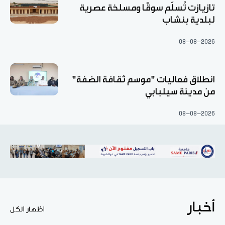
تازيازت تُسلّم سوقًا ومسلخة عصرية
لبلدية بنشاب
08-08-2026
انطلاق فعاليات "موسم ثقافة الضفة"
من مدينة سيلبابي
08-08-2026
أخبار
اظهار الكل