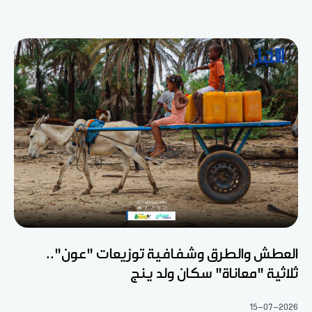
العطش والطرق وشفافية توزيعات "عون"..
ثلاثية "معاناة" سكان ولد ينج
15-07-2026