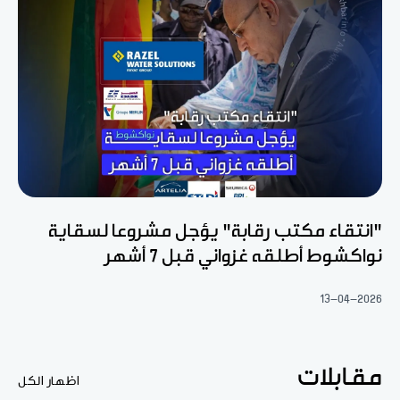
"انتقاء مكتب رقابة" يؤجل مشروعا لسقاية
نواكشوط أطلقه غزواني قبل 7 أشهر
13-04-2026
مقابلات
اظهار الكل