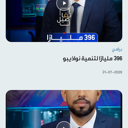
برامج
396 مليارًا لتنمية نواذيبو
31-07-2026