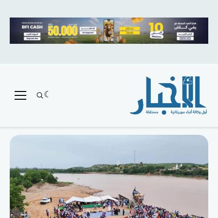
متميز