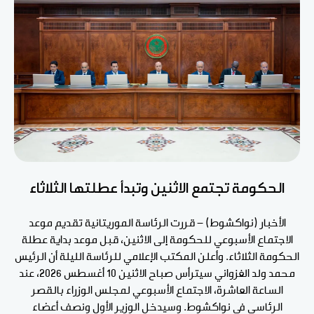
الحكومة تجتمع الاثنين وتبدأ عطلتها الثلاثاء
الأخبار (نواكشوط) - قررت الرئاسة الموريتانية تقديم موعد
الاجتماع الأسبوعي للحكومة إلى الاثنين، قبل موعد بداية عطلة
الحكومة الثلاثاء. وأعلن المكتب الإعلامي للرئاسة الليلة أن الرئيس
محمد ولد الغزواني سيترأس صباح الاثنين 10 أغسطس 2026، عند
الساعة العاشرة، الاجتماع الأسبوعي لمجلس الوزراء بالقصر
الرئاسي في نواكشوط. وسيدخل الوزير الأول ونصف أعضاء