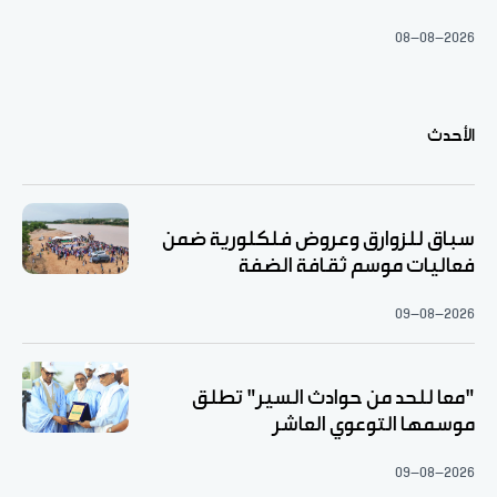
08-08-2026
الأحدث
سباق للزوارق وعروض فلكلورية ضمن
فعاليات موسم ثقافة الضفة
09-08-2026
"معا للحد من حوادث السير" تطلق
موسمها التوعوي العاشر
09-08-2026