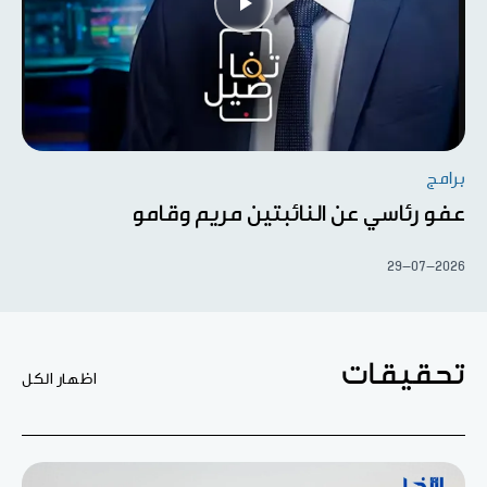
برامج
عفو رئاسي عن النائبتين مريم وقامو
29-07-2026
تحقيقات
اظهار الكل