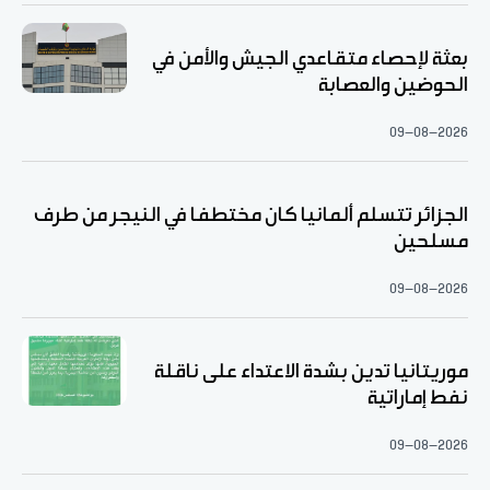
بعثة لإحصاء متقاعدي الجيش والأمن في
الحوضين والعصابة
09-08-2026
الجزائر تتسلم ألمانيا كان مختطفا في النيجر من طرف
مسلحين
09-08-2026
موريتانيا تدين بشدة الاعتداء على ناقلة
نفط إماراتية
09-08-2026