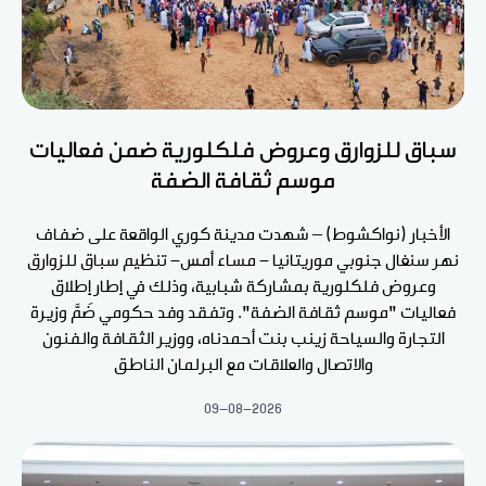
سباق للزوارق وعروض فلكلورية ضمن فعاليات
موسم ثقافة الضفة
الأخبار (نواكشوط) – شهدت مدينة كوري الواقعة على ضفاف
نهر سنغال جنوبي موريتانيا - مساء أمس- تنظيم سباق للزوارق
وعروض فلكلورية بمشاركة شبابية، وذلك في إطار إطلاق
فعاليات "موسم ثقافة الضفة". وتفقد وفد حكومي ضَمَّ وزيرة
التجارة والسياحة زينب بنت أحمدناه، ووزير الثقافة والفنون
والاتصال والعلاقات مع البرلمان الناطق
09-08-2026