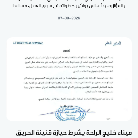
بالمؤازرة. بدأ عباس بواكير خطواته في سوق العمل، مساعدا
07-08-2026
ميناء خليج الراحة يشرط حيازة قنينة الحريق