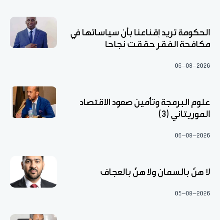
الحكومة تريد إقناعنا بأن سياساتها في
مكافحة الفقر حققت نجاحا
06-08-2026
علوم البرمجة وتأمين صعود الاقتصاد
الموريتاني (3)
06-08-2026
لا هنّ بالسمان ولا هنّ بالعجاف
05-08-2026