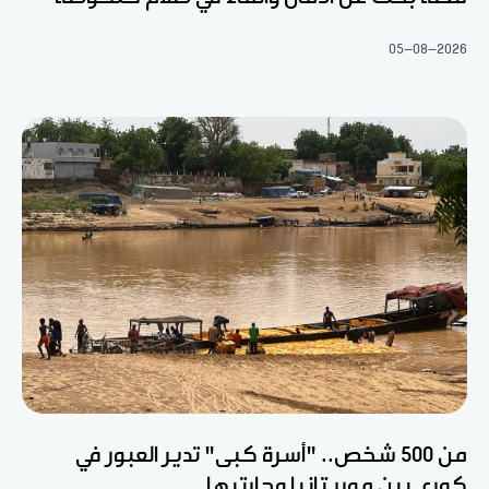
05-08-2026
من 500 شخص.. "أسرة كبى" تدير العبور في
كوري بين موريتانيا وجارتيها