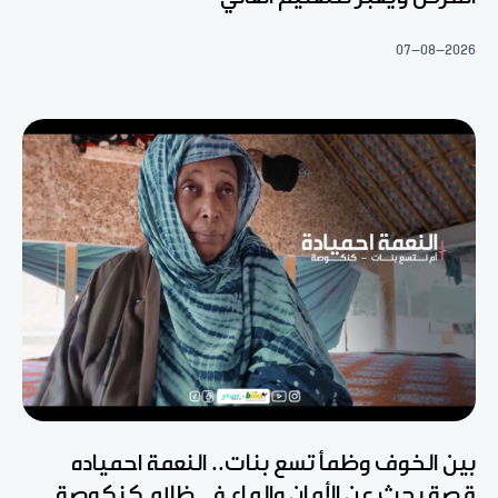
07-08-2026
بين الخوف وظمأ تسع بنات.. النعمة احمياده
قصة بحث عن الأمان والماء في ظلام كنكوصة