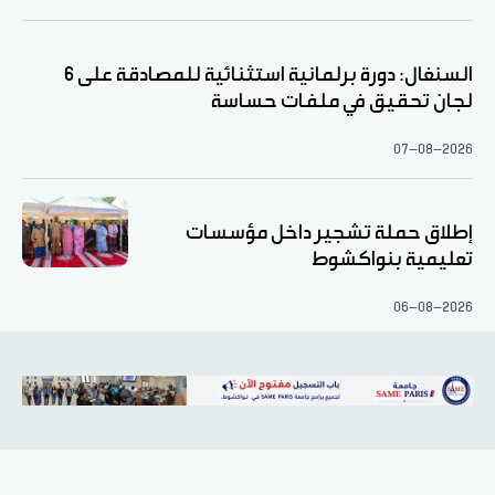
السنغال: دورة برلمانية استثنائية للمصادقة على 6
لجان تحقيق في ملفات حساسة
07-08-2026
إطلاق حملة تشجير داخل مؤسسات
تعليمية بنواكشوط
06-08-2026