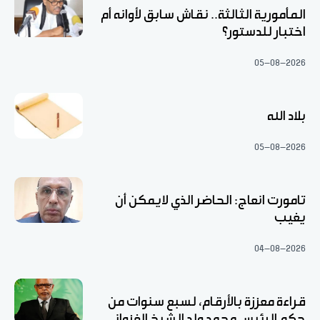
المأمورية الثالثة.. نقاش سابق لأوانه أم
اختبار للدستور؟
05-08-2026
بلاد الله
05-08-2026
تامورت انعاج: الحاضر الذي لايمكن أن
يغيب
04-08-2026
قراءة معززة بالأرقام، لسبع سنوات من
حكم الرئيس محمد ولد الشيخ الغزواني