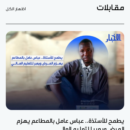
مقابلات
اظهار الكل
يطمح للأستذة.. عباس عامل بالمطاعم يهزم
المرض ويعبر للتعليم العالي