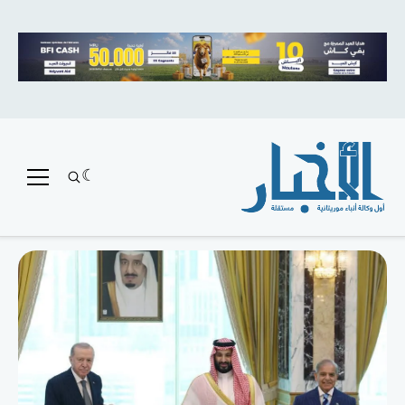
متميز