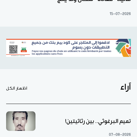
15-07-2026
آراء
اظهار الكل
تميم البرغوثي.. بين رثائيتين!
07-08-2026