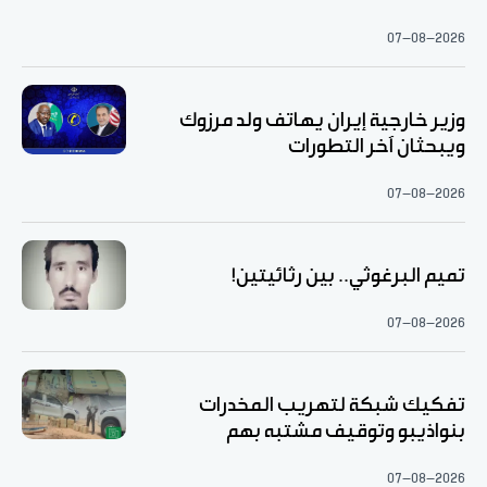
07-08-2026
وزير خارجية إيران يهاتف ولد مرزوك
ويبحثان آخر التطورات
07-08-2026
تميم البرغوثي.. بين رثائيتين!
07-08-2026
تفكيك شبكة لتهريب المخدرات
بنواذيبو وتوقيف مشتبه بهم
07-08-2026