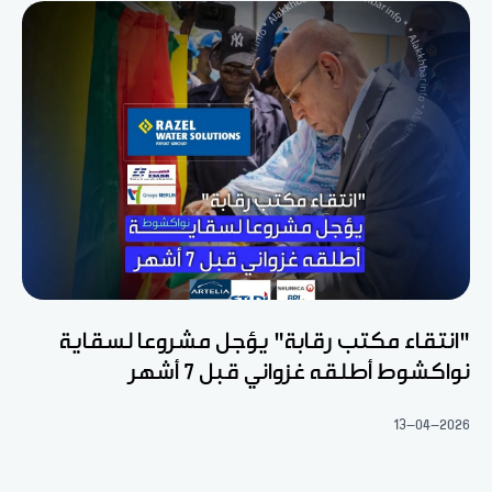
"انتقاء مكتب رقابة" يؤجل مشروعا لسقاية
نواكشوط أطلقه غزواني قبل 7 أشهر
13-04-2026