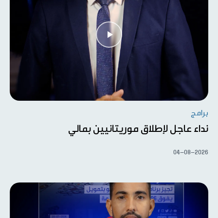
برامج
نداء عاجل لإطلاق موريتانيين بمالي
04-08-2026