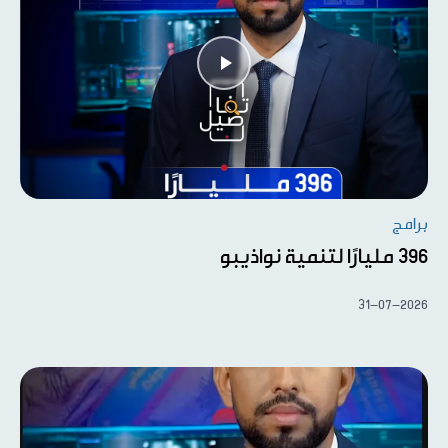
برامج
396 مليارًا لتنمية نواذيبو
31-07-2026