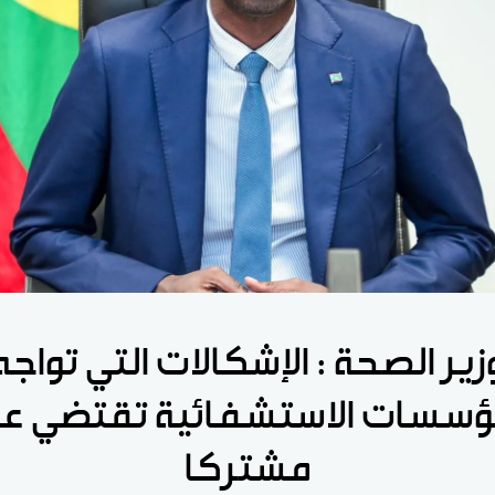
زير الصحة : الإشكالات التي تواجه
ؤسسات الاستشفائية تقتضي عم
مشتركا