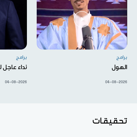
برامج
برامج
الهول
نداء عاجل ل
04-08-2026
04-08-2026
تحقيقات