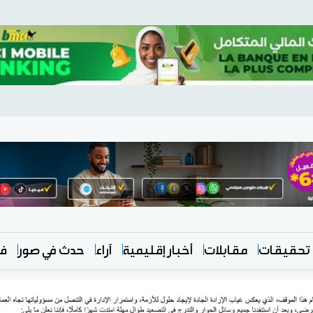
تحقيقات
مقابلات
أخبار إقليمية
آراء
حدث في صور
في