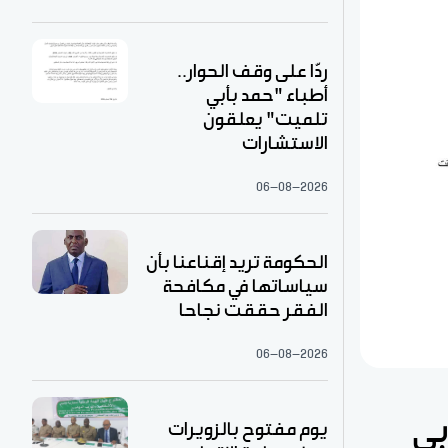
ردّا على وقف الحوار..
أطباء "حمد بأبي
تلميت" يعلقون
الاستشارات
06-08-2026
الحكومة تريد إقناعنا بأن
سياساتها في مكافحة
الفقر حققت نجاحا
06-08-2026
بي
يوم مفتوح بالزويرات