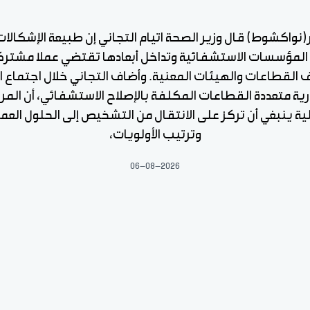
ر(نواكشوط) قال وزير الصحة اتيام التجاني إن طبيعة الإشكالات
 المؤسسات الاستشفائية وتداخل أبعادها تقتضي عملا مشتركا
القطاعات والهيئات المعنية. وأضاف التجاني خلال اجتماع ا
ارية متعددة القطاعات المكلفة بالإصلاح الاستشفائي، أن المر
لية ينبغي أن تركز على الانتقال من التشخيص إلى الحلول العمل
وترتيب الأولويات،
06-08-2026