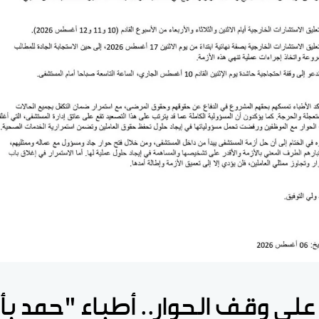
ا على وقف الحوار.. أطباء "حمد بأ