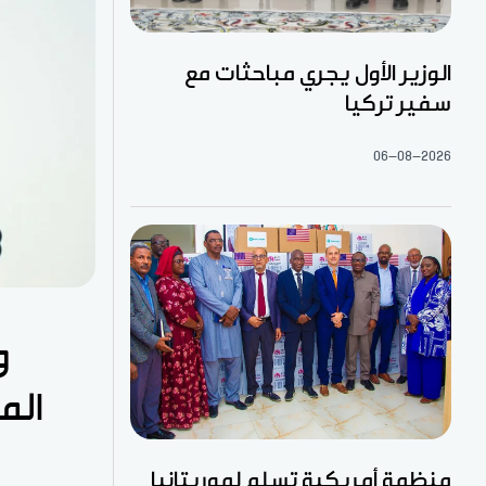
الوزير الأول يجري مباحثات مع
سفير تركيا
06-08-2026
و
الم
منظمة أمريكية تسلم لموريتانيا