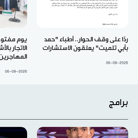
ردّا على وقف الحوار.. أطباء "حمد
يوم مفتوح 
بأبي تلميت" يعلقون الاستشارات
الاتجار با
المهاجرين
06-08-2026
06-08-2026
برامج