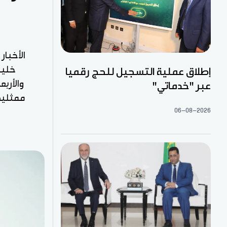
الأخبار
خليفة
إطلاق عملية التسجيل للحج رقميا
والأربع
عبر "خدماتي"
ممثليهم
06-08-2026