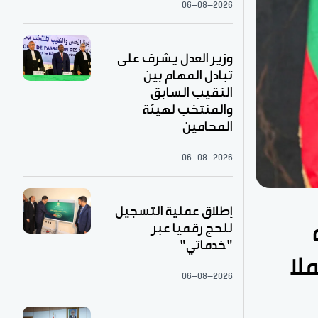
06-08-2026
وزير العدل يشرف على
تبادل المهام بين
النقيب السابق
والمنتخب لهيئة
المحامين
06-08-2026
إطلاق عملية التسجيل
للحج رقميا عبر
"خدماتي"
لا
06-08-2026