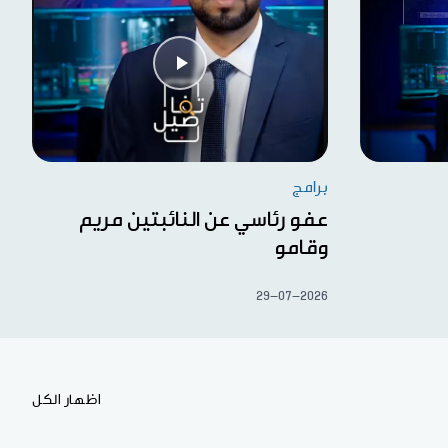
برامج
عفو رئاسي عن النائبتين مريم
وقامو
29-07-2026
اظهار الكل