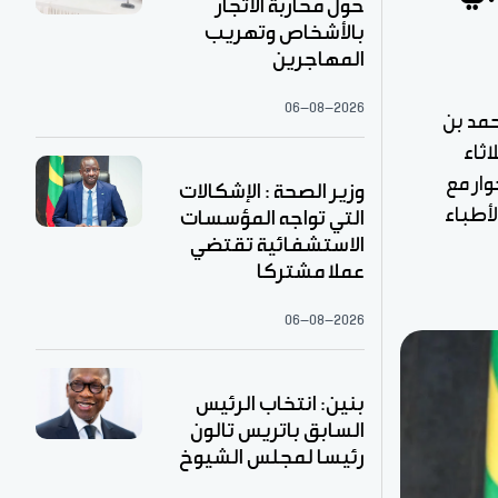
حول محاربة الاتجار
بالأشخاص وتهريب
المهاجرين
06-08-2026
حمد بن
اثاء
وار مع
وزير الصحة : الإشكالات
لأطباء
التي تواجه المؤسسات
الاستشفائية تقتضي
عملا مشتركا
06-08-2026
بنين: انتخاب الرئيس
السابق باتريس تالون
رئيسا لمجلس الشيوخ