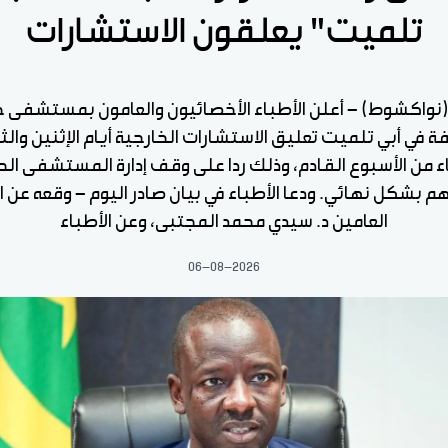
تلميت" يعلقون الاستشارات
 (نواكشوط) - أعلن الأطباء الأخصائيون والعامون بمستشفى 
 في أبي تلميت تعليق الاستشارات الخارجية أيام الإثنين والثل
اء من الأسبوع القادم، وذلك ردا على وقف إدارة المستشفى الح
 بشكل نهائي. ودعا الأطباء في بيان صادر اليوم - وقعه عن ا
العامين د. سيدي محمد المجتبى، وعن الأطباء
06-08-2026