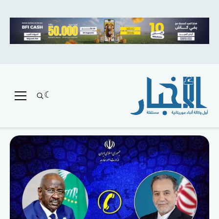
متميز