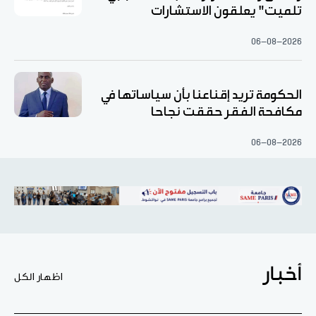
تلميت" يعلقون الاستشارات
06-08-2026
الحكومة تريد إقناعنا بأن سياساتها في
مكافحة الفقر حققت نجاحا
06-08-2026
أخبار
اظهار الكل