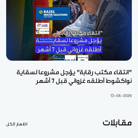
"انتقاء مكتب رقابة" يؤجل مشروعا لسقاية
نواكشوط أطلقه غزواني قبل 7 أشهر
13-04-2026
مقابلات
اظهار الكل