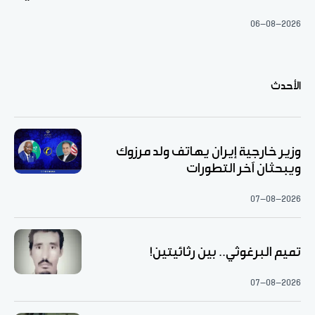
06-08-2026
الأحدث
وزير خارجية إيران يهاتف ولد مرزوك
ويبحثان آخر التطورات
07-08-2026
تميم البرغوثي.. بين رثائيتين!
07-08-2026