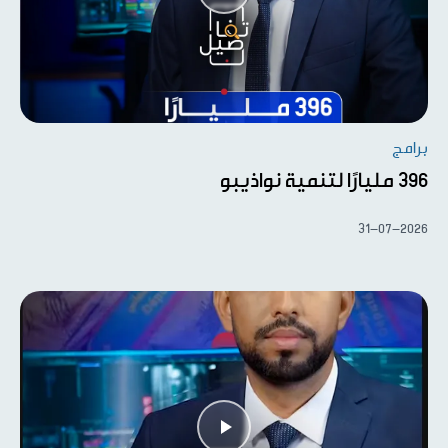
برامج
396 مليارًا لتنمية نواذيبو
31-07-2026