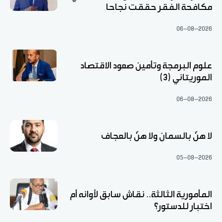
مكافحة الفقر حققت نجاحا
06-08-2026
علوم البرمجة وتأمين صعود الاقتصاد
الموريتاني (3)
06-08-2026
لا هنّ بالسمان ولا هنّ بالعجاف
05-08-2026
المأمورية الثالثة.. نقاش سابق لأوانه أم
اختبار للدستور؟