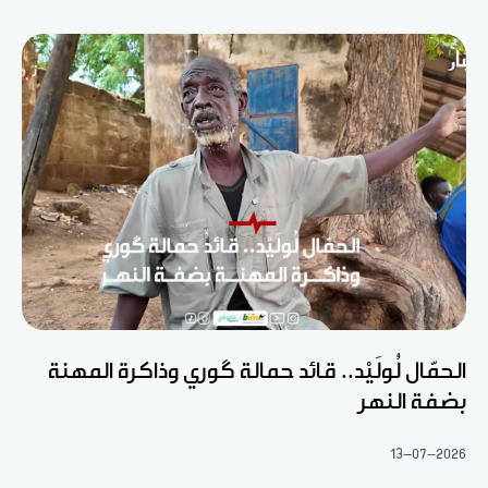
الحمّال لُولَيْد.. قائد حمالة گوري وذاكرة المهنة
بضفة النهر
13-07-2026