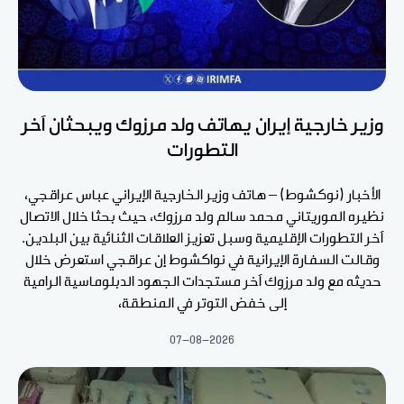
وزير خارجية إيران يهاتف ولد مرزوك ويبحثان آخر
التطورات
الأخبار (نوكشوط) – هاتف وزير الخارجية الإيراني عباس عراقجي،
نظيره الموريتاني محمد سالم ولد مرزوك، حيث بحثا خلال الاتصال
آخر التطورات الإقليمية وسبل تعزيز العلاقات الثنائية بين البلدين.
وقالت السفارة الإيرانية في نواكشوط إن عراقجي استعرض خلال
حديثه مع ولد مرزوك آخر مستجدات الجهود الدبلوماسية الرامية
إلى خفض التوتر في المنطقة،
07-08-2026