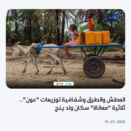
العطش والطرق وشفافية توزيعات "عون"..
ثلاثية "معاناة" سكان ولد ينج
15-07-2026