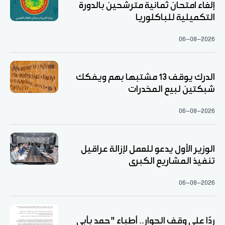
إلغاء امتحان ثمانية مترشحين بالدورة
التكميلية للباكلوريا
06-08-2026
الدرك يوقف 13 مشتبها بهم ويفكك
شبكتين لبيع المخدرات
06-08-2026
الوزير الأول يدعو للعمل لإزالة عراقيل
تنفيذ المشاريع الكبرى
06-08-2026
ردّا على وقف الحوار.. أطباء "حمد بأبي