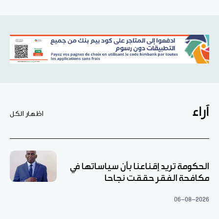
آراء
اظهار الكل
الحكومة تريد إقناعنا بأن سياساتها في
مكافحة الفقر حققت نجاحا
06-08-2026