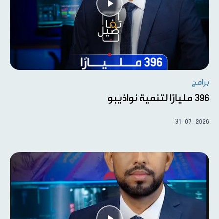
برامج
396 مليارًا لتنمية نواذيبو
31-07-2026