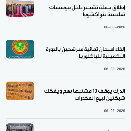
إطلاق حملة تشجير داخل مؤسسات
تعليمية بنواكشوط
06-08-2026
إلغاء امتحان ثمانية مترشحين بالدورة
التكميلية للباكلوريا
06-08-2026
الدرك يوقف 13 مشتبها بهم ويفكك
شبكتين لبيع المخدرات
06-08-2026