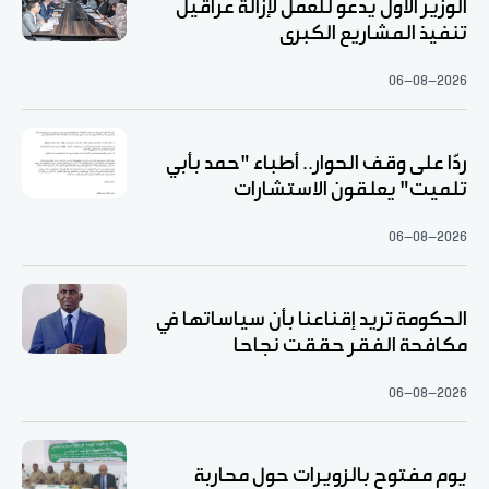
الوزير الأول يدعو للعمل لإزالة عراقيل
تنفيذ المشاريع الكبرى
06-08-2026
ردّا على وقف الحوار.. أطباء "حمد بأبي
تلميت" يعلقون الاستشارات
06-08-2026
الحكومة تريد إقناعنا بأن سياساتها في
مكافحة الفقر حققت نجاحا
06-08-2026
يوم مفتوح بالزويرات حول محاربة