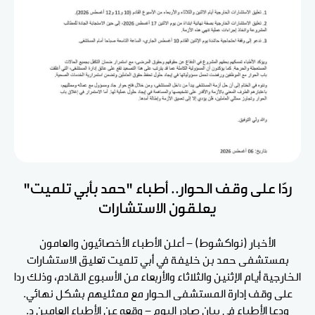
ردّا على وقف الحوار.. أطباء "حمد بأبي تلميت"
يعلقون الاستشارات
الأخبار (نواكشوط) - أعلن الأطباء الأخصائيون والعامون
بمستشفى حمد بن خليفة في أبي تلميت تعليق الاستشارات
الخارجية أيام الإثنين والثلاثاء والأربعاء من الأسبوع القادم، وذلك ردا
على وقف إدارة المستشفى الحوار مع ممثليهم بشكل نهائي.
ودعا الأطباء في بيان صادر اليوم - وقعه عن الأطباء العامين د.