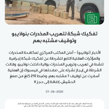
تفكيك شبكة لتهريب المخدرات بنواذيبو
وتوقيف مشتبه بهم
الأخبار (نواذيبو) - أعلن المكتب المركزي لمكافحة المخدرات
والمؤثرات العقلية التابع للشرطة عن تفكيك شبكة إجرامية
تنشط في تهريب وترويج المخدرات بولاية داخلت نواذيبو. وقالت
الشرطة في إيجاز نشرته على صفحتها في فيسبوك إن العملية
أسفرت عن توقيف 7 مشتبه بهم، وضبط 210 كلغ من صمغ
الحشيش، إضافة إلى حجز 8
07-08-2026