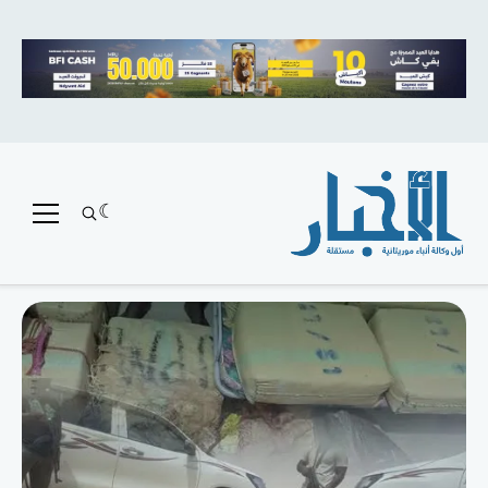
متميز