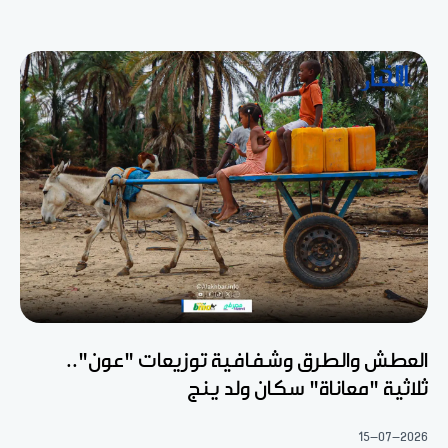
العطش والطرق وشفافية توزيعات "عون"..
ثلاثية "معاناة" سكان ولد ينج
15-07-2026