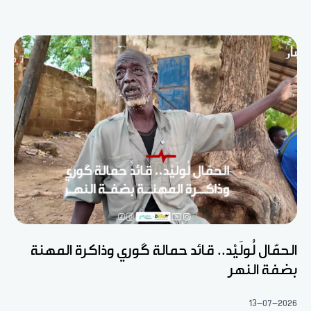
الحمّال لُولَيْد.. قائد حمالة گوري وذاكرة المهنة
بضفة النهر
13-07-2026