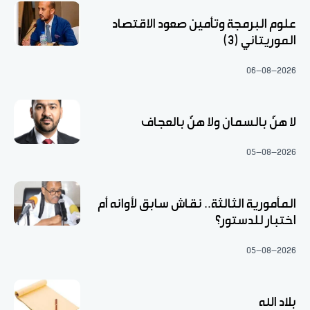
علوم البرمجة وتأمين صعود الاقتصاد
الموريتاني (3)
06-08-2026
لا هنّ بالسمان ولا هنّ بالعجاف
05-08-2026
المأمورية الثالثة.. نقاش سابق لأوانه أم
اختبار للدستور؟
05-08-2026
بلاد الله