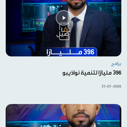
برامج
396 مليارًا لتنمية نواذيبو
31-07-2026