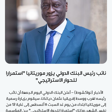
نائب رئيس البنك الدولي يزور موريتانيا "استمرارا
للحوار الاستراتيجي"
الأخبار (نواكشوط) - أعلن البنك الدولي اليوم الجمعة أن نائب
رئيسه لغرب ووسط إفريقيا عثمان دياغانا، سيقوم بزيارة رسمية
إلى موريتانيا ابتداء من يوم غد السبت 8 أغسطس إلى غاية 12 من
نفس الشهر، وذلك "استمرارا للحوار الاستراتيجي" بين المؤسسة