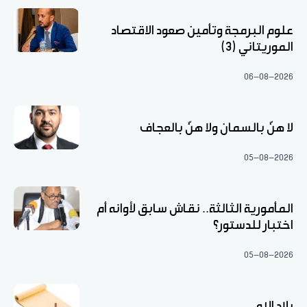
علوم البرمجة وتأمين صعود الاقتصاد
الموريتاني (3)
06-08-2026
لا هنّ بالسمان ولا هنّ بالعجاف
05-08-2026
المأمورية الثالثة.. نقاش سابق لأوانه أم
اختبار للدستور؟
05-08-2026
بلاد الله