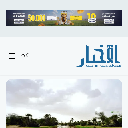
متميز