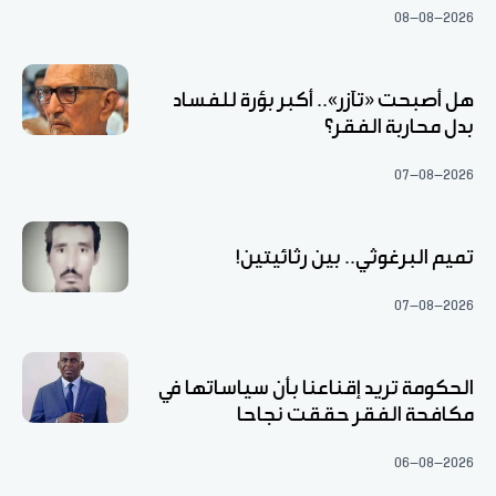
08-08-2026
هل أصبحت «تآزر».. أكبر بؤرة للفساد
بدل محاربة الفقر؟
07-08-2026
تميم البرغوثي.. بين رثائيتين!
07-08-2026
الحكومة تريد إقناعنا بأن سياساتها في
مكافحة الفقر حققت نجاحا
06-08-2026