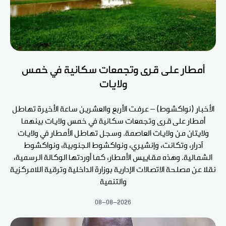
أمطار على قرى وتجمعات سكانية في خمس
ولايات
الأخبار (نواكشوط) – عرفت الأربع والعشرين ساعة الأخيرة تهاطل
أمطار على قرى وتجمعات سكانية في خمس ولايات بينهما
ولايتان من ولايات العاصمة. وسجل تهاطل الأمطار في ولايات
آدرار، وتكانت، وإنشيري، ونواكشوط الجنوبية، ونواكشوط
الشمالية. وهذه مقاييس الأمطار، كما أوردتها الوكالة الرسمية،
نقلا عن مصلحة الاتصالات الإدارية بوزارة الداخلية وترقية اللامركزية
والتنمية
08-08-2026