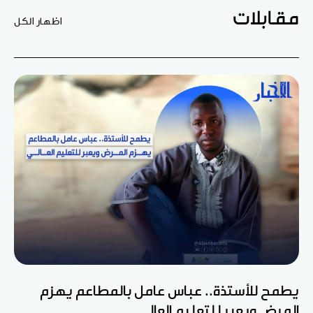
مقابلات
اظهار الكل
يطمح للأستذة.. عباس عامل بالمطاعم يهزم
المرض ويعبر للتعليم العالي