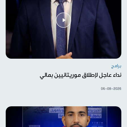
برامج
نداء عاجل لإطلاق موريتانيين بمالي
04-08-2026