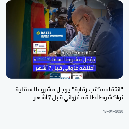
"انتقاء مكتب رقابة" يؤجل مشروعا لسقاية
نواكشوط أطلقه غزواني قبل 7 أشهر
13-04-2026