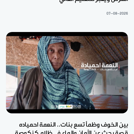
07-08-2026
بين الخوف وظمأ تسع بنات.. النعمة احمياده
قصة بحث عن الأمان والماء في ظلام كنكوصة