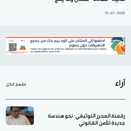
15-07-2026
آراء
اظهار الكل
رقمنة المحرر التوثيقي: نحو هندسة
جديدة للأمن القانوني