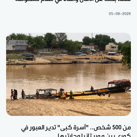
05-08-2026
من 500 شخص.. "أسرة كبى" تدير العبور في
كوري بين موريتانيا وجارتيها