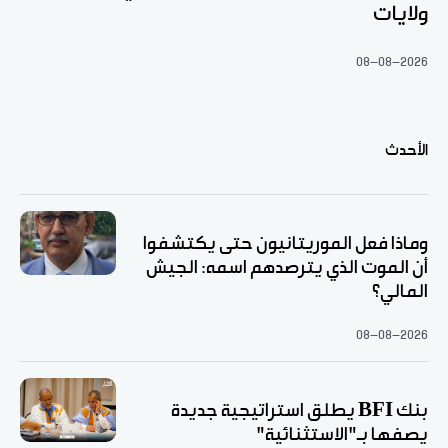
ولايات
08-08-2026
الأحدث
وماذا فعل الموريتانيون حتى يكتشفوا
أن الموت الذي يترصدهم اسمه: الجيش
المالي؟
08-08-2026
بنك BFI يطلق استراتيجية جديدة
يصفها بـ"الاستثنائية"