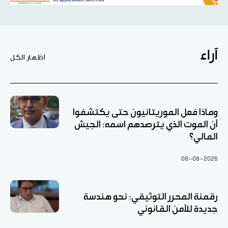
آراء
اظهار الكل
وماذا فعل الموريتانيون حتى يكتشفوا
أن الموت الذي يترصدهم اسمه: الجيش
المالي؟
08-08-2026
رقمنة المحرر التوثيقي: نحو هندسة
جديدة للأمن القانوني