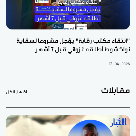
"انتقاء مكتب رقابة" يؤجل مشروعا لسقاية
نواكشوط أطلقه غزواني قبل 7 أشهر
13-04-2026
مقابلات
اظهار الكل