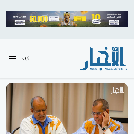
متميز