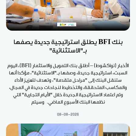
بنك BFI يطلق استراتيجية جديدة يصفها
بـ"الاستثنائية"
الأخبار (نواكشوط) – أطلق بنك التمويل والاستثمار (BFI)، اليوم
السبت، استراتيجية جديدة، وصفها بـ"الاستثنائية"، مؤكدا أنها
ستنقل البنك إلى "مراحل متقدمة"، وتهدف لتعزيز الأداء
والمكاسب المتحققة، والتخطيط لنجاحات جديدة في المجال،
وتم اعتماد الاستراتيجية الجديدة خلال "الأيام التجارية" التي
نظمها البنك الأسبوع الماضي. وسيتم
08-08-2026