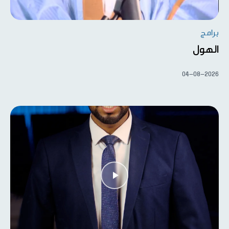
برامج
الهول
04-08-2026