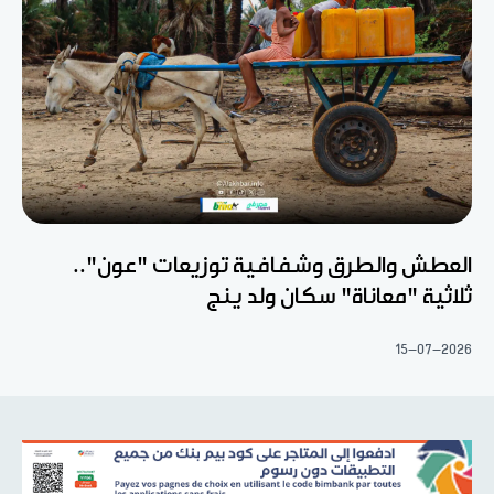
العطش والطرق وشفافية توزيعات "عون"..
ثلاثية "معاناة" سكان ولد ينج
15-07-2026