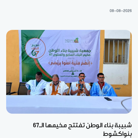
08-08-2026
شبيبة بناء الوطن تفتتح مخيمها الـ67
بنواكشوط