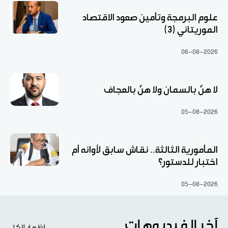
علوم البرمجة وتأمين صعود الاقتصاد
الموريتاني (3)
06-08-2026
لا هنّ بالسمان ولا هنّ بالعجاف
05-08-2026
المأمورية الثالثة.. نقاش سابق لأوانه أم
اختبار للدستور؟
05-08-2026
آخر الفيديوهات
اظهار الكل