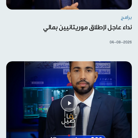
برامج
نداء عاجل لإطلاق موريتانيين بمالي
04-08-2026