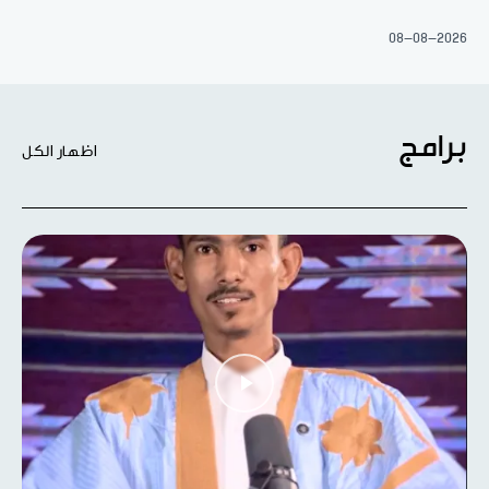
08-08-2026
برامج
اظهار الكل