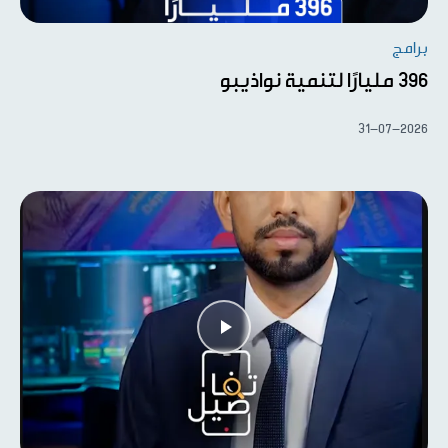
برامج
396 مليارًا لتنمية نواذيبو
31-07-2026