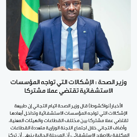
وزير الصحة : الإشكالات التي تواجه المؤسسات
الاستشفائية تقتضي عملا مشتركا
الأخبار(نواكشوط) قال وزير الصحة اتيام التجاني إن طبيعة
الإشكالات التي تواجه المؤسسات الاستشفائية وتداخل أبعادها
تقتضي عملا مشتركا بين مختلف القطاعات والهيئات المعنية.
وأضاف التجاني خلال اجتماع اللجنة الوزارية متعددة القطاعات
المكلفة بالإصلاح الاستشفائي، أن المرحلة الحالية ينبغي أن تركز