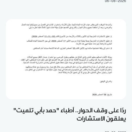
06-08-2026
ردّا على وقف الحوار.. أطباء "حمد بأبي تلميت"
يعلقون الاستشارات