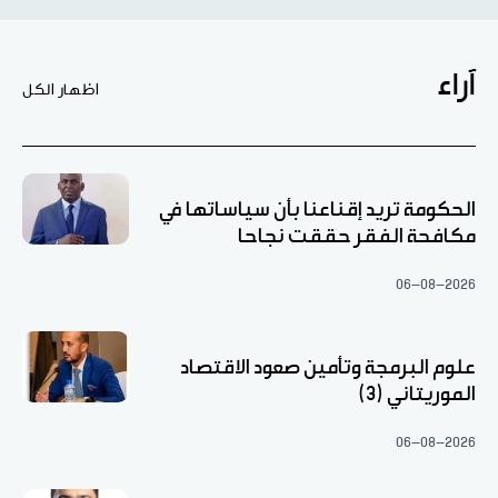
آراء
اظهار الكل
الحكومة تريد إقناعنا بأن سياساتها في
مكافحة الفقر حققت نجاحا
06-08-2026
علوم البرمجة وتأمين صعود الاقتصاد
الموريتاني (3)
06-08-2026