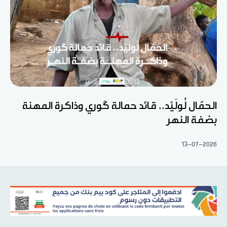
الحمّال لُولَيْد.. قائد حمالة گوري وذاكرة المهنة
بضفة النهر
13-07-2026