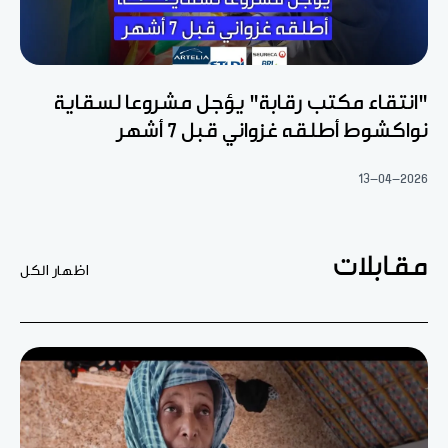
"انتقاء مكتب رقابة" يؤجل مشروعا لسقاية
نواكشوط أطلقه غزواني قبل 7 أشهر
13-04-2026
مقابلات
اظهار الكل