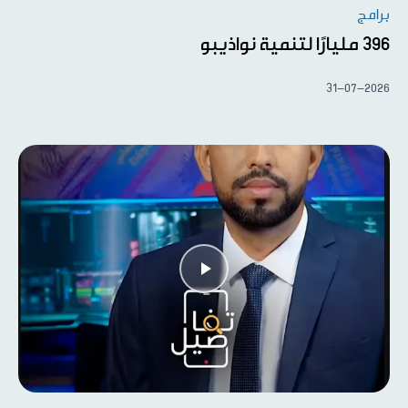
برامج
396 مليارًا لتنمية نواذيبو
31-07-2026