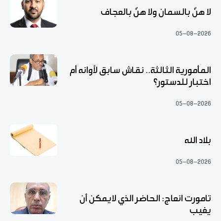
لا هنّ بالسمان ولا هنّ بالعجاف
05-08-2026
المأمورية الثالثة.. نقاش سابق لأوانه أم
اختبار للدستور؟
05-08-2026
بلاد الله
05-08-2026
تامورت انعاج: الحاضر الذي لايمكن أن
يغيب