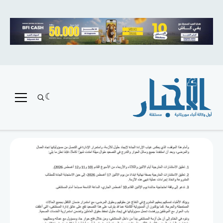
متميز