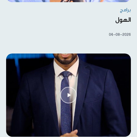
برامج
الهول
04-08-2026