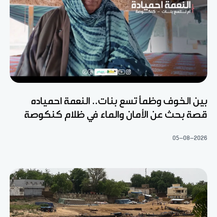
بين الخوف وظمأ تسع بنات.. النعمة احمياده
قصة بحث عن الأمان والماء في ظلام كنكوصة
05-08-2026