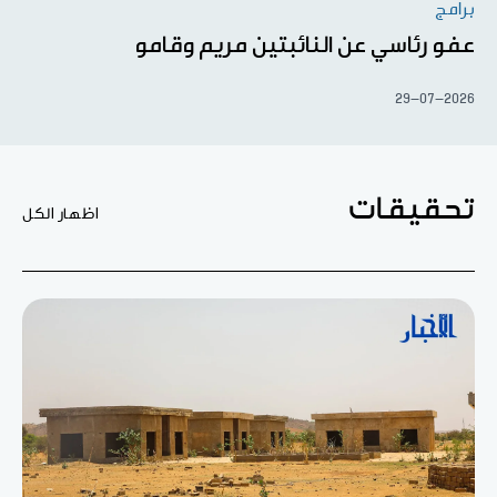
برامج
عفو رئاسي عن النائبتين مريم وقامو
29-07-2026
تحقيقات
اظهار الكل