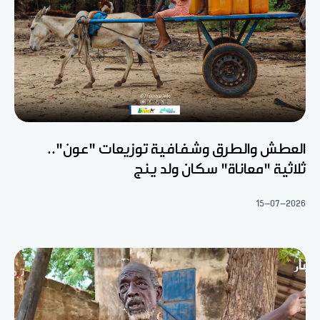
العطش والطرق وشفافية توزيعات "عون"..
ثلاثية "معاناة" سكان ولد ينج
15-07-2026