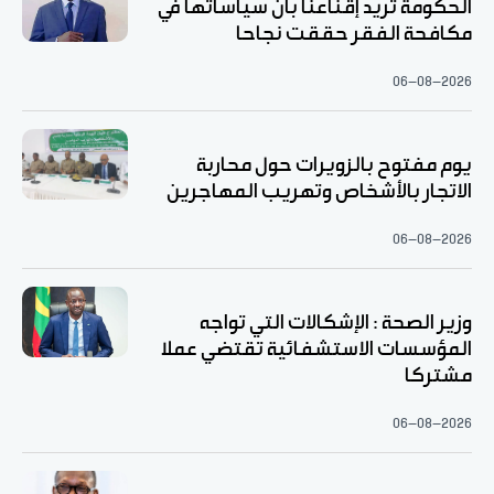
الحكومة تريد إقناعنا بأن سياساتها في
مكافحة الفقر حققت نجاحا
06-08-2026
يوم مفتوح بالزويرات حول محاربة
الاتجار بالأشخاص وتهريب المهاجرين
06-08-2026
وزير الصحة : الإشكالات التي تواجه
المؤسسات الاستشفائية تقتضي عملا
مشتركا
06-08-2026