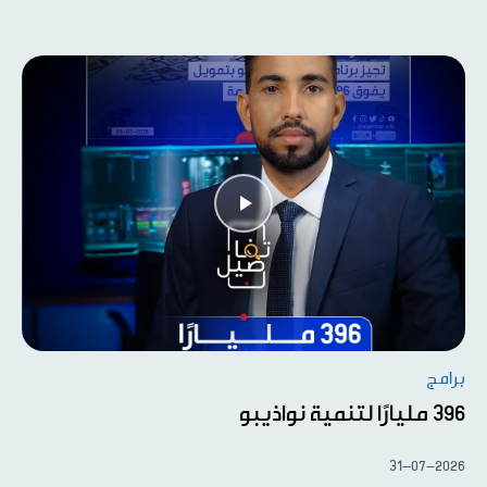
برامج
396 مليارًا لتنمية نواذيبو
31-07-2026