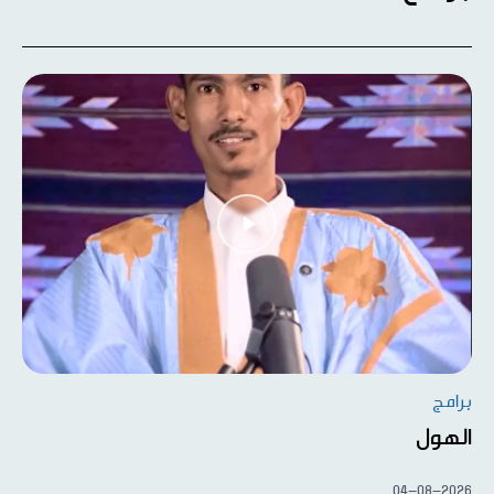
برامج
الهول
04-08-2026