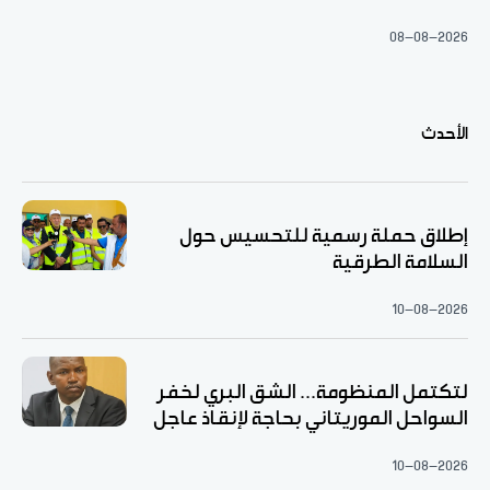
08-08-2026
الأحدث
إطلاق حملة رسمية للتحسيس حول
السلامة الطرقية
10-08-2026
لتكتمل المنظومة... الشق البري لخفر
السواحل الموريتاني بحاجة لإنقاذ عاجل
10-08-2026