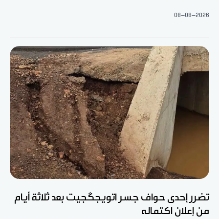
08-08-2026
تضرر إحدى حواف جسر اتويجگجيت بعد ثلاثة أيام
من إعلان اكتماله