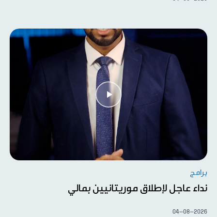
برامج
نداء عاجل لإطلاق موريتانيين بمالي
04-08-2026