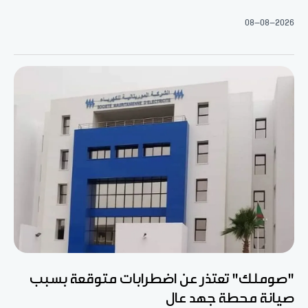
08-08-2026
"صوملك" تعتذر عن اضطرابات متوقعة بسبب
صيانة محطة جهد عال