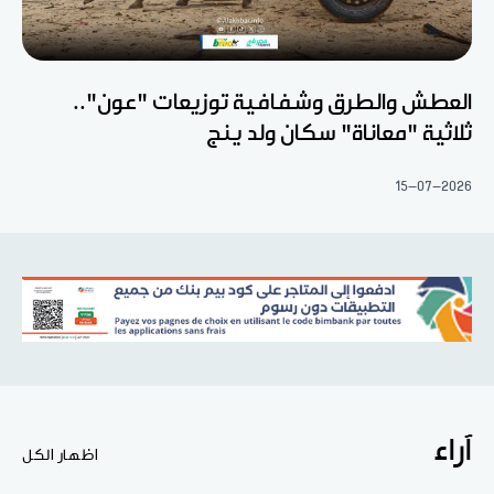
العطش والطرق وشفافية توزيعات "عون"..
ثلاثية "معاناة" سكان ولد ينج
15-07-2026
آراء
اظهار الكل