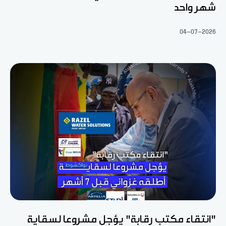
شهر واحد
04-07-2026
"انتقاء مكتب رقابة" يؤجل مشروعا لسقاية