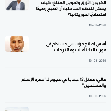
الكربون الأزرق وتمويل المناخ: كيف
يمكن للنظم الساحلية أن تصبح رصيدًا
اقتصاديًا لموريتانيا؟
10-08-2026
أسس إصلاح مؤسسي مستدام في
موريتانيا: تأملات ومقترحات
10-08-2026
مالي: مقتل 12 جنديا في هجوم لـ"نصرة الإسلام
والمسلمين"
10-08-2026