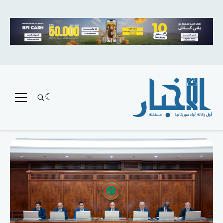
متميز