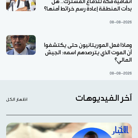
اتفاقية مكة للدفاع المشترك.. هل
بدأت المنطقة إعادة رسم خرائط أمنها؟
08-08-2026
وماذا فعل الموريتانيون حتى يكتشفوا
أن الموت الذي يترصدهم اسمه: الجيش
المالي؟
08-08-2026
آخر الفيديوهات
اظهار الكل