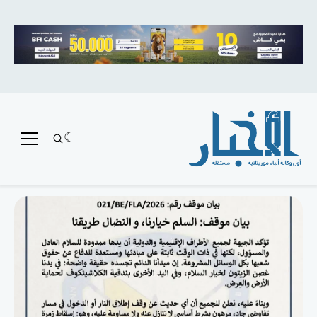
متميز