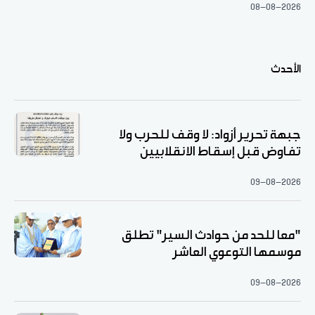
08-08-2026
الأحدث
جبهة تحرير أزواد: لا وقف للحرب ولا
تفاوض قبل إسقاط الانقلابيين
09-08-2026
"معا للحد من حوادث السير" تطلق
موسمها التوعوي العاشر
09-08-2026