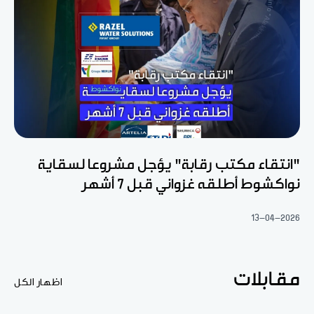
"انتقاء مكتب رقابة" يؤجل مشروعا لسقاية
نواكشوط أطلقه غزواني قبل 7 أشهر
13-04-2026
مقابلات
اظهار الكل