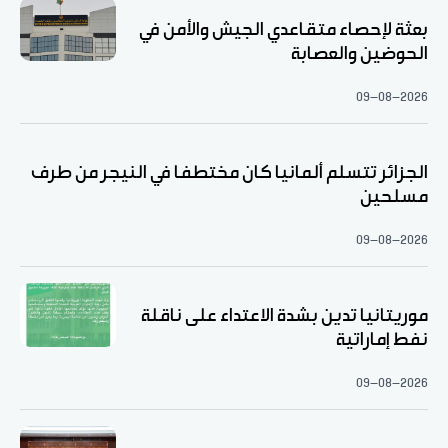
بعثة لإحصاء متقاعدي الجيش والأمن في
الحوضين والعصابة
09-08-2026
الجزائر تتسلم ألمانيا كان مختطفا في النيجر من طرف
مسلحين
09-08-2026
موريتانيا تدين بشدة الاعتداء على ناقلة
نفط إماراتية
09-08-2026