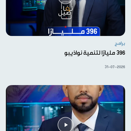
برامج
396 مليارًا لتنمية نواذيبو
31-07-2026