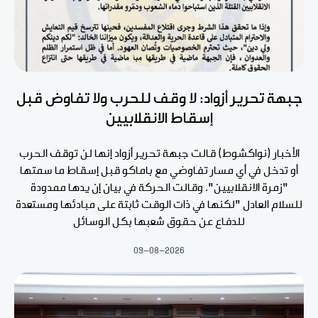
جبهة تحرير أزواد: لا وقف للحرب ولا تفاوض قبل
إسقاط الانقلابيين
الأخبار (نواكشوط) قالت جبهة تحرير أزواد إنها لن توقف الحرب
أو تدخل في أي مسار تفاوضي مع باماكو قبل إسقاط ما سمتها
"زمرة الانقلابيين". وقالت الحركة في بيان إن يدها ممدودة
للسلام العادل "لكنها في ذات الوقت ثابتة على مبادئها ومستعدة
للدفاع عن حقوق شعبها بكل الوسائل
09-08-2026