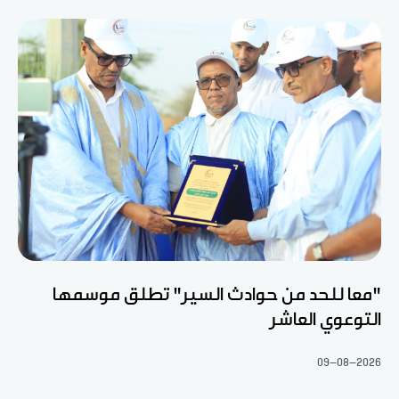
"معا للحد من حوادث السير" تطلق موسمها
التوعوي العاشر
09-08-2026