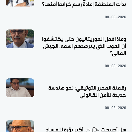
بدأت المنطقة إعادة رسم خرائط أمنها؟
08-08-2026
وماذا فعل الموريتانيون حتى يكتشفوا
أن الموت الذي يترصدهم اسمه: الجيش
المالي؟
08-08-2026
رقمنة المحرر التوثيقي: نحو هندسة
جديدة للأمن القانوني
08-08-2026
هل أصبحت «تآزر».. أكبر بؤرة للفساد