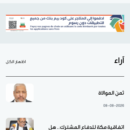
آراء
اظهار الكل
ثمن الموالاة
08-08-2026
اتفاقية مكة للدفاع المشترك.. هل