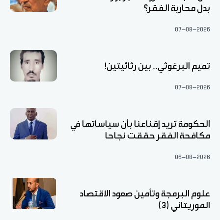
بدل محاربة الفقر؟
07-08-2026
تميم البرغوثي.. بين رثائيتين!
07-08-2026
الحكومة تريد إقناعنا بأن سياساتها في
مكافحة الفقر حققت نجاحا
06-08-2026
علوم البرمجة وتأمين صعود الاقتصاد
الموريتاني (3)