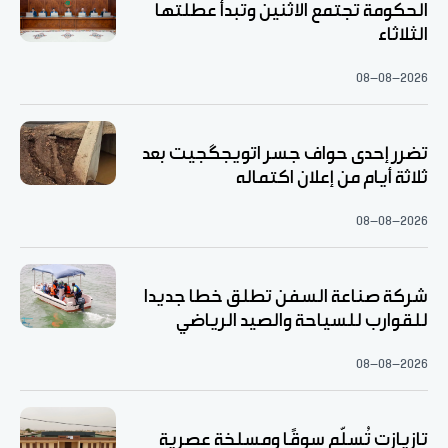
الحكومة تجتمع الاثنين وتبدأ عطلتها
الثلاثاء
08-08-2026
تضرر إحدى حواف جسر اتويجگجيت بعد
ثلاثة أيام من إعلان اكتماله
08-08-2026
شركة صناعة السفن تطلق خطا جديدا
للقوارب للسياحة والصيد الرياضي
08-08-2026
تازيازت تُسلّم سوقًا ومسلخة عصرية