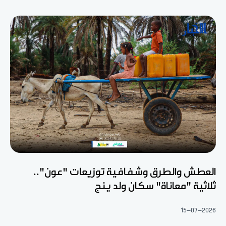
العطش والطرق وشفافية توزيعات "عون"..
ثلاثية "معاناة" سكان ولد ينج
15-07-2026