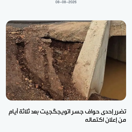
08-08-2026
تضرر إحدى حواف جسر اتويجگجيت بعد ثلاثة أيام
من إعلان اكتماله