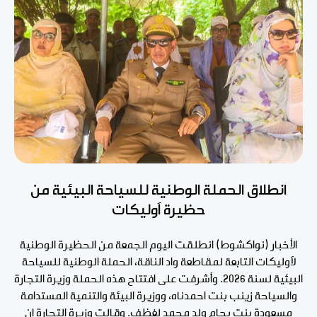
انطلاق الحملة الوطنية للسياحة البيئية من
حظيرة آوليكات
الأخبار (نواكشوط) انطلقت اليوم الجمعة من الحظيرة الوطنية
لآوليكات التابعة لمقاطعة واد الناقة، الحملة الوطنية للسياحة
البيئية لسنة 2026. وأشرفت على افتتاح هذه الحملة وزيرة التجارة
والسياحة زينب بنت احمدناه، ووزيرة البيئة والتنمية المستدامة
مسعودة بنت بحام ولد محمد لغظف. وقالت وزيرة التجارة إن