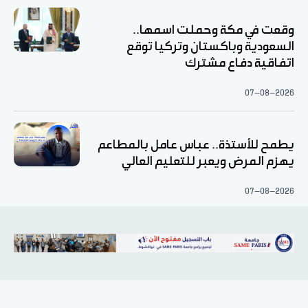
وقعت في مكة وحملت اسمها..
السعودية وباكستان وتركيا توقع
اتفاقية دفاع مشترك
07-08-2026
يطمح للأستذة.. عباس عامل بالمطاعم
يهزم المرض ويعبر للتعليم العالي
07-08-2026