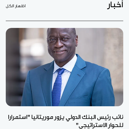
أخبار
اظهار الكل
نائب رئيس البنك الدولي يزور موريتانيا "استمرارا
للحوار الاستراتيجي"