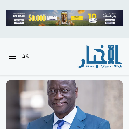
متميز