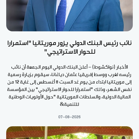
نائب رئيس البنك الدولي يزور موريتانيا "استمرارا
للحوار الاستراتيجي"
الأخبار (نواكشوط) - أعلن البنك الدولي اليوم الجمعة أن نائب
رئيسه لغرب ووسط إفريقيا عثمان دياغانا، سيقوم بزيارة رسمية
إلى موريتانيا ابتداء من يوم غد السبت 8 أغسطس إلى غاية 12 من
نفس الشهر، وذلك "استمرارا للحوار الاستراتيجي" بين المؤسسة
المالية الدولية، والسلطات الموريتانية "حول الأولويات الوطنية
للتنمية&
07-08-2026