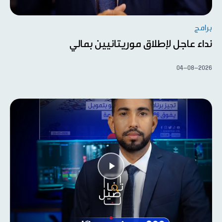
برامج
نداء عاجل لإطلاق موريتانيين بمالي
04-08-2026