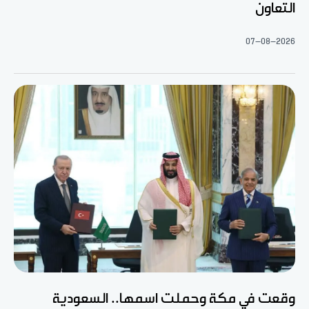
التعاون
07-08-2026
وقعت في مكة وحملت اسمها.. السعودية