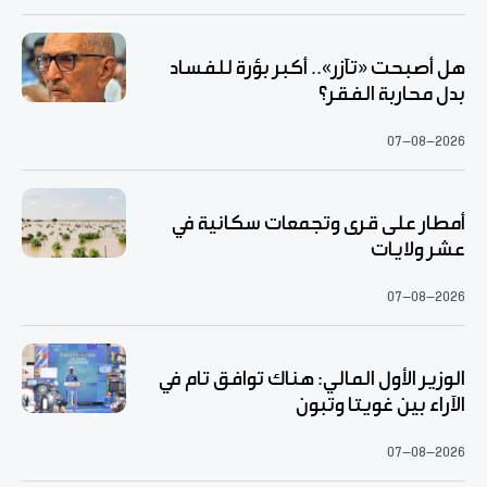
هل أصبحت «تآزر».. أكبر بؤرة للفساد
بدل محاربة الفقر؟
07-08-2026
أمطار على قرى وتجمعات سكانية في
عشر ولايات
07-08-2026
الوزير الأول المالي: هناك توافق تام في
الآراء بين غويتا وتبون
07-08-2026