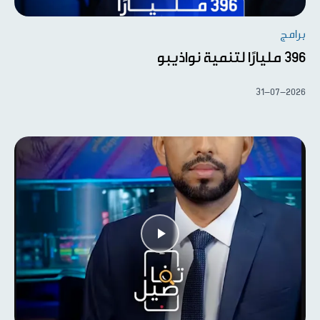
برامج
396 مليارًا لتنمية نواذيبو
31-07-2026