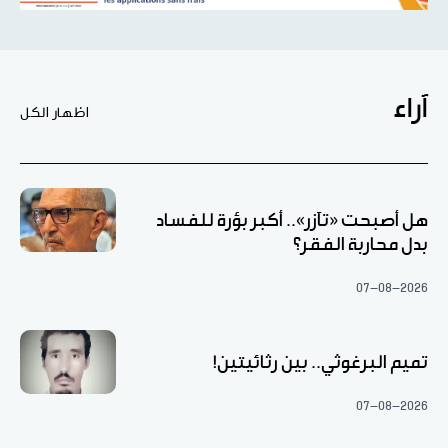
آراء
اظهار الكل
هل أصبحت «تآزر».. أكبر بؤرة للفساد
بدل محاربة الفقر؟
07-08-2026
تميم البرغوثي.. بين رثائيتين!
07-08-2026