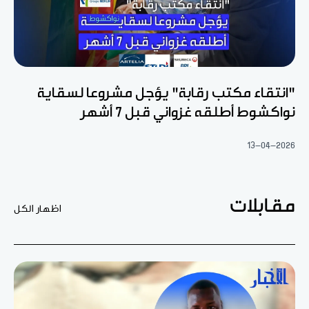
"انتقاء مكتب رقابة" يؤجل مشروعا لسقاية
نواكشوط أطلقه غزواني قبل 7 أشهر
13-04-2026
مقابلات
اظهار الكل