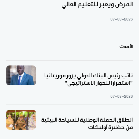
المرض ويعبر للتعليم العالي
07-08-2026
الأحدث
نائب رئيس البنك الدولي يزور موريتانيا
"استمرارا للحوار الاستراتيجي"
07-08-2026
انطلاق الحملة الوطنية للسياحة البيئية
من حظيرة آوليكات