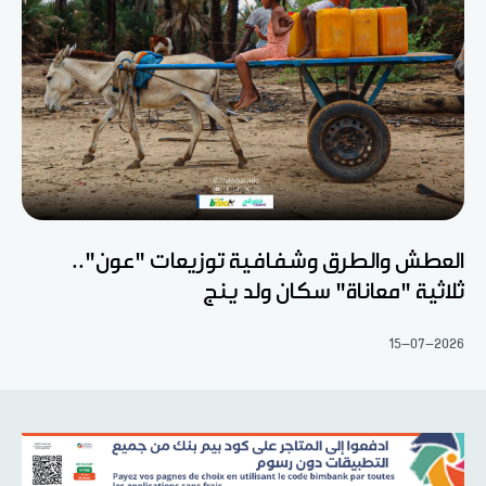
العطش والطرق وشفافية توزيعات "عون"..
ثلاثية "معاناة" سكان ولد ينج
15-07-2026