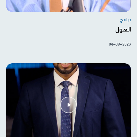
برامج
الهول
04-08-2026