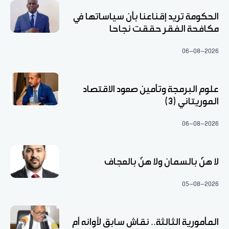
الحكومة تريد إقناعنا بأن سياساتها في
مكافحة الفقر حققت نجاحا
06-08-2026
علوم البرمجة وتأمين صعود الاقتصاد
الموريتاني (3)
06-08-2026
لا هنّ بالسمان ولا هنّ بالعجاف
05-08-2026
المأمورية الثالثة.. نقاش سابق لأوانه أم