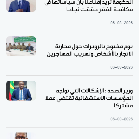
الحكومة تريد إقناعنا بأن سياساتها في
مكافحة الفقر حققت نجاحا
06-08-2026
يوم مفتوح بالزويرات حول محاربة
الاتجار بالأشخاص وتهريب المهاجرين
06-08-2026
وزير الصحة : الإشكالات التي تواجه
المؤسسات الاستشفائية تقتضي عملا
مشتركا
06-08-2026