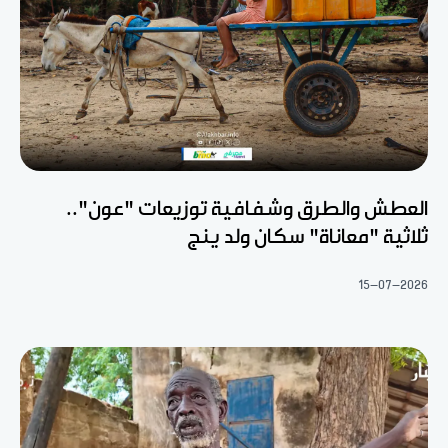
العطش والطرق وشفافية توزيعات "عون"..
ثلاثية "معاناة" سكان ولد ينج
15-07-2026