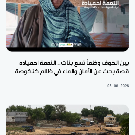
بين الخوف وظمأ تسع بنات.. النعمة احمياده
قصة بحث عن الأمان والماء في ظلام كنكوصة
05-08-2026