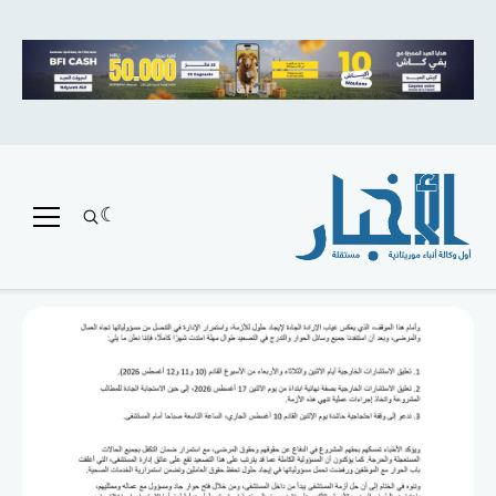
متميز