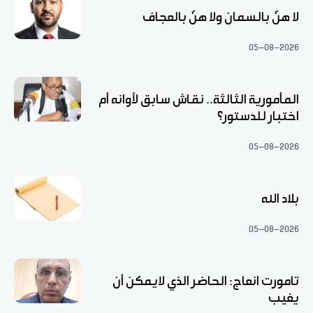
لا هنّ بالسمان ولا هنّ بالعجاف
05-08-2026
المأمورية الثالثة.. نقاش سابق لأوانه أم
اختبار للدستور؟
05-08-2026
بلاد الله
05-08-2026
تامورت انعاج: الحاضر الذي لايمكن أن
يغيب