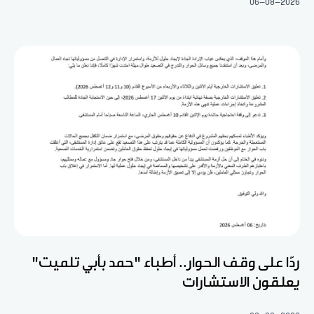
06-08-2026
ردّا على وقف الحوار.. أطباء "حمد بأبي تلميت"
يعلقون الاستشارات