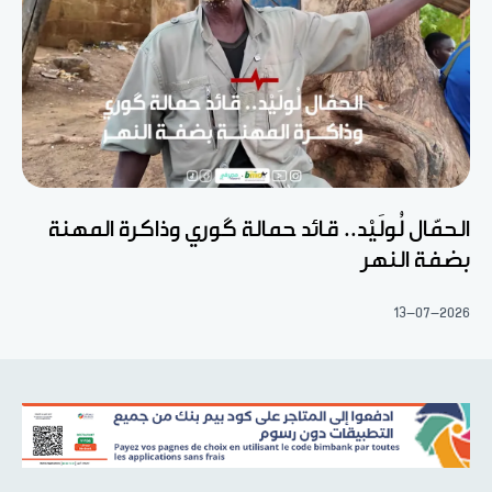
الحمّال لُولَيْد.. قائد حمالة گوري وذاكرة المهنة
بضفة النهر
13-07-2026