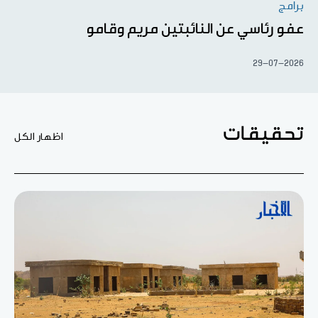
برامج
عفو رئاسي عن النائبتين مريم وقامو
29-07-2026
تحقيقات
اظهار الكل