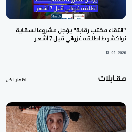
"انتقاء مكتب رقابة" يؤجل مشروعا لسقاية
نواكشوط أطلقه غزواني قبل 7 أشهر
13-04-2026
مقابلات
اظهار الكل