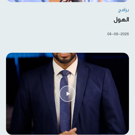
برامج
الهول
04-08-2026