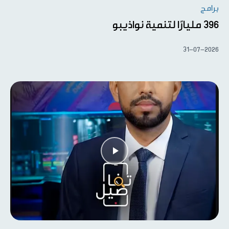
برامج
396 مليارًا لتنمية نواذيبو
31-07-2026