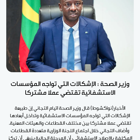
وزير الصحة : الإشكالات التي تواجه المؤسسات
الاستشفائية تقتضي عملا مشتركا
الأخبار(نواكشوط) قال وزير الصحة اتيام التجاني إن طبيعة
الإشكالات التي تواجه المؤسسات الاستشفائية وتداخل أبعادها
تقتضي عملا مشتركا بين مختلف القطاعات والهيئات المعنية.
وأضاف التجاني خلال اجتماع اللجنة الوزارية متعددة القطاعات
المكلفة بالإصلاح الاستشفائي، أن المرحلة الحالية ينبغي أن تركز