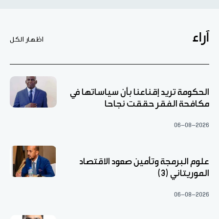
آراء
اظهار الكل
الحكومة تريد إقناعنا بأن سياساتها في
مكافحة الفقر حققت نجاحا
06-08-2026
علوم البرمجة وتأمين صعود الاقتصاد
الموريتاني (3)
06-08-2026