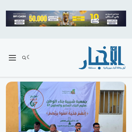
متميز