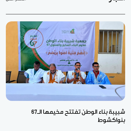
شبيبة بناء الوطن تفتتح مخيمها الـ67
بنواكشوط