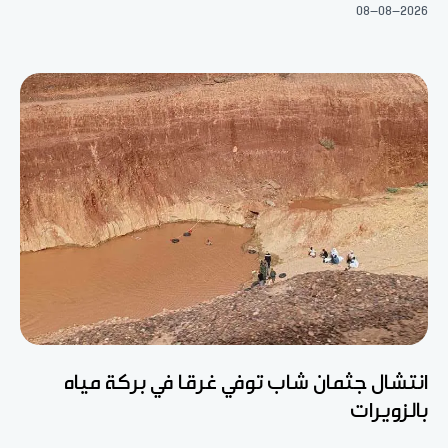
08-08-2026
انتشال جثمان شاب توفي غرقا في بركة مياه
بالزويرات