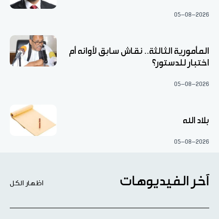
05-08-2026
المأمورية الثالثة.. نقاش سابق لأوانه أم
اختبار للدستور؟
05-08-2026
بلاد الله
05-08-2026
آخر الفيديوهات
اظهار الكل