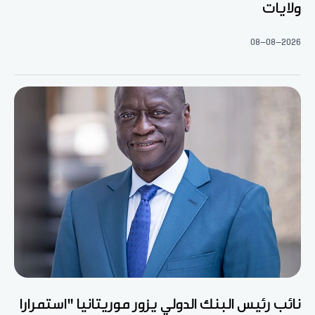
ولايات
08-08-2026
نائب رئيس البنك الدولي يزور موريتانيا "استمرارا