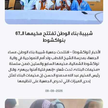
شبيبة بناء الوطن تفتتح مخيمها الـ67
بنواكشوط
الأخبار (نواكشوط) – افتتحت جمعية شبيبة بناء الوطن، مساء
الجمعة، بمدرسة الشيخ القطب ولد أمم النموذجية في ولاية
نواكشوط الشمالية، مخيمها السابع والستين ضمن سلسلة
«مخيمات البناء»، تحت شعار: «إنهم فتية آمنوا بربهم». وقال
رئيس المخيم عبد الله محمدو الحسن، إن مخيمات البناء تمثل
إحدى الميزات التي تحرص الجمعية على تنظيمها
08-08-2026