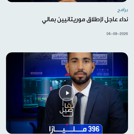
برامج
نداء عاجل لإطلاق موريتانيين بمالي
04-08-2026