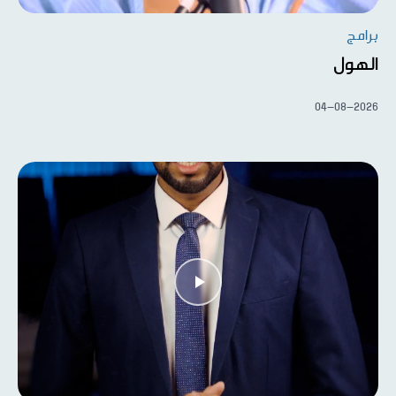
برامج
الهول
04-08-2026