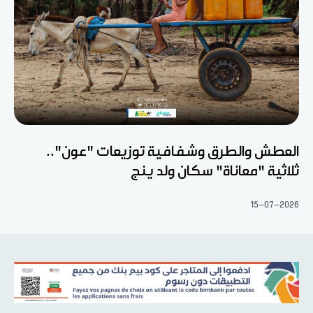
العطش والطرق وشفافية توزيعات "عون"..
ثلاثية "معاناة" سكان ولد ينج
15-07-2026