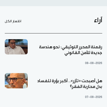
آراء
اظهار الكل
رقمنة المحرر التوثيقي: نحو هندسة
جديدة للأمن القانوني
08-08-2026
هل أصبحت «تآزر».. أكبر بؤرة للفساد
بدل محاربة الفقر؟
07-08-2026