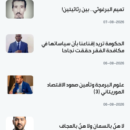
تميم البرغوثي.. بين رثائيتين!
07-08-2026
الحكومة تريد إقناعنا بأن سياساتها في
مكافحة الفقر حققت نجاحا
06-08-2026
علوم البرمجة وتأمين صعود الاقتصاد
الموريتاني (3)
06-08-2026
لا هنّ بالسمان ولا هنّ بالعجاف