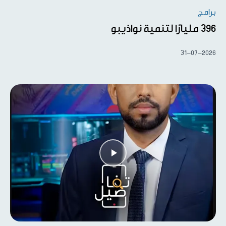
برامج
396 مليارًا لتنمية نواذيبو
31-07-2026