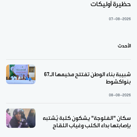
حظيرة آوليكات
07-08-2026
الأحدث
شبيبة بناء الوطن تفتتح مخيمها الـ67
بنواكشوط
08-08-2026
سكان "الفلوجة" يشكون كلبة يُشتبه
بإصابتها بداء الكلب وغياب اللقاح