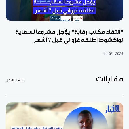
"انتقاء مكتب رقابة" يؤجل مشروعا لسقاية
نواكشوط أطلقه غزواني قبل 7 أشهر
13-04-2026
مقابلات
اظهار الكل