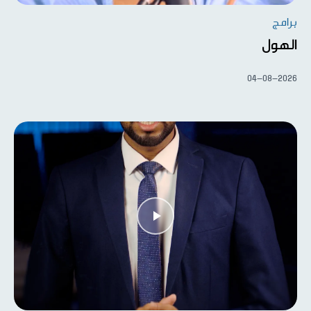
برامج
الهول
04-08-2026