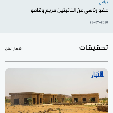
برامج
عفو رئاسي عن النائبتين مريم وقامو
29-07-2026
تحقيقات
اظهار الكل