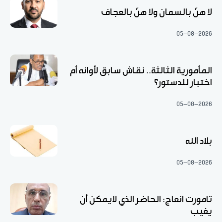
لا هنّ بالسمان ولا هنّ بالعجاف
05-08-2026
المأمورية الثالثة.. نقاش سابق لأوانه أم
اختبار للدستور؟
05-08-2026
بلاد الله
05-08-2026
تامورت انعاج: الحاضر الذي لايمكن أن
يغيب