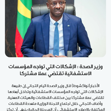
وزير الصحة : الإشكالات التي تواجه المؤسسات
الاستشفائية تقتضي عملا مشتركا
الأخبار(نواكشوط) قال وزير الصحة اتيام التجاني إن طبيعة
الإشكالات التي تواجه المؤسسات الاستشفائية وتداخل أبعادها
تقتضي عملا مشتركا بين مختلف القطاعات والهيئات المعنية.
وأضاف التجاني خلال اجتماع اللجنة الوزارية متعددة القطاعات
المكلفة بالإصلاح الاستشفائي، أن المرحلة الحالية ينبغي أن تركز