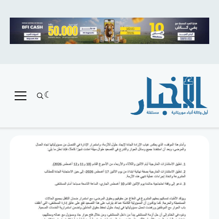
متميز