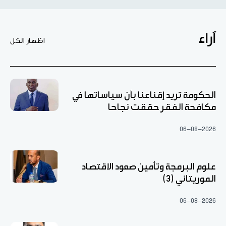
آراء
اظهار الكل
الحكومة تريد إقناعنا بأن سياساتها في
مكافحة الفقر حققت نجاحا
06-08-2026
علوم البرمجة وتأمين صعود الاقتصاد
الموريتاني (3)
06-08-2026