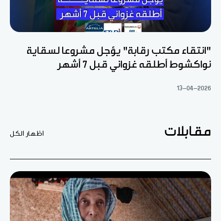
"انتقاء مكتب رقابة" يؤجل مشروعا لسقاية
نواكشوط أطلقه غزواني قبل 7 أشهر
13-04-2026
مقابلات
اظهار الكل