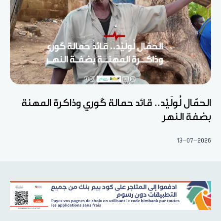
الحمّال لُولَيْد.. قائد حمالة گوري وذاكرة المهنة
بضفة النهر
13-07-2026