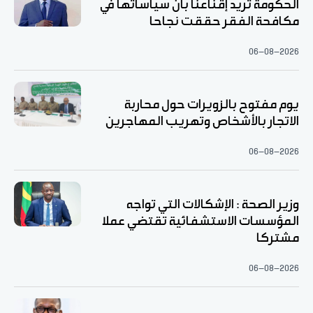
الحكومة تريد إقناعنا بأن سياساتها في
مكافحة الفقر حققت نجاحا
06-08-2026
يوم مفتوح بالزويرات حول محاربة
الاتجار بالأشخاص وتهريب المهاجرين
06-08-2026
وزير الصحة : الإشكالات التي تواجه
المؤسسات الاستشفائية تقتضي عملا
مشتركا
06-08-2026