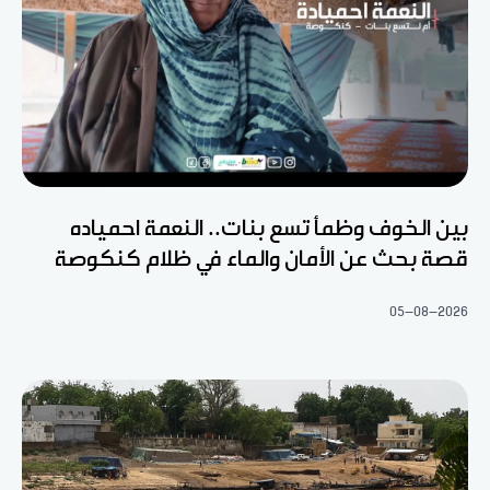
بين الخوف وظمأ تسع بنات.. النعمة احمياده
قصة بحث عن الأمان والماء في ظلام كنكوصة
05-08-2026