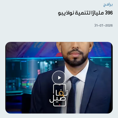
برامج
396 مليارًا لتنمية نواذيبو
31-07-2026