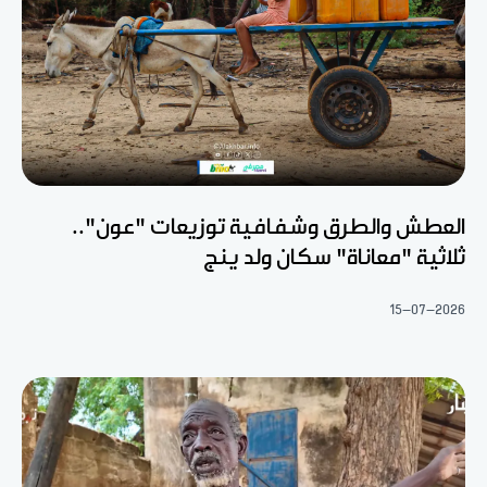
العطش والطرق وشفافية توزيعات "عون"..
ثلاثية "معاناة" سكان ولد ينج
15-07-2026