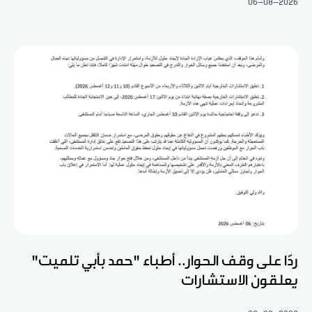
06-08-2026
ردّا على وقف الحوار.. أطباء "حمد بأبي تلميت"
يعلقون الاستشارات