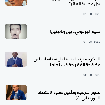
بدل محاربة الفقر؟
07-08-2026
تميم البرغوثي.. بين رثائيتين!
07-08-2026
الحكومة تريد إقناعنا بأن سياساتها في
مكافحة الفقر حققت نجاحا
06-08-2026
علوم البرمجة وتأمين صعود الاقتصاد
الموريتاني (3)