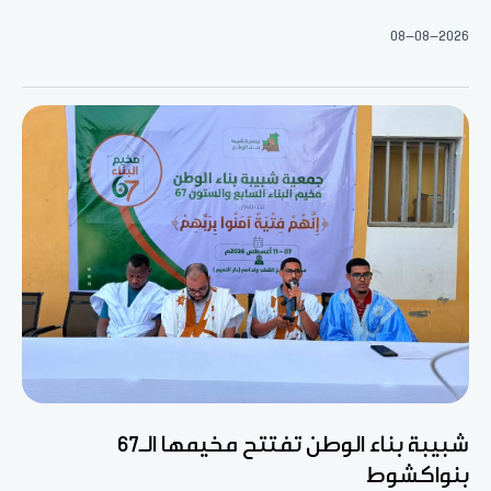
08-08-2026
شبيبة بناء الوطن تفتتح مخيمها الـ67
بنواكشوط