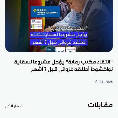
"انتقاء مكتب رقابة" يؤجل مشروعا لسقاية
نواكشوط أطلقه غزواني قبل 7 أشهر
13-04-2026
مقابلات
اظهار الكل