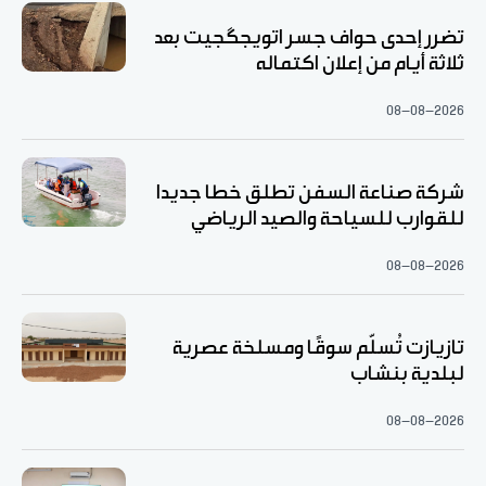
تضرر إحدى حواف جسر اتويجگجيت بعد
ثلاثة أيام من إعلان اكتماله
08-08-2026
شركة صناعة السفن تطلق خطا جديدا
للقوارب للسياحة والصيد الرياضي
08-08-2026
تازيازت تُسلّم سوقًا ومسلخة عصرية
لبلدية بنشاب
08-08-2026