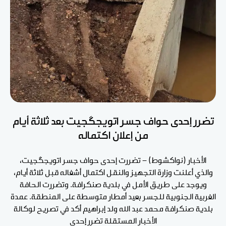
تضرر إحدى حواف جسر اتويجگجيت بعد ثلاثة أيام
من إعلان اكتماله
الأخبار (نواكشوط) - تضررت إحدى حواف جسر اتويجگجيت،
والذي أعلنت وزارة التجهيز والنقل اكتمال أشغاله قبل ثلاثة أيام،
ويوجد على طريق الأمل في بلدية صنكرافة. وتضررت الحافة
الغربية الجنوبية للجسر بعيد أمطار متوسطة على المنطقة. عمدة
بلدية صنكرافة محمد عبد الله ولد إبراهيم أكد في تصريح لوكالة
الأخبار المستقلة تضرر إحدى