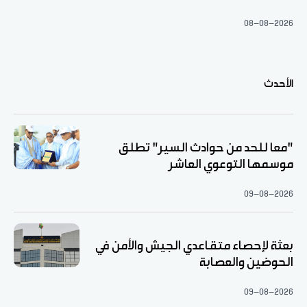
08-08-2026
الأحدث
"معا للحد من حوادث السير" تطلق
موسمها التوعوي العاشر
09-08-2026
بعثة لإحصاء متقاعدي الجيش والأمن في
الحوضين والعصابة
09-08-2026