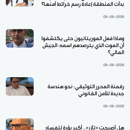
بدأت المنطقة إعادة رسم خرائط أمنها؟
08-08-2026
وماذا فعل الموريتانيون حتى يكتشفوا
أن الموت الذي يترصدهم اسمه: الجيش
المالي؟
08-08-2026
رقمنة المحرر التوثيقي: نحو هندسة
جديدة للأمن القانوني
08-08-2026
هل أصبحت «تآزر».. أكبر بؤرة للفساد