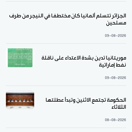
الجزائر تتسلم ألمانيا كان مختطفا في النيجر من طرف
مسلحين
09-08-2026
موريتانيا تدين بشدة الاعتداء على ناقلة
نفط إماراتية
09-08-2026
الحكومة تجتمع الاثنين وتبدأ عطلتها
الثلاثاء
08-08-2026