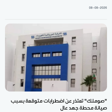
08-08-2026
"صوملك" تعتذر عن اضطرابات متوقعة بسبب
صيانة محطة جهد عال