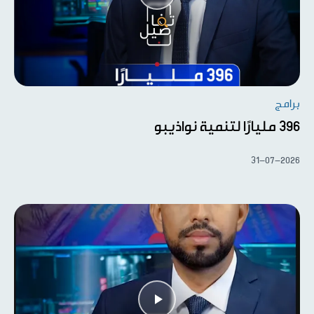
برامج
396 مليارًا لتنمية نواذيبو
31-07-2026