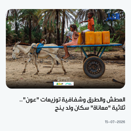
العطش والطرق وشفافية توزيعات "عون"..
ثلاثية "معاناة" سكان ولد ينج
15-07-2026