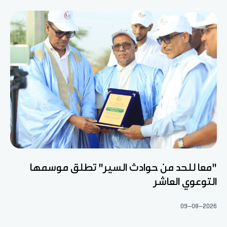
"معا للحد من حوادث السير" تطلق موسمها
التوعوي العاشر
09-08-2026