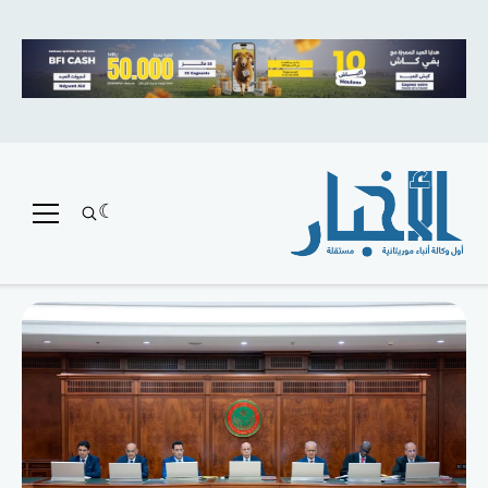
متميز