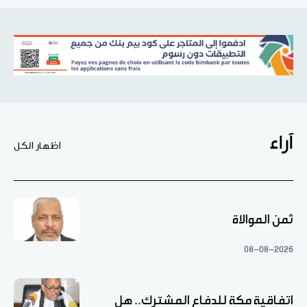
آراء
اظهار الكل
ثمن الموالاة
08-08-2026
اتفاقية مكة للدفاع المشترك.. هل