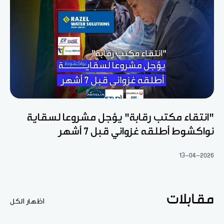
"انتقاء مكتب رقابة" يؤجل مشروعا لسقاية
نواكشوط أطلقه غزواني قبل 7 أشهر
13-04-2026
مقابلات
اظهار الكل