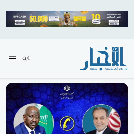
متميز