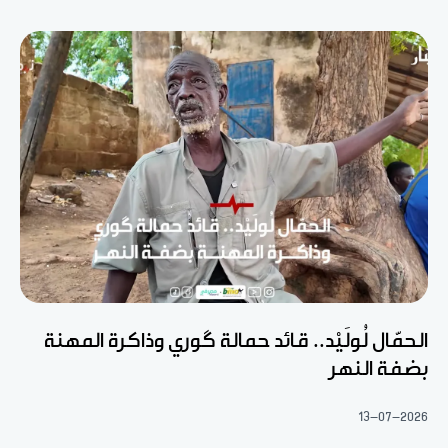
الحمّال لُولَيْد.. قائد حمالة گوري وذاكرة المهنة
بضفة النهر
13-07-2026