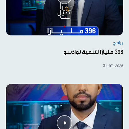
برامج
396 مليارًا لتنمية نواذيبو
31-07-2026