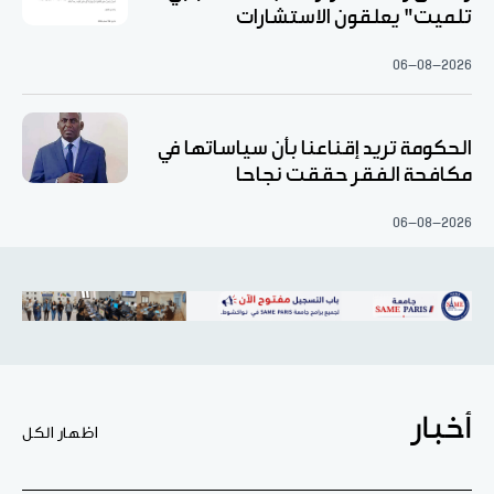
تلميت" يعلقون الاستشارات
06-08-2026
الحكومة تريد إقناعنا بأن سياساتها في
مكافحة الفقر حققت نجاحا
06-08-2026
أخبار
اظهار الكل