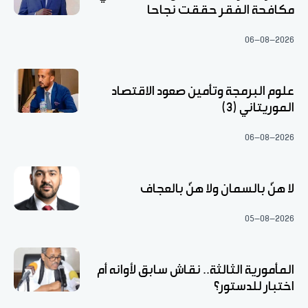
مكافحة الفقر حققت نجاحا
06-08-2026
علوم البرمجة وتأمين صعود الاقتصاد
الموريتاني (3)
06-08-2026
لا هنّ بالسمان ولا هنّ بالعجاف
05-08-2026
المأمورية الثالثة.. نقاش سابق لأوانه أم
اختبار للدستور؟