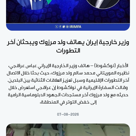
وزير خارجية إيران يهاتف ولد مرزوك ويبحثان آخر
التطورات
الأخبار (نوكشوط) – هاتف وزير الخارجية الإيراني عباس عراقجي،
نظيره الموريتاني محمد سالم ولد مرزوك، حيث بحثا خلال الاتصال
آخر التطورات الإقليمية وسبل تعزيز العلاقات الثنائية بين البلدين.
وقالت السفارة الإيرانية في نواكشوط إن عراقجي استعرض خلال
حديثه مع ولد مرزوك آخر مستجدات الجهود الدبلوماسية الرامية
إلى خفض التوتر في المنطقة،
07-08-2026