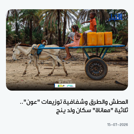
العطش والطرق وشفافية توزيعات "عون"..
ثلاثية "معاناة" سكان ولد ينج
15-07-2026