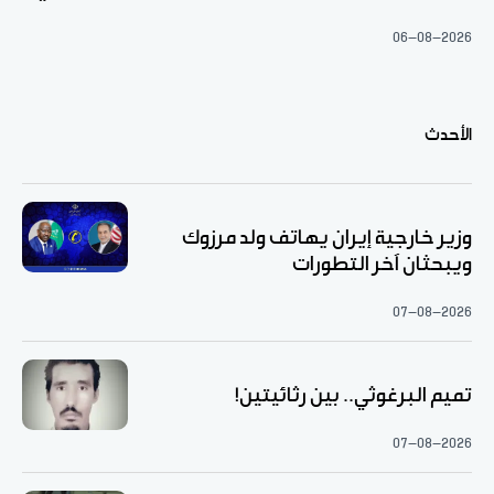
06-08-2026
الأحدث
وزير خارجية إيران يهاتف ولد مرزوك
ويبحثان آخر التطورات
07-08-2026
تميم البرغوثي.. بين رثائيتين!
07-08-2026