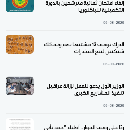
إلغاء امتحان ثمانية مترشحين بالدورة
التكميلية للباكلوريا
06-08-2026
الدرك يوقف 13 مشتبها بهم ويفكك
شبكتين لبيع المخدرات
06-08-2026
الوزير الأول يدعو للعمل لإزالة عراقيل
تنفيذ المشاريع الكبرى
06-08-2026
ردّا على وقف الحوار.. أطباء "حمد بأبي