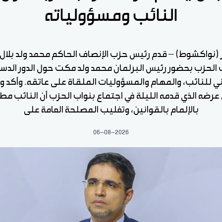
النائب ومسؤولياته
ر (نواكشوط) – قدم رئيس حزب الإنصاف الحاكم محمد ولد بلال
 الحزب بحضور رئيس البرلمان محمد ولد مكت حول الدور الدس
ي للنائب، والمهام والمسؤوليات الملقاة على عاتقه. وأكد ولد
عرضه الذي قدمه الليلة في اجتماع بنواب الحزب أن النائب م
بالإلمام بالقوانين، وتغليب المصلحة العامة على
06-08-2026