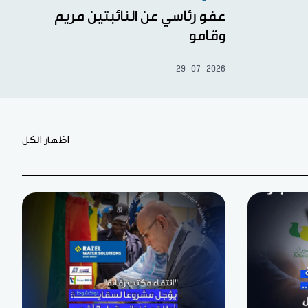
عفو رئاسي عن النائبتين مريم
وقامو
29-07-2026
اظهار الكل