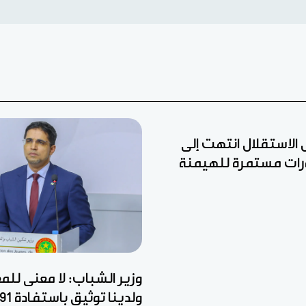
ل الاستقلال انتهت إلى
رات مستمرة للهيمنة
وزير الشباب: لا معنى للم
ولدينا توثيق باستفادة 22.791