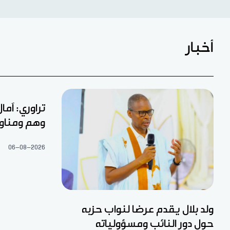
أخبار
تراوري: آما
وهم ومناو
06-08-2026
ولد بلال يقدم عرضا لنواب حزبه
حول دور النائب ومسؤولياته