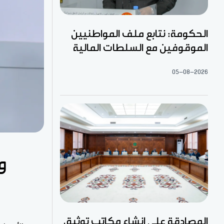
الحكومة: نتابع ملف المواطنيين
الموقوفين مع السلطات المالية
05-08-2026
و
المصادقة على إنشاء مكاتب توثيق