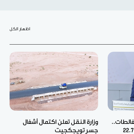
اظهار الكل
غالطات..
وزارة النقل تعلن اكتمال أشغال
جسر تويجكجيت