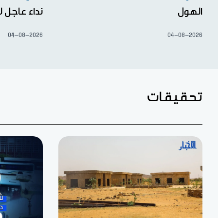
الهول
نداء عاجل ل
04-08-2026
04-08-2026
تحقيقات