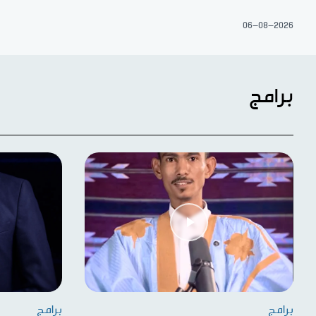
06-08-2026
برامج
برامج
برامج