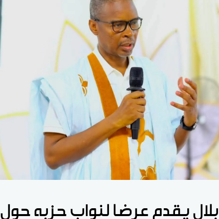
بلال يقدم عرضا لنواب حزبه حول 