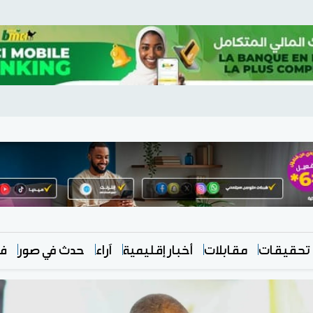
تحقيقات
مقابلات
أخبار إقليمية
آراء
حدث في صور
في