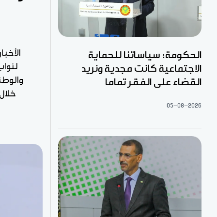
الأخبا
الحكومة: سياساتنا للحماية
لنواب
الاجتماعية كانت مجدية ونريد
والوطن
القضاء على الفقر تماما
خلال 
05-08-2026