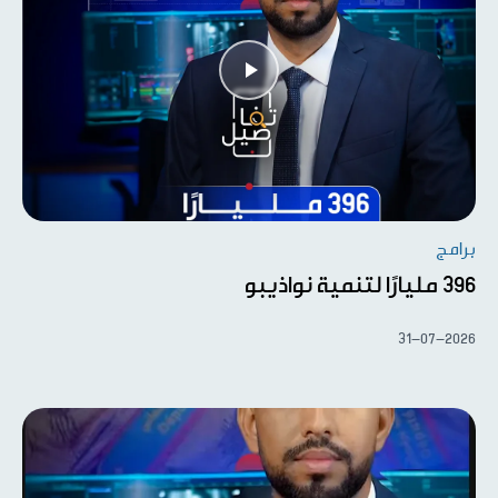
برامج
396 مليارًا لتنمية نواذيبو
31-07-2026