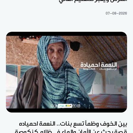
07-08-2026
بين الخوف وظمأ تسع بنات.. النعمة احمياده
قصة بحث عن الأمان والماء في ظلام كنكوصة