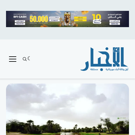
متميز