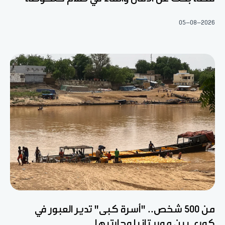
05-08-2026
من 500 شخص.. "أسرة كبى" تدير العبور في
كوري بين موريتانيا وجارتيها