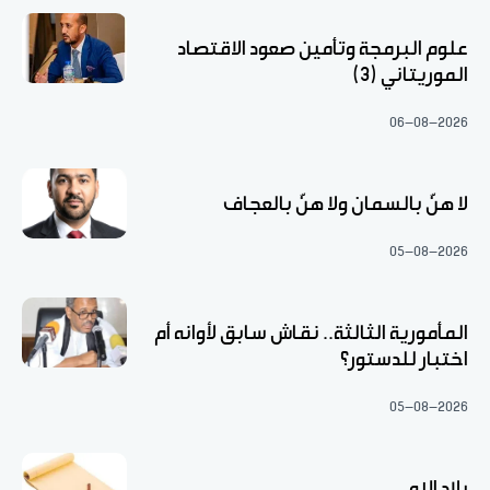
علوم البرمجة وتأمين صعود الاقتصاد
الموريتاني (3)
06-08-2026
لا هنّ بالسمان ولا هنّ بالعجاف
05-08-2026
المأمورية الثالثة.. نقاش سابق لأوانه أم
اختبار للدستور؟
05-08-2026
بلاد الله