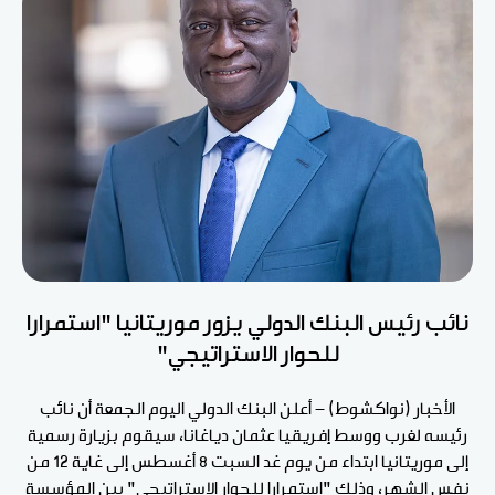
نائب رئيس البنك الدولي يزور موريتانيا "استمرارا
للحوار الاستراتيجي"
الأخبار (نواكشوط) - أعلن البنك الدولي اليوم الجمعة أن نائب
رئيسه لغرب ووسط إفريقيا عثمان دياغانا، سيقوم بزيارة رسمية
إلى موريتانيا ابتداء من يوم غد السبت 8 أغسطس إلى غاية 12 من
نفس الشهر، وذلك "استمرارا للحوار الاستراتيجي" بين المؤسسة