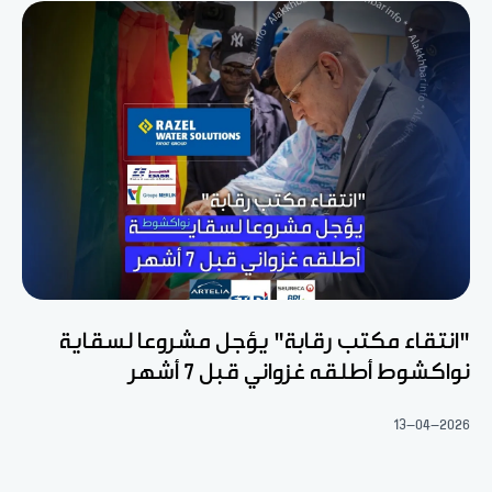
"انتقاء مكتب رقابة" يؤجل مشروعا لسقاية
نواكشوط أطلقه غزواني قبل 7 أشهر
13-04-2026