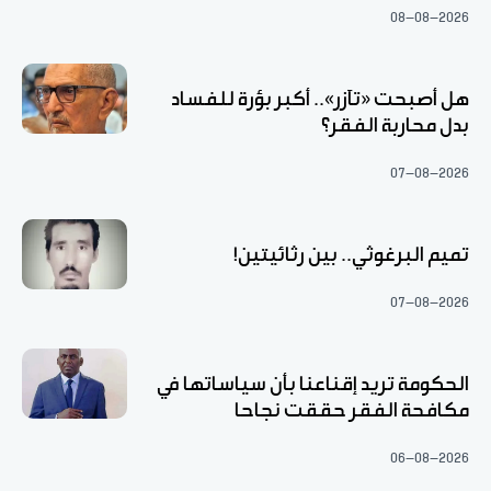
08-08-2026
هل أصبحت «تآزر».. أكبر بؤرة للفساد
بدل محاربة الفقر؟
07-08-2026
تميم البرغوثي.. بين رثائيتين!
07-08-2026
الحكومة تريد إقناعنا بأن سياساتها في
مكافحة الفقر حققت نجاحا
06-08-2026