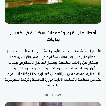
أمطار على قرى وتجمعات سكانية في خمس
ولايات
الأخبار (نواكشوط) – عرفت الأربع والعشرين ساعة الأخيرة تهاطل
أمطار على قرى وتجمعات سكانية في خمس ولايات بينهما
ولايتان من ولايات العاصمة. وسجل تهاطل الأمطار في ولايات
آدرار، وتكانت، وإنشيري، ونواكشوط الجنوبية، ونواكشوط
الشمالية. وهذه مقاييس الأمطار، كما أوردتها الوكالة الرسمية،
نقلا عن مصلحة الاتصالات الإدارية بوزارة الداخلية وترقية اللامركزية
والتنمية
08-08-2026