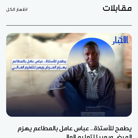
مقابلات
اظهار الكل
يطمح للأستذة.. عباس عامل بالمطاعم يهزم
المرض ويعبر للتعليم العالي