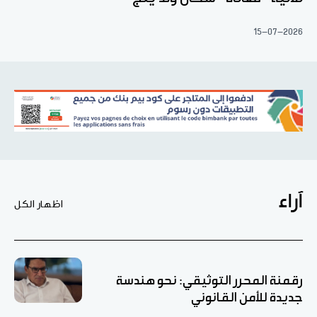
15-07-2026
آراء
اظهار الكل
رقمنة المحرر التوثيقي: نحو هندسة
جديدة للأمن القانوني