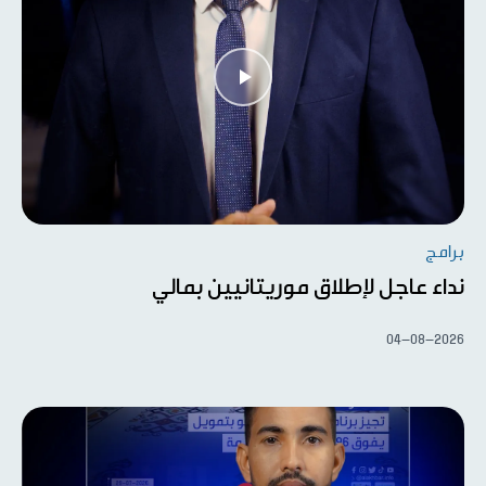
برامج
نداء عاجل لإطلاق موريتانيين بمالي
04-08-2026