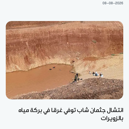
08-08-2026
انتشال جثمان شاب توفي غرقا في بركة مياه
بالزويرات