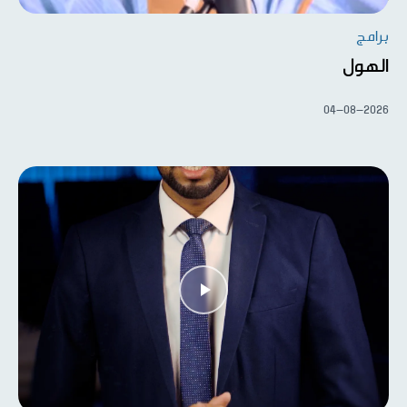
برامج
الهول
04-08-2026