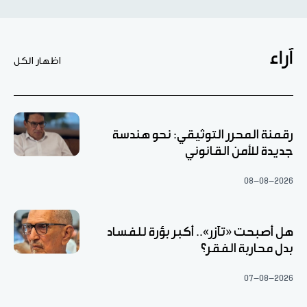
آراء
اظهار الكل
رقمنة المحرر التوثيقي: نحو هندسة
جديدة للأمن القانوني
08-08-2026
هل أصبحت «تآزر».. أكبر بؤرة للفساد
بدل محاربة الفقر؟
07-08-2026