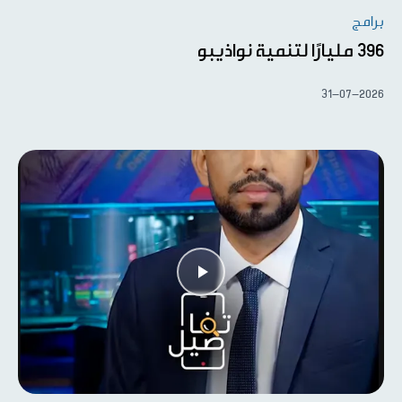
برامج
396 مليارًا لتنمية نواذيبو
31-07-2026