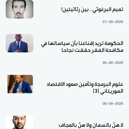
تميم البرغوثي.. بين رثائيتين!
07-08-2026
الحكومة تريد إقناعنا بأن سياساتها في
مكافحة الفقر حققت نجاحا
06-08-2026
علوم البرمجة وتأمين صعود الاقتصاد
الموريتاني (3)
06-08-2026
لا هنّ بالسمان ولا هنّ بالعجاف