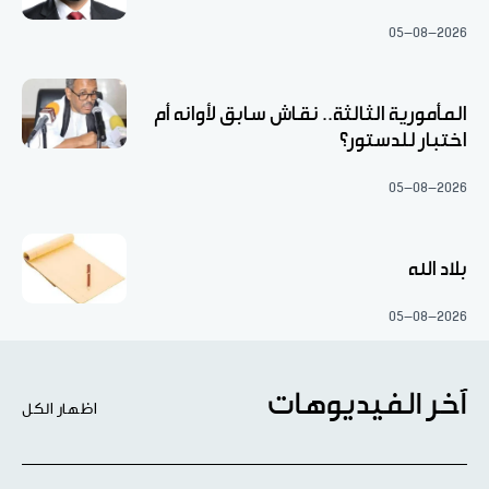
05-08-2026
المأمورية الثالثة.. نقاش سابق لأوانه أم
اختبار للدستور؟
05-08-2026
بلاد الله
05-08-2026
آخر الفيديوهات
اظهار الكل