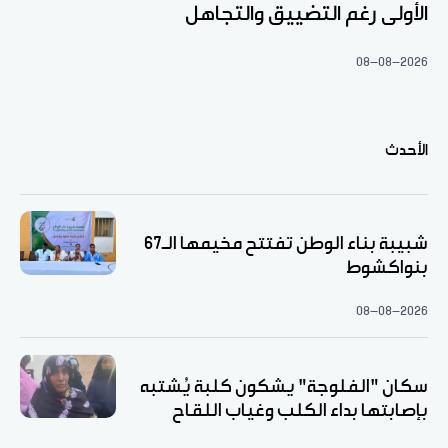
الأولى رغم التضييق والتجاهل
08-08-2026
الأحدث
شبيبة بناء الوطن تفتتح مخيمها الـ67
بنواكشوط
08-08-2026
سكان "الفلوجة" يشكون كلبة يُشتبه
بإصابتها بداء الكلب وغياب اللقاح