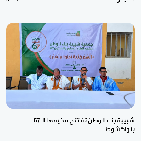
شبيبة بناء الوطن تفتتح مخيمها الـ67
بنواكشوط