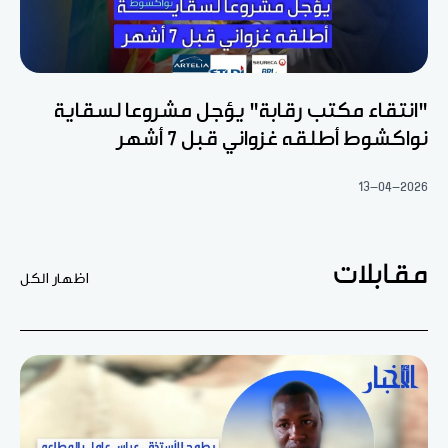
"انتقاء مكتب رقابة" يؤجل مشروعا لسقاية
نواكشوط أطلقه غزواني قبل 7 أشهر
13-04-2026
مقابلات
اظهار الكل