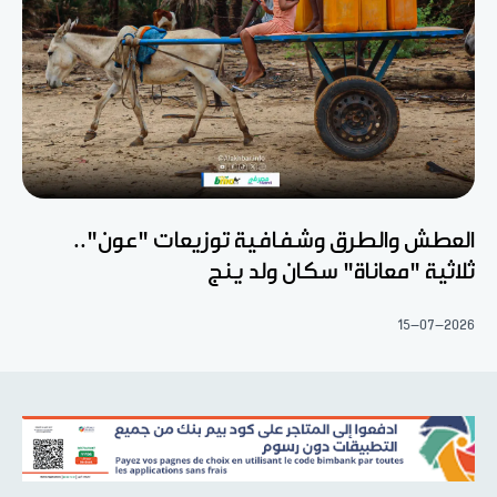
العطش والطرق وشفافية توزيعات "عون"..
ثلاثية "معاناة" سكان ولد ينج
15-07-2026