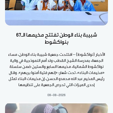
شبيبة بناء الوطن تفتتح مخيمها الـ67
بنواكشوط
الأخبار (نواكشوط) – افتتحت جمعية شبيبة بناء الوطن، مساء
الجمعة، بمدرسة الشيخ القطب ولد أمم النموذجية في ولاية
نواكشوط الشمالية، مخيمها السابع والستين ضمن سلسلة
«مخيمات البناء»، تحت شعار: «إنهم فتية آمنوا بربهم». وقال
رئيس المخيم عبد الله محمدو الحسن، إن مخيمات البناء تمثل
إحدى الميزات التي تحرص الجمعية على تنظيمها
08-08-2026