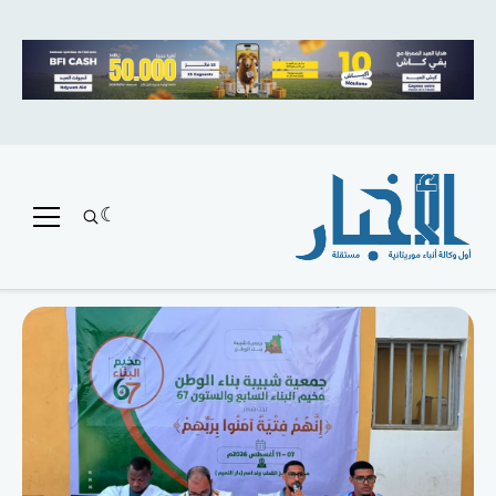
متميز