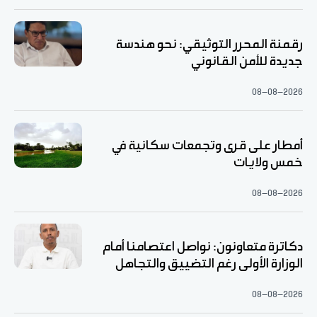
رقمنة المحرر التوثيقي: نحو هندسة
جديدة للأمن القانوني
08-08-2026
أمطار على قرى وتجمعات سكانية في
خمس ولايات
08-08-2026
دكاترة متعاونون: نواصل اعتصامنا أمام
الوزارة الأولى رغم التضييق والتجاهل
08-08-2026