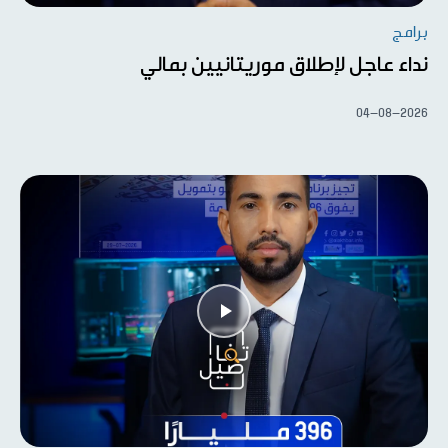
برامج
نداء عاجل لإطلاق موريتانيين بمالي
04-08-2026