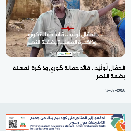
الحمّال لُولَيْد.. قائد حمالة گوري وذاكرة المهنة
بضفة النهر
13-07-2026