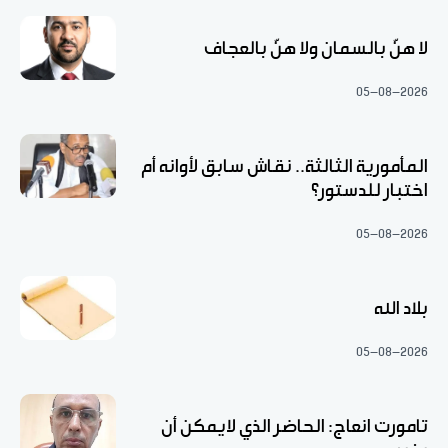
لا هنّ بالسمان ولا هنّ بالعجاف
05-08-2026
المأمورية الثالثة.. نقاش سابق لأوانه أم
اختبار للدستور؟
05-08-2026
بلاد الله
05-08-2026
تامورت انعاج: الحاضر الذي لايمكن أن