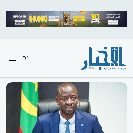
متميز