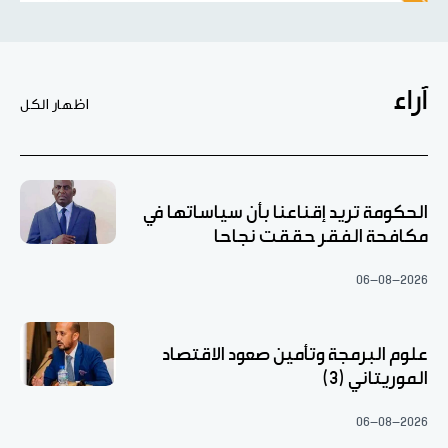
آراء
اظهار الكل
الحكومة تريد إقناعنا بأن سياساتها في
مكافحة الفقر حققت نجاحا
06-08-2026
علوم البرمجة وتأمين صعود الاقتصاد
الموريتاني (3)
06-08-2026