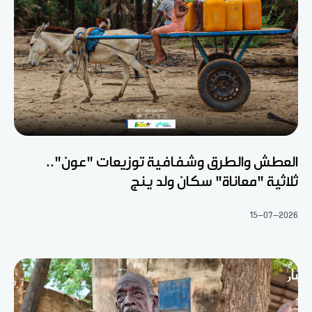
العطش والطرق وشفافية توزيعات "عون"..
ثلاثية "معاناة" سكان ولد ينج
15-07-2026