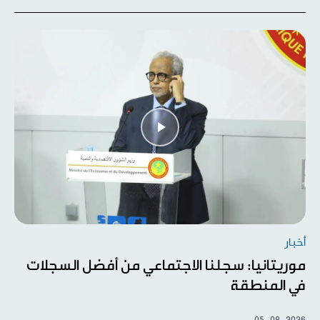
أخبار
موريتانيا: سجلنا الاجتماعي من أفضل السجلات
في المنطقة