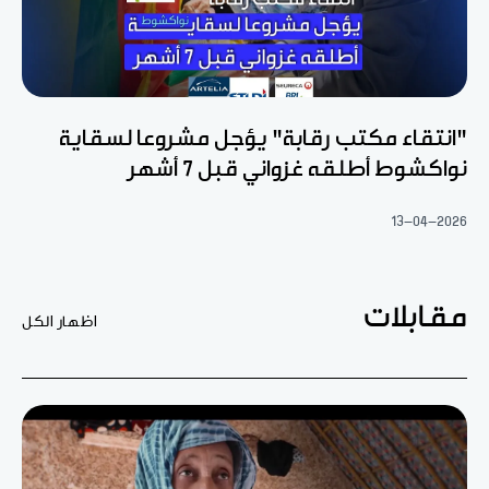
"انتقاء مكتب رقابة" يؤجل مشروعا لسقاية
نواكشوط أطلقه غزواني قبل 7 أشهر
13-04-2026
مقابلات
اظهار الكل