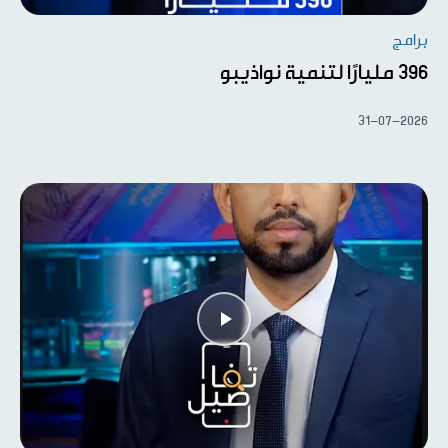
برامج
396 مليارًا لتنمية نواذيبو
31-07-2026