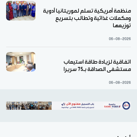
منظمة أمريكية تسلم لموريتانيا أدوية
ومكملات غذائية وتطالب بتسريع
توزيعها
06-08-2026
اتفاقية لزيادة طاقة استيعاب
مستشفى الصداقة بـ75 سريرا
06-08-2026