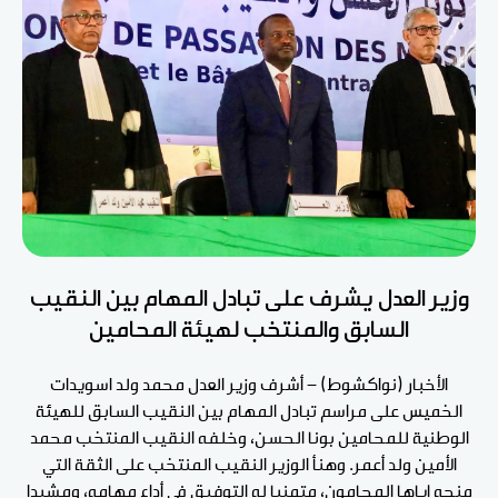
وزير العدل يشرف على تبادل المهام بين النقيب
السابق والمنتخب لهيئة المحامين
الأخبار (نواكشوط) - أشرف وزير العدل محمد ولد اسويدات
الخميس على مراسم تبادل المهام بين النقيب السابق للهيئة
الوطنية للمحامين بونا الحسن، وخلفه النقيب المنتخب محمد
الأمين ولد أعمر. وهنأ الوزير النقيب المنتخب على الثقة التي
منحه إياها المحامون، متمنيا له التوفيق في أداء مهامه، ومشيدا