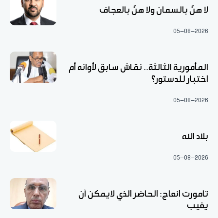
لا هنّ بالسمان ولا هنّ بالعجاف
05-08-2026
المأمورية الثالثة.. نقاش سابق لأوانه أم
اختبار للدستور؟
05-08-2026
بلاد الله
05-08-2026
تامورت انعاج: الحاضر الذي لايمكن أن
يغيب