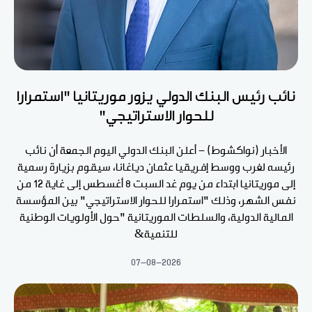
نائب رئيس البنك الدولي يزور موريتانيا "استمرارا
للحوار الاستراتيجي"
الأخبار (نواكشوط) - أعلن البنك الدولي اليوم الجمعة أن نائب
رئيسه لغرب ووسط إفريقيا عثمان دياغانا، سيقوم بزيارة رسمية
إلى موريتانيا ابتداء من يوم غد السبت 8 أغسطس إلى غاية 12 من
نفس الشهر، وذلك "استمرارا للحوار الاستراتيجي" بين المؤسسة
المالية الدولية، والسلطات الموريتانية "حول الأولويات الوطنية
للتنمية&
07-08-2026