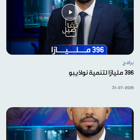
برامج
396 مليارًا لتنمية نواذيبو
31-07-2026