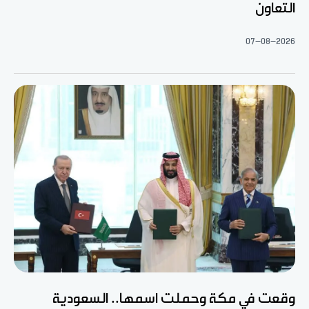
التعاون
07-08-2026
وقعت في مكة وحملت اسمها.. السعودية