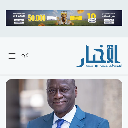
متميز