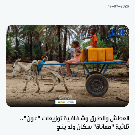
17-07-2026
العطش والطرق وشفافية توزيعات "عون"..
ثلاثية "معاناة" سكان ولد ينج