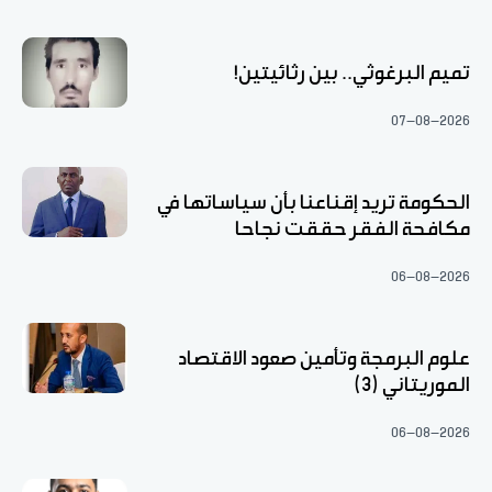
تميم البرغوثي.. بين رثائيتين!
07-08-2026
الحكومة تريد إقناعنا بأن سياساتها في
مكافحة الفقر حققت نجاحا
06-08-2026
علوم البرمجة وتأمين صعود الاقتصاد
الموريتاني (3)
06-08-2026