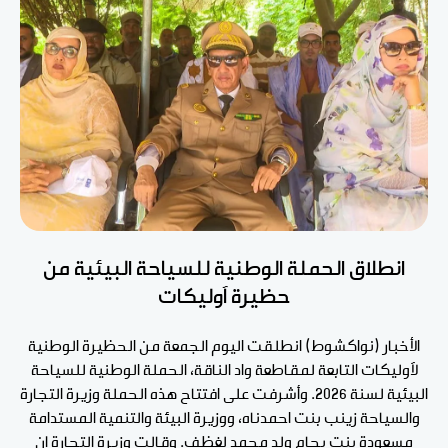
انطلاق الحملة الوطنية للسياحة البيئية من
حظيرة آوليكات
الأخبار (نواكشوط) انطلقت اليوم الجمعة من الحظيرة الوطنية
لآوليكات التابعة لمقاطعة واد الناقة، الحملة الوطنية للسياحة
البيئية لسنة 2026. وأشرفت على افتتاح هذه الحملة وزيرة التجارة
والسياحة زينب بنت احمدناه، ووزيرة البيئة والتنمية المستدامة
مسعودة بنت بحام ولد محمد لغظف. وقالت وزيرة التجارة إن