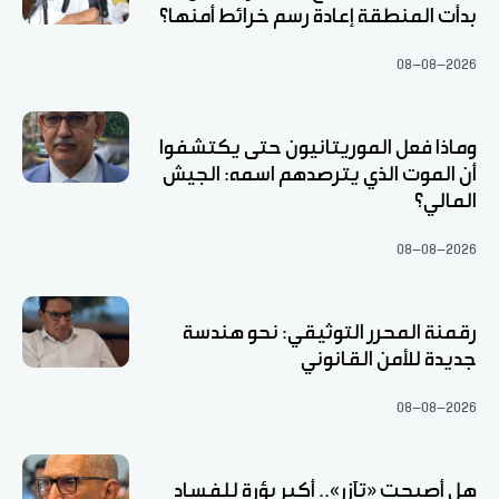
بدأت المنطقة إعادة رسم خرائط أمنها؟
08-08-2026
وماذا فعل الموريتانيون حتى يكتشفوا
أن الموت الذي يترصدهم اسمه: الجيش
المالي؟
08-08-2026
رقمنة المحرر التوثيقي: نحو هندسة
جديدة للأمن القانوني
08-08-2026
هل أصبحت «تآزر».. أكبر بؤرة للفساد