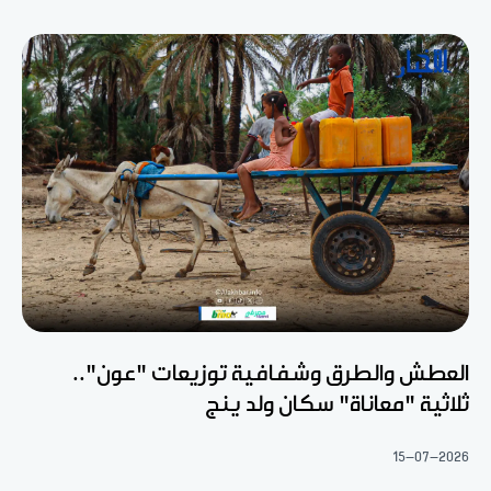
العطش والطرق وشفافية توزيعات "عون"..
ثلاثية "معاناة" سكان ولد ينج
15-07-2026