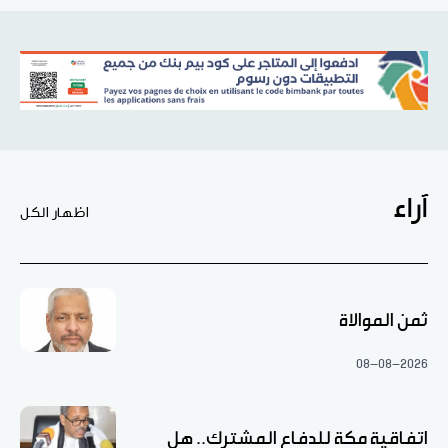
آراء
اظهار الكل
ثمن الموالاة
08-08-2026
اتفاقية مكة للدفاع المشترك.. هل