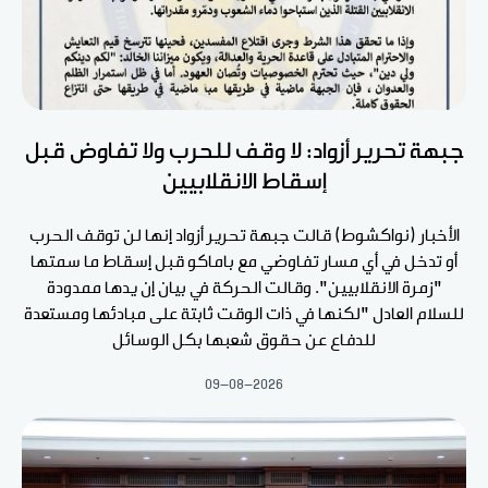
جبهة تحرير أزواد: لا وقف للحرب ولا تفاوض قبل
إسقاط الانقلابيين
الأخبار (نواكشوط) قالت جبهة تحرير أزواد إنها لن توقف الحرب
أو تدخل في أي مسار تفاوضي مع باماكو قبل إسقاط ما سمتها
"زمرة الانقلابيين". وقالت الحركة في بيان إن يدها ممدودة
للسلام العادل "لكنها في ذات الوقت ثابتة على مبادئها ومستعدة
للدفاع عن حقوق شعبها بكل الوسائل
09-08-2026