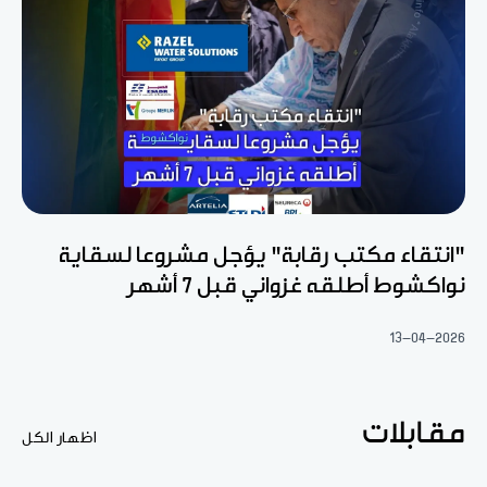
"انتقاء مكتب رقابة" يؤجل مشروعا لسقاية
نواكشوط أطلقه غزواني قبل 7 أشهر
13-04-2026
مقابلات
اظهار الكل