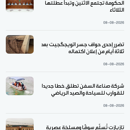
الحكومة تجتمع الاثنين وتبدأ عطلتها
الثلاثاء
08-08-2026
تضرر إحدى حواف جسر اتويجگجيت بعد
ثلاثة أيام من إعلان اكتماله
08-08-2026
شركة صناعة السفن تطلق خطا جديدا
للقوارب للسياحة والصيد الرياضي
08-08-2026
تازيازت تُسلّم سوقًا ومسلخة عصرية