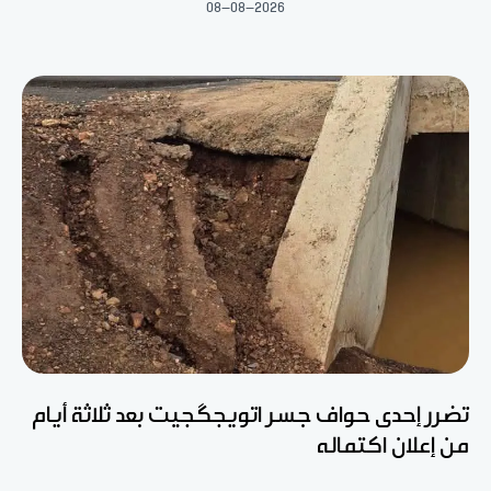
08-08-2026
تضرر إحدى حواف جسر اتويجگجيت بعد ثلاثة أيام
من إعلان اكتماله