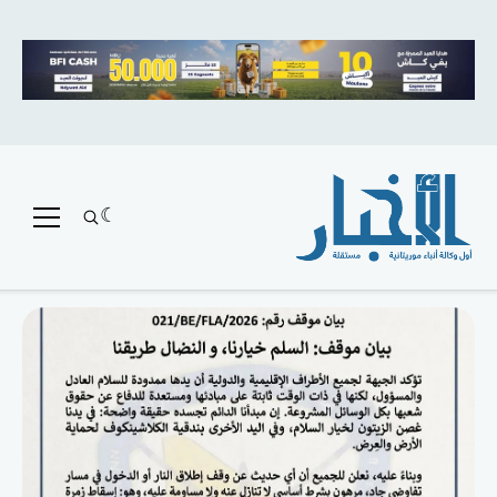
متميز