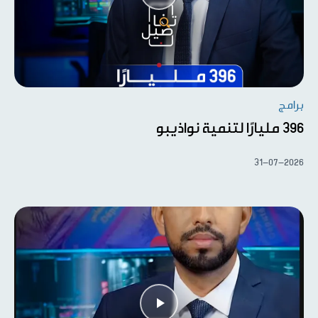
برامج
396 مليارًا لتنمية نواذيبو
31-07-2026