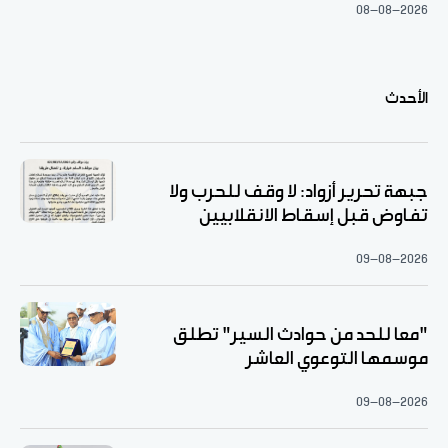
08-08-2026
الأحدث
جبهة تحرير أزواد: لا وقف للحرب ولا
تفاوض قبل إسقاط الانقلابيين
09-08-2026
"معا للحد من حوادث السير" تطلق
موسمها التوعوي العاشر
09-08-2026