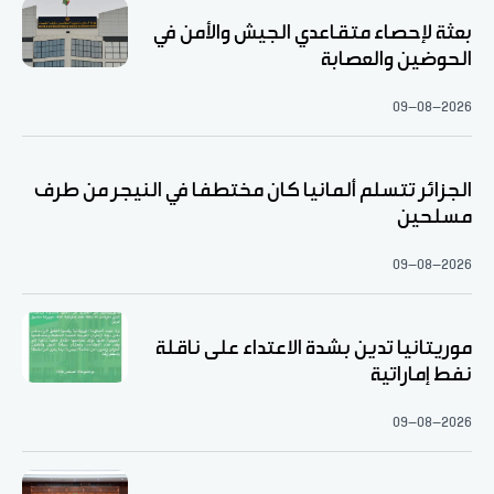
بعثة لإحصاء متقاعدي الجيش والأمن في
الحوضين والعصابة
09-08-2026
الجزائر تتسلم ألمانيا كان مختطفا في النيجر من طرف
مسلحين
09-08-2026
موريتانيا تدين بشدة الاعتداء على ناقلة
نفط إماراتية
09-08-2026