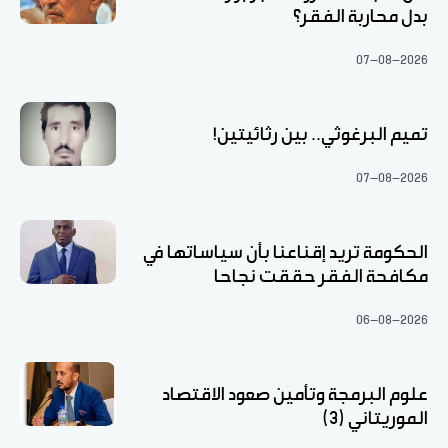
بدل محاربة الفقر؟
07-08-2026
تميم البرغوثي.. بين رثائيتين!
07-08-2026
الحكومة تريد إقناعنا بأن سياساتها في
مكافحة الفقر حققت نجاحا
06-08-2026
علوم البرمجة وتأمين صعود الاقتصاد
الموريتاني (3)