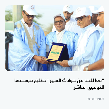
"معا للحد من حوادث السير" تطلق موسمها
التوعوي العاشر
09-08-2026