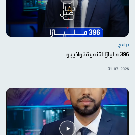
برامج
396 مليارًا لتنمية نواذيبو
31-07-2026