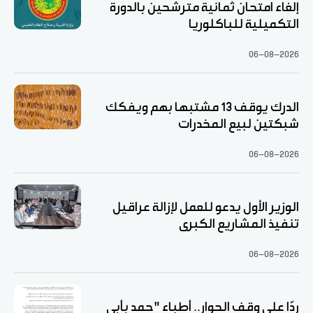
إلغاء امتحان ثمانية مترشحين بالدورة
التكميلية للباكلوريا
06-08-2026
الدرك يوقف 13 مشتبها بهم ويفكك
شبكتين لبيع المخدرات
06-08-2026
الوزير الأول يدعو للعمل لإزالة عراقيل
تنفيذ المشاريع الكبرى
06-08-2026
ردّا على وقف الحوار.. أطباء "حمد بأبي