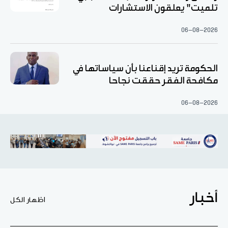
تلميت" يعلقون الاستشارات
06-08-2026
الحكومة تريد إقناعنا بأن سياساتها في
مكافحة الفقر حققت نجاحا
06-08-2026
أخبار
اظهار الكل