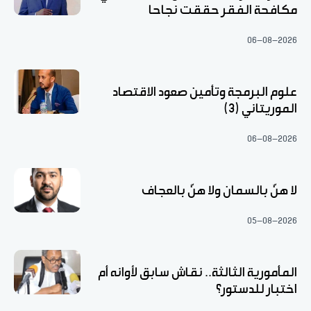
مكافحة الفقر حققت نجاحا
06-08-2026
علوم البرمجة وتأمين صعود الاقتصاد
الموريتاني (3)
06-08-2026
لا هنّ بالسمان ولا هنّ بالعجاف
05-08-2026
المأمورية الثالثة.. نقاش سابق لأوانه أم
اختبار للدستور؟