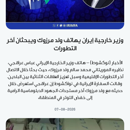
وزير خارجية إيران يهاتف ولد مرزوك ويبحثان آخر
التطورات
الأخبار (نوكشوط) – هاتف وزير الخارجية الإيراني عباس عراقجي،
نظيره الموريتاني محمد سالم ولد مرزوك، حيث بحثا خلال الاتصال
آخر التطورات الإقليمية وسبل تعزيز العلاقات الثنائية بين البلدين.
وقالت السفارة الإيرانية في نواكشوط إن عراقجي استعرض خلال
حديثه مع ولد مرزوك آخر مستجدات الجهود الدبلوماسية الرامية
إلى خفض التوتر في المنطقة،
07-08-2026