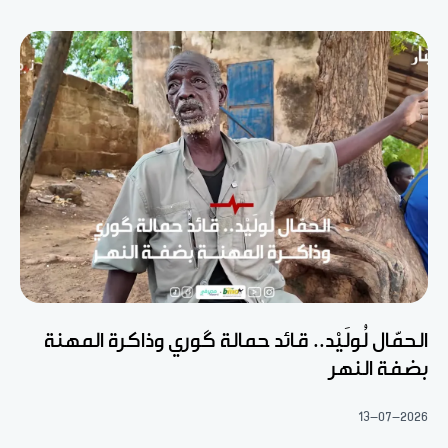
الحمّال لُولَيْد.. قائد حمالة گوري وذاكرة المهنة
بضفة النهر
13-07-2026