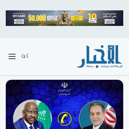
متميز