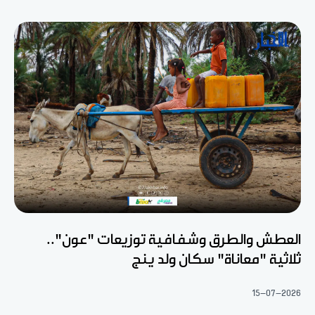
العطش والطرق وشفافية توزيعات "عون"..
ثلاثية "معاناة" سكان ولد ينج
15-07-2026