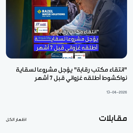
"انتقاء مكتب رقابة" يؤجل مشروعا لسقاية
نواكشوط أطلقه غزواني قبل 7 أشهر
13-04-2026
مقابلات
اظهار الكل