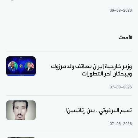
06-08-2026
الأحدث
وزير خارجية إيران يهاتف ولد مرزوك
ويبحثان آخر التطورات
07-08-2026
تميم البرغوثي.. بين رثائيتين!
07-08-2026