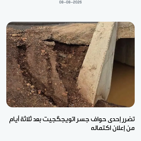
08-08-2026
تضرر إحدى حواف جسر اتويجگجيت بعد ثلاثة أيام
من إعلان اكتماله