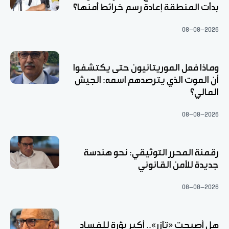
بدأت المنطقة إعادة رسم خرائط أمنها؟
08-08-2026
وماذا فعل الموريتانيون حتى يكتشفوا
أن الموت الذي يترصدهم اسمه: الجيش
المالي؟
08-08-2026
رقمنة المحرر التوثيقي: نحو هندسة
جديدة للأمن القانوني
08-08-2026
هل أصبحت «تآزر».. أكبر بؤرة للفساد