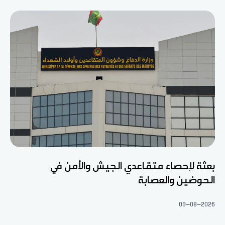
بعثة لإحصاء متقاعدي الجيش والأمن في
الحوضين والعصابة
09-08-2026