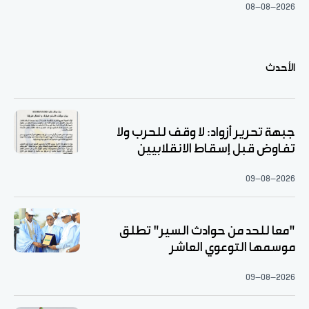
08-08-2026
الأحدث
جبهة تحرير أزواد: لا وقف للحرب ولا
تفاوض قبل إسقاط الانقلابيين
09-08-2026
"معا للحد من حوادث السير" تطلق
موسمها التوعوي العاشر
09-08-2026