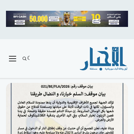
متميز