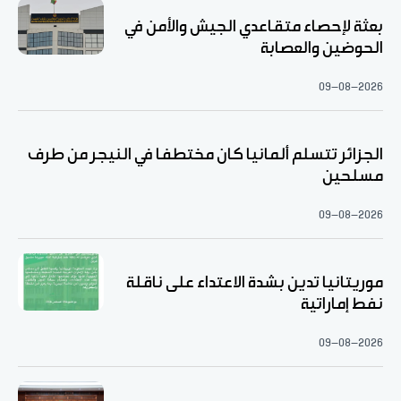
بعثة لإحصاء متقاعدي الجيش والأمن في
الحوضين والعصابة
09-08-2026
الجزائر تتسلم ألمانيا كان مختطفا في النيجر من طرف
مسلحين
09-08-2026
موريتانيا تدين بشدة الاعتداء على ناقلة
نفط إماراتية
09-08-2026