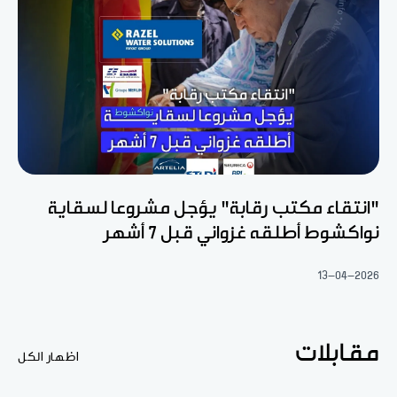
"انتقاء مكتب رقابة" يؤجل مشروعا لسقاية
نواكشوط أطلقه غزواني قبل 7 أشهر
13-04-2026
مقابلات
اظهار الكل