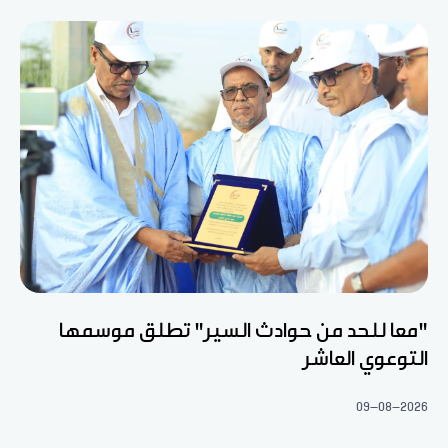
"معا للحد من حوادث السير" تطلق موسمها
التوعوي العاشر
09-08-2026