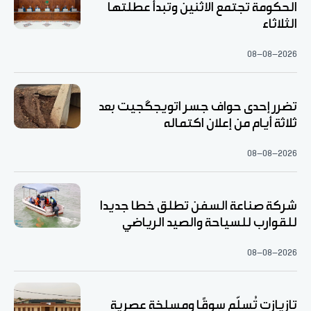
الحكومة تجتمع الاثنين وتبدأ عطلتها
الثلاثاء
08-08-2026
تضرر إحدى حواف جسر اتويجگجيت بعد
ثلاثة أيام من إعلان اكتماله
08-08-2026
شركة صناعة السفن تطلق خطا جديدا
للقوارب للسياحة والصيد الرياضي
08-08-2026
تازيازت تُسلّم سوقًا ومسلخة عصرية