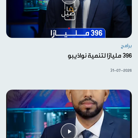
برامج
396 مليارًا لتنمية نواذيبو
31-07-2026