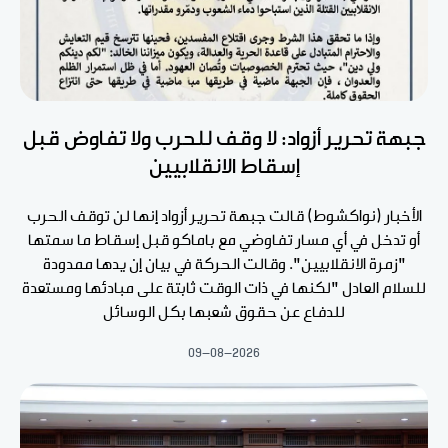
جبهة تحرير أزواد: لا وقف للحرب ولا تفاوض قبل
إسقاط الانقلابيين
الأخبار (نواكشوط) قالت جبهة تحرير أزواد إنها لن توقف الحرب
أو تدخل في أي مسار تفاوضي مع باماكو قبل إسقاط ما سمتها
"زمرة الانقلابيين". وقالت الحركة في بيان إن يدها ممدودة
للسلام العادل "لكنها في ذات الوقت ثابتة على مبادئها ومستعدة
للدفاع عن حقوق شعبها بكل الوسائل
09-08-2026