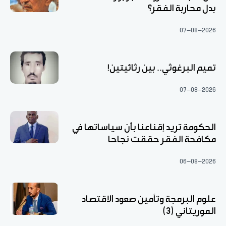
بدل محاربة الفقر؟
07-08-2026
تميم البرغوثي.. بين رثائيتين!
07-08-2026
الحكومة تريد إقناعنا بأن سياساتها في
مكافحة الفقر حققت نجاحا
06-08-2026
علوم البرمجة وتأمين صعود الاقتصاد
الموريتاني (3)