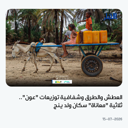
العطش والطرق وشفافية توزيعات "عون"..
ثلاثية "معاناة" سكان ولد ينج
15-07-2026