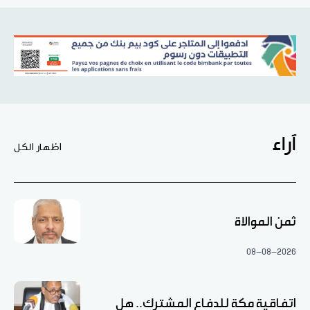
آراء
اظهار الكل
ثمن الموالاة
08-08-2026
اتفاقية مكة للدفاع المشترك.. هل