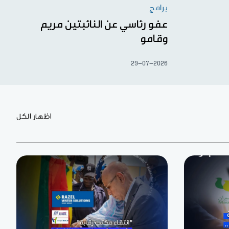
برامج
عفو رئاسي عن النائبتين مريم
وقامو
29-07-2026
اظهار الكل