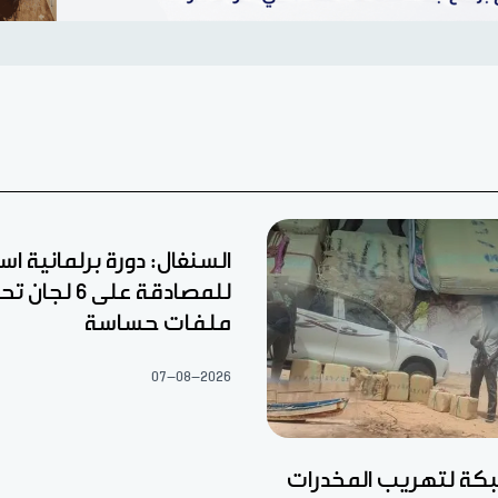
السنغال: دورة برلمانية اس
للمصادقة على 6
ملفات حساسة
07-08-2026
ة لتهريب المخدرات