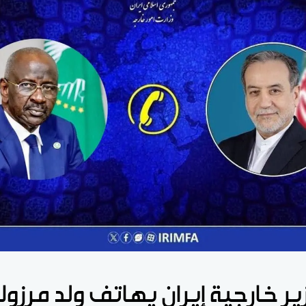
ير خارجية إيران يهاتف ولد مرزو