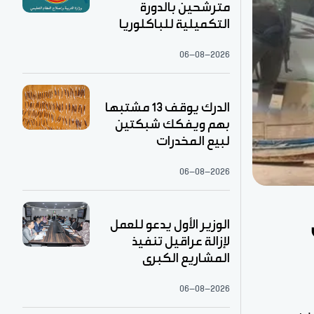
مترشحين بالدورة
التكميلية للباكلوريا
06-08-2026
الدرك يوقف 13 مشتبها
بهم ويفكك شبكتين
لبيع المخدرات
06-08-2026
الوزير الأول يدعو للعمل
لإزالة عراقيل تنفيذ
المشاريع الكبرى
06-08-2026