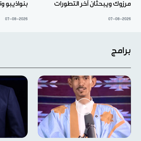
مرزوك ويبحثان آخر التطورات
بنواذيبو 
07-08-2026
07-08-2026
برامج