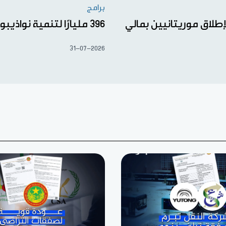
برامج
إطلاق موريتانيين بمالي
396 مليارًا لتنمية نواذيبو
31-07-2026