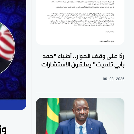
ردّا على وقف الحوار.. أطباء "حمد
بأبي تلميت" يعلقون الاستشارات
06-08-2026
وز