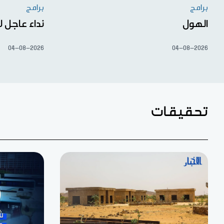
برامج
برامج
الهول
نداء عاجل ل
04-08-2026
04-08-2026
تحقيقات