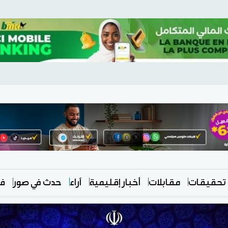
تحقيقات
مقابلات
أخبار إقليمية
آراء
حدث في صور
في