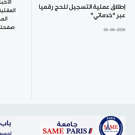
الأخب
إطلاق عملية التسجيل للحج رقميا
العقلية
عبر "خدماتي"
المخ
06-08-2026