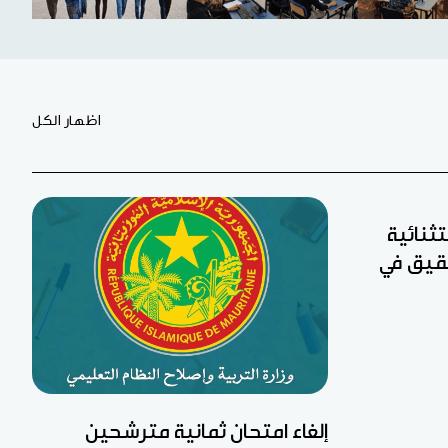
اظهار الكل
تثنائية
 لجان تحقيق في
إلغاء امتحان ثمانية مترشحين