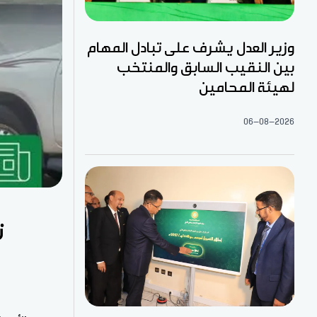
وزير العدل يشرف على تبادل المهام
بين النقيب السابق والمنتخب
لهيئة المحامين
06-08-2026
ت