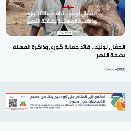
الحمّال لُولَيْد.. قائد حمالة گوري وذاكرة المهنة
بضفة النهر
13-07-2026