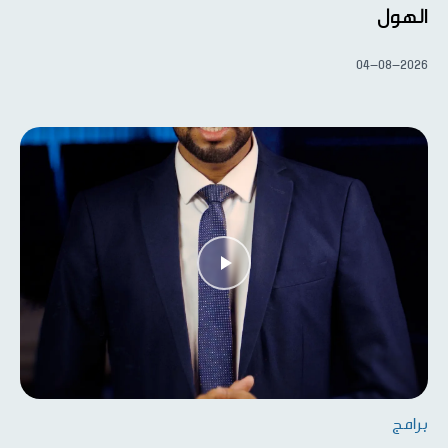
الهول
04-08-2026
برامج