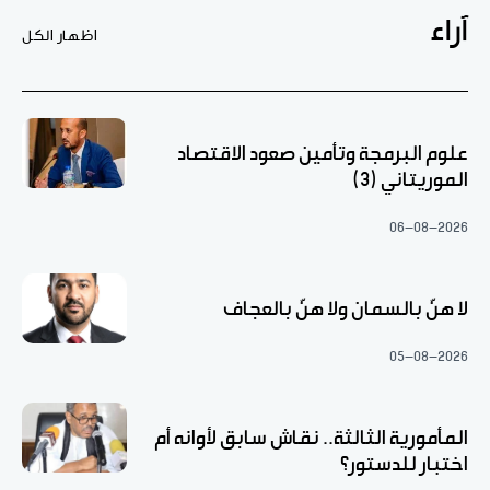
آراء
اظهار الكل
علوم البرمجة وتأمين صعود الاقتصاد
الموريتاني (3)
06-08-2026
لا هنّ بالسمان ولا هنّ بالعجاف
05-08-2026
المأمورية الثالثة.. نقاش سابق لأوانه أم
اختبار للدستور؟