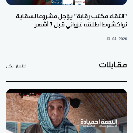
"انتقاء مكتب رقابة" يؤجل مشروعا لسقاية
نواكشوط أطلقه غزواني قبل 7 أشهر
13-04-2026
مقابلات
اظهار الكل