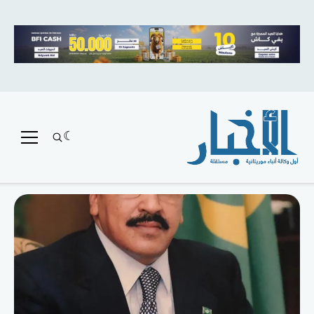
متميز