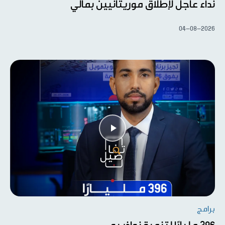
نداء عاجل لإطلاق موريتانيين بمالي
04-08-2026
برامج