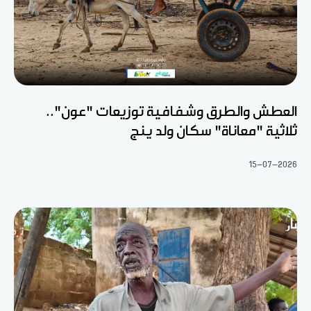
العطش والطرق وشفافية توزيعات "عون"..
ثلاثية "معاناة" سكان ولد ينج
15-07-2026