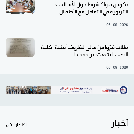
تكوين بنواكشوط حول الأساليب
التربوية في التعامل مع الأطفال
06-08-2026
طلاب فرّوا من مالي لظروف أمنية: كلية
الطب امتنعت عن دمجنا
06-08-2026
أخبار
اظهار الكل